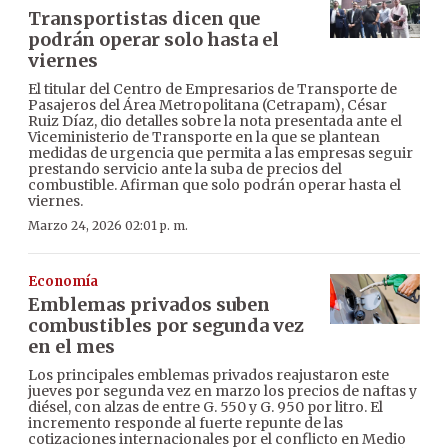
Transportistas dicen que
podrán operar solo hasta el
viernes
El titular del Centro de Empresarios de Transporte de
Pasajeros del Área Metropolitana (Cetrapam), César
Ruiz Díaz, dio detalles sobre la nota presentada ante el
Viceministerio de Transporte en la que se plantean
medidas de urgencia que permita a las empresas seguir
prestando servicio ante la suba de precios del
combustible. Afirman que solo podrán operar hasta el
viernes.
Marzo 24, 2026 02:01 p. m.
Economía
Emblemas privados suben
combustibles por segunda vez
en el mes
Los principales emblemas privados reajustaron este
jueves por segunda vez en marzo los precios de naftas y
diésel, con alzas de entre G. 550 y G. 950 por litro. El
incremento responde al fuerte repunte de las
cotizaciones internacionales por el conflicto en Medio