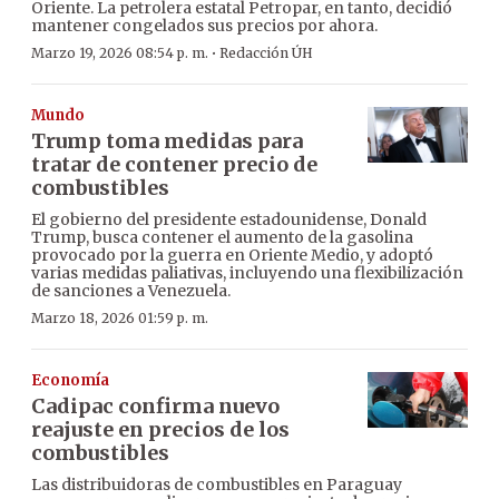
Oriente. La petrolera estatal Petropar, en tanto, decidió
mantener congelados sus precios por ahora.
·
Marzo 19, 2026 08:54 p. m.
Redacción ÚH
Mundo
Trump toma medidas para
tratar de contener precio de
combustibles
El gobierno del presidente estadounidense, Donald
Trump, busca contener el aumento de la gasolina
provocado por la guerra en Oriente Medio, y adoptó
varias medidas paliativas, incluyendo una flexibilización
de sanciones a Venezuela.
Marzo 18, 2026 01:59 p. m.
Economía
Cadipac confirma nuevo
reajuste en precios de los
combustibles
Las distribuidoras de combustibles en Paraguay