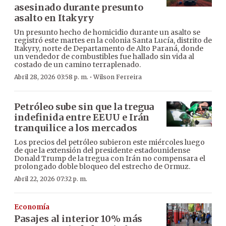
asesinado durante presunto
asalto en Itakyry
Un presunto hecho de homicidio durante un asalto se
registró este martes en la colonia Santa Lucía, distrito de
Itakyry, norte de Departamento de Alto Paraná, donde
un vendedor de combustibles fue hallado sin vida al
costado de un camino terraplenado.
·
Abril 28, 2026 03:58 p. m.
Wilson Ferreira
Petróleo sube sin que la tregua
indefinida entre EEUU e Irán
tranquilice a los mercados
Los precios del petróleo subieron este miércoles luego
de que la extensión del presidente estadounidense
Donald Trump de la tregua con Irán no compensara el
prolongado doble bloqueo del estrecho de Ormuz.
Abril 22, 2026 07:32 p. m.
Economía
Pasajes al interior 10% más