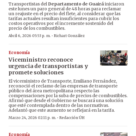
Transportistas del
Departamento de Guairá
iniciaron
este lunes un paro general de 48 horas para reclamar
un reajuste en el precio del flete, al considerar que las
tarifas actuales resultan insuficientes para cubrir los
costos operativos por el incremente sostenido del
precio de los combustibles.
·
Abril 6, 2026 05:53 p. m.
Richart González
Economía
Viceministro reconoce
urgencia de transportistas y
promete soluciones
El viceministro de Transporte, Emiliano Fernández,
reconoció el reclamo de las empresas de transporte
público del área metropolitana respecto las
compensaciones por la suba de precios de combustibles.
Afirmó que desde el Gobierno se buscará una solución
que esté contemplada dentro de las normativas.
Adelantó que este aumento se reflejará en la tarifa.
·
Marzo 24, 2026 02:11 p. m.
Redacción ÚH
Economía