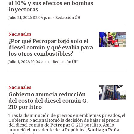
al 10% y sus efectos en bombas
inyectoras
·
Julio 21, 2026 02:04 p. m.
Redacción ÚH
Nacionales
¿Por qué Petropar bajó solo el
diesel común y qué evalúa para
los otros combustibles?
·
Julio 1, 2026 10:04 a. m.
Redacción ÚH
Nacionales
Gobierno anuncia reducción
del costo del diesel común G.
210 por litro
Tras la disminución de precios en emblemas privados, el
Gobierno Nacional tomó la decisión de bajar el precio
del diésel común de
Petropar
G. 210 por litro. Así lo
anunció el presidente de la República,
Santiago Peña
,