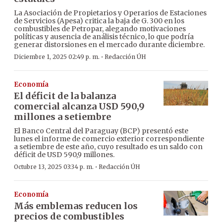
La Asociación de Propietarios y Operarios de Estaciones
de Servicios (Apesa) critica la baja de G. 300 en los
combustibles de Petropar, alegando motivaciones
políticas y ausencia de análisis técnico, lo que podría
generar distorsiones en el mercado durante diciembre.
·
Diciembre 1, 2025 02:49 p. m.
Redacción ÚH
Economía
El déficit de la balanza
comercial alcanza USD 590,9
millones a setiembre
El Banco Central del Paraguay (BCP) presentó este
lunes el informe de comercio exterior correspondiente
a setiembre de este año, cuyo resultado es un saldo con
déficit de USD 590,9 millones.
·
Octubre 13, 2025 03:34 p. m.
Redacción ÚH
Economía
Más emblemas reducen los
precios de combustibles