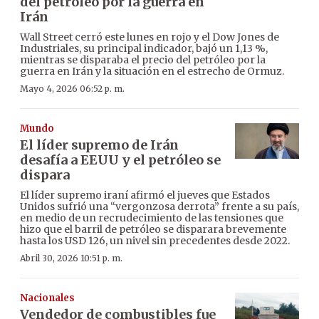
del petróleo por la guerra en
Irán
Wall Street cerró este lunes en rojo y el Dow Jones de
Industriales, su principal indicador, bajó un 1,13 %,
mientras se disparaba el precio del petróleo por la
guerra en Irán y la situación en el estrecho de Ormuz.
Mayo 4, 2026 06:52 p. m.
Mundo
El líder supremo de Irán
desafía a EEUU y el petróleo se
dispara
El líder supremo iraní afirmó el jueves que Estados
Unidos sufrió una “vergonzosa derrota” frente a su país,
en medio de un recrudecimiento de las tensiones que
hizo que el barril de petróleo se disparara brevemente
hasta los USD 126, un nivel sin precedentes desde 2022.
Abril 30, 2026 10:51 p. m.
Nacionales
Vendedor de combustibles fue