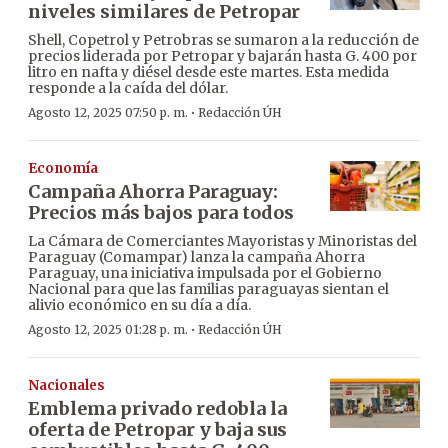
niveles similares de Petropar
Shell, Copetrol y Petrobras se sumaron a la reducción de
precios liderada por Petropar y bajarán hasta G. 400 por
litro en nafta y diésel desde este martes. Esta medida
responde a la caída del dólar.
·
Agosto 12, 2025 07:50 p. m.
Redacción ÚH
Economía
Campaña Ahorra Paraguay:
Precios más bajos para todos
La Cámara de Comerciantes Mayoristas y Minoristas del
Paraguay (Comampar) lanza la campaña Ahorra
Paraguay, una iniciativa impulsada por el Gobierno
Nacional para que las familias paraguayas sientan el
alivio económico en su día a día.
·
Agosto 12, 2025 01:28 p. m.
Redacción ÚH
Nacionales
Emblema privado redobla la
oferta de Petropar y baja sus