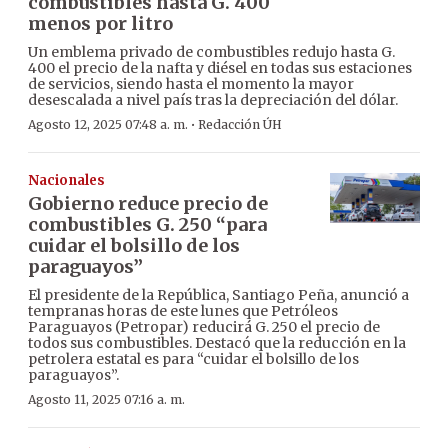
combustibles hasta G. 400
menos por litro
Un emblema privado de combustibles redujo hasta G.
400 el precio de la nafta y diésel en todas sus estaciones
de servicios, siendo hasta el momento la mayor
desescalada a nivel país tras la depreciación del dólar.
·
Agosto 12, 2025 07:48 a. m.
Redacción ÚH
Nacionales
Gobierno reduce precio de
combustibles G. 250 “para
cuidar el bolsillo de los
paraguayos”
El presidente de la República, Santiago Peña, anunció a
tempranas horas de este lunes que Petróleos
Paraguayos (Petropar) reducirá G. 250 el precio de
todos sus combustibles. Destacó que la reducción en la
petrolera estatal es para “cuidar el bolsillo de los
paraguayos”.
Agosto 11, 2025 07:16 a. m.