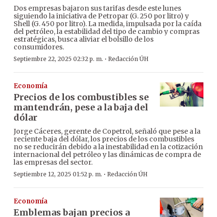
Dos empresas bajaron sus tarifas desde este lunes
siguiendo la iniciativa de Petropar (G. 250 por litro) y
Shell (G. 450 por litro). La medida, impulsada por la caída
del petróleo, la estabilidad del tipo de cambio y compras
estratégicas, busca aliviar el bolsillo de los
consumidores.
·
Septiembre 22, 2025 02:32 p. m.
Redacción ÚH
Economía
Precios de los combustibles se
mantendrán, pese a la baja del
dólar
Jorge Cáceres, gerente de Copetrol, señaló que pese a la
reciente baja del dólar, los precios de los combustibles
no se reducirán debido a la inestabilidad en la cotización
internacional del petróleo y las dinámicas de compra de
las empresas del sector.
·
Septiembre 12, 2025 01:52 p. m.
Redacción ÚH
Economía
Emblemas bajan precios a