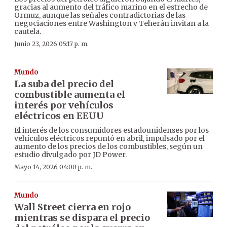
gracias al aumento del tráfico marino en el estrecho de
Ormuz, aunque las señales contradictorias de las
negociaciones entre Washington y Teherán invitan a la
cautela.
Junio 23, 2026 05:17 p. m.
Mundo
La suba del precio del
combustible aumenta el
interés por vehículos
eléctricos en EEUU
El interés de los consumidores estadounidenses por los
vehículos eléctricos repuntó en abril, impulsado por el
aumento de los precios de los combustibles, según un
estudio divulgado por JD Power.
Mayo 14, 2026 04:00 p. m.
Mundo
Wall Street cierra en rojo
mientras se dispara el precio