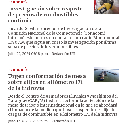
Economía
Investigación sobre reajuste
de precios de combustibles
continúa
Ricardo Gavilán, director de Investigación de la
Comisión Nacional de la Competencia (Conacom),
informó este martes en contacto con radio Monumental
1080 AM que sigue en curso la investigación por última
suba de precios de los combustibles.
·
Julio 22, 2025 05:38 p. m.
Redacción ÚH
Economía
Urgen conformación de mesa
sobre alijos en kilómetro 171
de la hidrovía
Desde el Centro de Armadores Fluviales y Marítimos del
Paraguay (CAFyM) instan a acelerar la activación de la
mesa de trabajo interinstitucional en la que se abordará
el impacto de la medida que busca suspender el alijo de
cargas de combustible en el kilómetro 171 de la hidrovía.
·
Julio 17, 2025 02:58 p. m.
Redacción ÚH