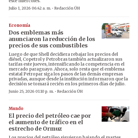
este miércoles.
·
Julio 1, 2026 06:42 a. m.
Redacción ÚH
Economía
Dos emblemas más
anunciaron la reducción de los
precios de sus combustibles
Luego de que Shell decidiera rebajar los precios del
diésel, Copetrol y Petrobras también actualizaron sus
tarifas este jueves, intensificando la competencia en el
mercado paraguayo. Ahora, solo resta que el emblema
estatal Petropar siga los pasos de las demás empresas
privadas, aunque desde la institución informaron que la
decisión se tomará recién en los primeros días de julio.
·
Junio 25, 2026 01:10 p. m.
Redacción ÚH
Mundo
El precio del petróleo cae por
el aumento de tráfico en el
estrecho de Ormuz
Los precios del petróleo siguieron bajando el martes,