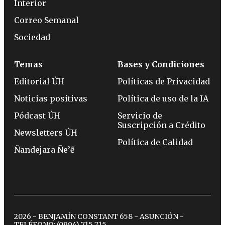
Interior
Correo Semanal
Sociedad
Temas
Bases y Condiciones
Editorial ÚH
Políticas de Privacidad
Noticias positivas
Política de uso de la IA
Pódcast ÚH
Servicio de
Suscripción a Crédito
Newsletters ÚH
Política de Calidad
Ñandejara Ñe’ẽ
2026 - BENJAMÍN CONSTANT 658 - ASUNCIÓN -
TELÉFONO:
(0994) 715 715