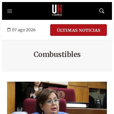
Menú
Mostrar
búsqued
07 ago 2026
ÚLTIMAS NOTICIAS
Combustibles