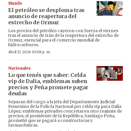
Mundo
El petróleo se desploma tras
anuncio de reapertura del
estrecho de Ormuz
Los precios del petróleo cayeron con fuerza el viernes
tras el anuncio de Irán de la reapertura del estrecho de
Ormuz, esencial para el comercio mundial de
hidrocarburos.
Abril 17, 2026 05:08 p. m.
Nacionales
Lo que tenés que saber: Celda
vip de Dalia, emblemas suben
precios y Peña promete pagar
deudas
Separan del cargo a la jefa del Departamento Judicial
Femenino de la Policía Nacional por celda vip para Dalia
López; emblemas privados concretaron otro reajuste de
precios; el presidente de la República, Santiago Peña,
prometió que se pagará a constructoras y
farmacéuticas.