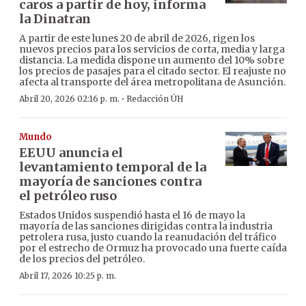
caros a partir de hoy, informa
la Dinatran
A partir de este lunes 20 de abril de 2026, rigen los
nuevos precios para los servicios de corta, media y larga
distancia. La medida dispone un aumento del 10% sobre
los precios de pasajes para el citado sector. El reajuste no
afecta al transporte del área metropolitana de Asunción.
·
Abril 20, 2026 02:16 p. m.
Redacción ÚH
Mundo
EEUU anuncia el
levantamiento temporal de la
mayoría de sanciones contra
el petróleo ruso
Estados Unidos suspendió hasta el 16 de mayo la
mayoría de las sanciones dirigidas contra la industria
petrolera rusa, justo cuando la reanudación del tráfico
por el estrecho de Ormuz ha provocado una fuerte caída
de los precios del petróleo.
Abril 17, 2026 10:25 p. m.