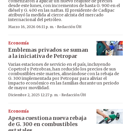
comenzaron a aplicar un nuevo reajuste de precios
desde este lunes, con incrementos de hasta G. 900 en el
diésel y G. 400 en las naftas. El presidente de Cadipac
atribuyó la medida al cierre alcista del mercado
internacional del petróleo.
·
Marzo 16, 2026 06:11 p. m.
Redacción ÚH
Economía
Emblemas privados se suman
a la iniciativa de Petropar
Varias estaciones de servicio en el país, incluyendo
Copetrol y Petrobras, han reducido los precios de sus
combustibles este martes, alineándose con la rebaja de
G. 300 implementada por Petropar para aliviar el
impacto económico en las familias durante un periodo
de mayor movilidad.
·
Diciembre 2, 2025 12:27 p. m.
Redacción ÚH
Economía
Apesa cuestiona nueva rebaja
de G. 300 en combustibles
estatales