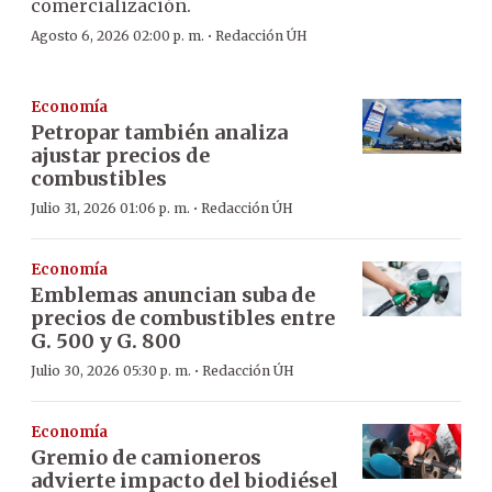
comercialización.
·
Agosto 6, 2026 02:00 p. m.
Redacción ÚH
Economía
Petropar también analiza
ajustar precios de
combustibles
·
Julio 31, 2026 01:06 p. m.
Redacción ÚH
Economía
Emblemas anuncian suba de
precios de combustibles entre
G. 500 y G. 800
·
Julio 30, 2026 05:30 p. m.
Redacción ÚH
Economía
Gremio de camioneros
advierte impacto del biodiésel