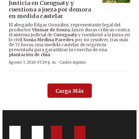
Justicia en Curuguaty y
cuestiona a jueza por demora
en medida cautelar
El abogado Édgar González, representante legal del
productor
Viumar de Souza
, lanzó duras críticas contra
el sistema judicial de
Curuguaty
y cuestionó a la jueza en
lo civil
Sonia Medina Paredes
por no resolver, tras más
de 72 horas, una medida cautelar de urgencia
presentada para garantizar la cosecha de una
plantación de chía
.
·
Agosto 7, 2026 07:29 p. m.
Carlos Aquino
Carga Más