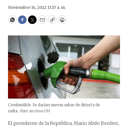
Noviembre 14, 2022 11:17 a. m.
WhatsApp
Facebook
Twitter
Email
Copy
Print
Combustible. Se darían nuevas subas de diésel y de
nafta.
Foto: Archivo ÚH
El presidente de la República, Mario Abdo Benítez,