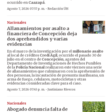
ocurrido en
Caazapá
.
·
Agosto 7, 2026 07:57 p. m.
Redacción ÚH
Nacionales
Allanamientos por asalto a
financiera de Concepción deja
dos aprehendidos y varias
evidencias
En el marco de la investigación por el
millonario asalto
al local de créditos
Credi Ágil
, ocurrido el pasado 30 de
julio en el centro de
Concepción
, agentes del
Departamento de Investigaciones de Hechos Punibles
de la
Policía Nacional
realizaron este viernes una serie
de allanamientos que culminaron con la aprehensión de
dos personas, la incautación de presunta marihuana, un
arma de fuego, celulares, motocicletas y otras
evidencias consideradas clave para el caso.
·
Agosto 7, 2026 07:45 p. m.
Justiniano Riveros
Nacionales
Abogado denuncia falta de