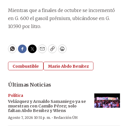
Mientras que a finales de octubre se incrementó
en G. 600 el gasoil prémium, ubicándose en G.
10.590 por litro.
WhatsApp
Facebook
Twitter
Email
Copy
Print
Combustible
Mario Abdo Benítez
Últimas Noticias
Política
Velázquez y Arnaldo Samaniego ya se
muestran con Camilo Pérez; solo
faltan Abdo Benítez y Wiens
·
Agosto 7, 2026 10:51 p. m.
Redacción ÚH