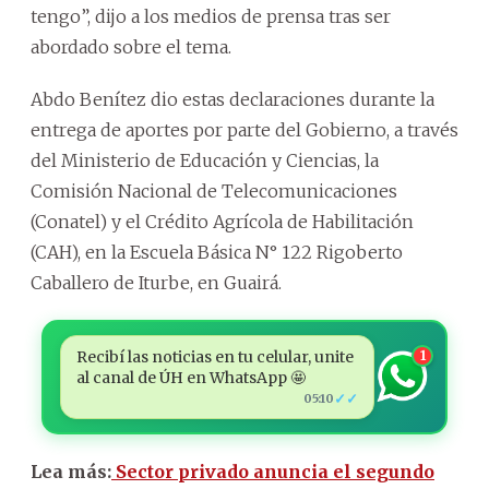
tengo”, dijo a los medios de prensa tras ser
abordado sobre el tema.
Abdo Benítez dio estas declaraciones durante la
entrega de aportes por parte del Gobierno, a través
del Ministerio de Educación y Ciencias, la
Comisión Nacional de Telecomunicaciones
(Conatel) y el Crédito Agrícola de Habilitación
(CAH), en la Escuela Básica N° 122 Rigoberto
Caballero de Iturbe, en Guairá.
Recibí las noticias en tu celular, unite
1
al canal de ÚH en WhatsApp 🤩
✓✓
05:10
Lea más:
Sector privado anuncia el segundo