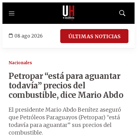
Menú
Mostrar
búsqued
08 ago 2026
ÚLTIMAS NOTICIAS
Nacionales
Petropar “está para aguantar
todavía” precios del
combustible, dice Mario Abdo
El presidente Mario Abdo Benítez aseguró
que Petróleos Paraguayos (Petropar) “está
todavía para aguantar” sus precios del
combustible.