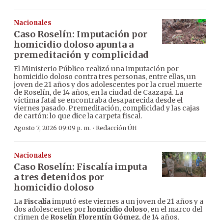
Nacionales
Caso Roselín: Imputación por
homicidio doloso apunta a
premeditación y complicidad
El Ministerio Público realizó una imputación por
homicidio doloso contra tres personas, entre ellas, un
joven de 21 años y dos adolescentes por la cruel muerte
de Roselín, de 14 años, en la ciudad de Caazapá. La
víctima fatal se encontraba desaparecida desde el
viernes pasado. Premeditación, complicidad y las cajas
de cartón: lo que dice la carpeta fiscal.
·
Agosto 7, 2026 09:09 p. m.
Redacción ÚH
Nacionales
Caso Roselín: Fiscalía imputa
a tres detenidos por
homicidio doloso
La
Fiscalía
imputó este viernes a un joven de 21 años y a
dos adolescentes por
homicidio doloso
, en el marco del
crimen de
Roselín Florentín Gómez
, de 14 años,