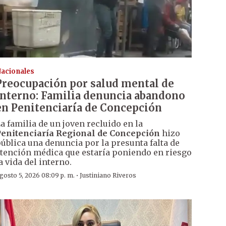
acionales
Preocupación por salud mental de
interno: Familia denuncia abandono
en Penitenciaría de Concepción
a familia de un joven recluido en la
enitenciaría Regional de Concepción
hizo
ública una denuncia por la presunta falta de
tención médica que estaría poniendo en riesgo
a vida del interno.
·
gosto 5, 2026 08:09 p. m.
Justiniano Riveros