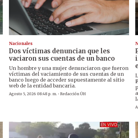
Nacionales
N
Dos víctimas denuncian que les
vaciaron sus cuentas de un banco
Un hombre y una mujer denunciaron que fueron
víctimas del vaciamiento de sus cuentas de un
L
banco luego de acceder supuestamente al sitio
P
web de la entidad bancaria.
p
a
·
Agosto 5, 2026 08:48 p. m.
Redacción ÚH
l
A