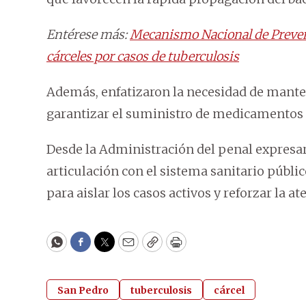
Entérese más:
Mecanismo Nacional de Prevenc
cárceles por casos de tuberculosis
Además, enfatizaron la necesidad de mante
garantizar el suministro de medicamentos 
Desde la Administración del penal expresa
articulación con el sistema sanitario públ
para aislar los casos activos y reforzar la a
WhatsApp
Facebook
Twitter
Email
Copy
Print
San Pedro
tuberculosis
cárcel