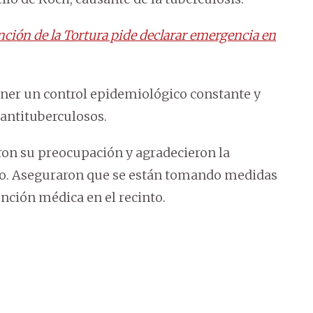
ión de la Tortura pide declarar emergencia en
ner un control epidemiológico constante y
antituberculosos.
ron su preocupación y agradecieron la
ico. Aseguraron que se están tomando medidas
tención médica en el recinto.