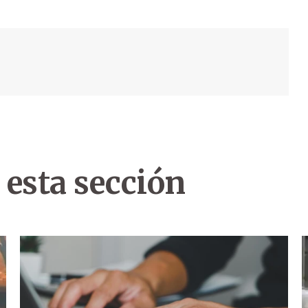
 esta sección