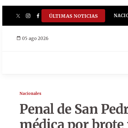
NACI
ÚLTIMAS NOTICIAS
twitter
instagram
facebook
tiktok
youtube
spotify
05 ago 2026
Nacionales
Penal de San Pedr
médica por brote