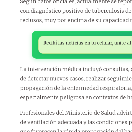
Según datos oficiales, actualmente se repo
con diagnóstico positivo de tuberculosis de
reclusos, muy por encima de su capacidad re
Recibí las noticias en tu celular, unite
La intervención médica incluyó consultas, co
de detectar nuevos casos, realizar seguimie
propagación de la enfermedad respiratoria, 
especialmente peligrosa en contextos de h
Profesionales del Ministerio de Salud advirt
de ventilación adecuada y las condiciones 
que favorecen la rápida propagación del bac