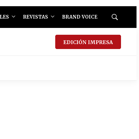
LES
REVISTAS
BRAND VOICE
Mostrar
búsqueda
EDICIÓN IMPRESA