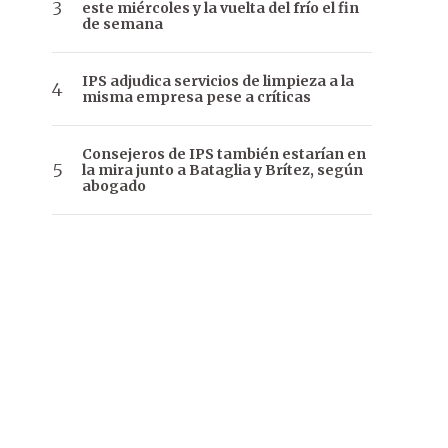
este miércoles y la vuelta del frío el fin
de semana
IPS adjudica servicios de limpieza a la
misma empresa pese a críticas
Consejeros de IPS también estarían en
la mira junto a Bataglia y Brítez, según
abogado