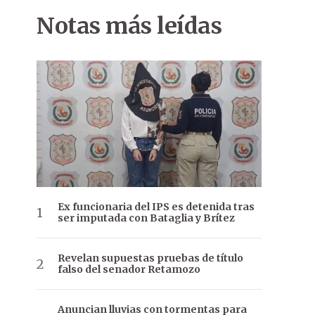
Notas más leídas
Ex funcionaria del IPS es detenida tras
ser imputada con Bataglia y Brítez
Revelan supuestas pruebas de título
falso del senador Retamozo
Anuncian lluvias con tormentas para