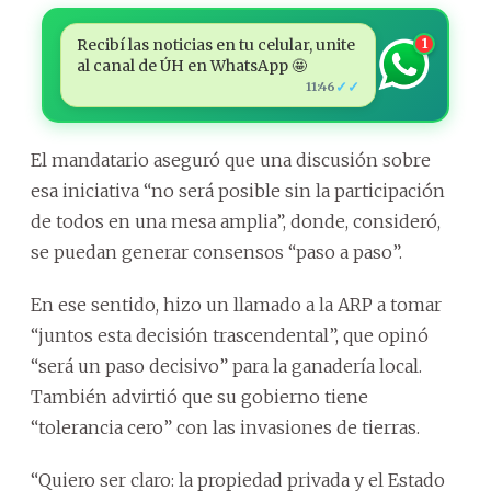
Recibí las noticias en tu celular, unite
1
al canal de ÚH en WhatsApp 🤩
✓✓
11:46
El mandatario aseguró que una discusión sobre
esa iniciativa “no será posible sin la participación
de todos en una mesa amplia”, donde, consideró,
se puedan generar consensos “paso a paso”.
En ese sentido, hizo un llamado a la ARP a tomar
“juntos esta decisión trascendental”, que opinó
“será un paso decisivo” para la ganadería local.
También advirtió que su gobierno tiene
“tolerancia cero” con las invasiones de tierras.
“Quiero ser claro: la propiedad privada y el Estado