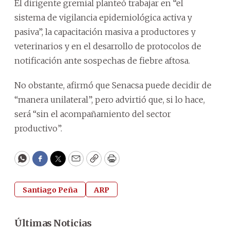
El dirigente gremial planteó trabajar en “el
sistema de vigilancia epidemiológica activa y
pasiva”, la capacitación masiva a productores y
veterinarios y en el desarrollo de protocolos de
notificación ante sospechas de fiebre aftosa.
No obstante, afirmó que Senacsa puede decidir de
“manera unilateral”, pero advirtió que, si lo hace,
será “sin el acompañamiento del sector
productivo”.
WhatsApp
Facebook
Twitter
Email
Copy
Print
Santiago Peña
ARP
Últimas Noticias