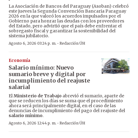
La Asociación de Bancos del Paraguay (Asoban) celebró
este jueves la Segunda Convención Bancaria Paraguay
2026 en la que valoró los acuerdos impulsados por el
Gobierno para honrar las deudas con los proveedores
del Estado, pero advirtió que el país debe enfrentar el
sobregasto fiscal y garantizar la sostenibilidad del
sistema jubilatorio.
·
Agosto 6, 2026 03:24 p. m.
Redacción ÚH
Economía
Salario mínimo: Nuevo
sumario breve y digital por
incumplimiento del reajuste
salarial
El
Ministerio de Trabajo
abrevió el sumario, aparte de
que se reducen los días se suma que el procedimiento
ahora será principalmente digital, en el caso de las
denuncias de incumplimiento del pago del reajuste del
salario mínimo
.
·
Agosto 6, 2026 12:44 p. m.
Redacción ÚH