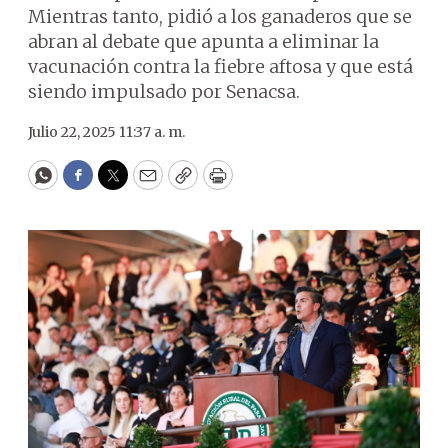
Mientras tanto, pidió a los ganaderos que se
abran al debate que apunta a eliminar la
vacunación contra la fiebre aftosa y que está
siendo impulsado por Senacsa.
Julio 22, 2025 11:37 a. m.
WhatsApp
Facebook
Twitter
Email
Copy
Print