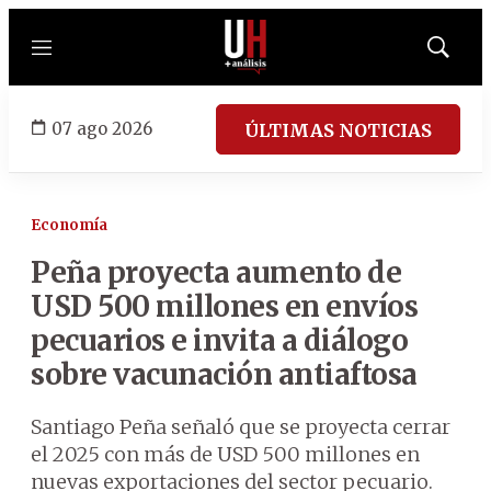
Menú
Mostrar
búsqued
07 ago 2026
ÚLTIMAS NOTICIAS
Economía
Peña proyecta aumento de
USD 500 millones en envíos
pecuarios e invita a diálogo
sobre vacunación antiaftosa
Santiago Peña señaló que se proyecta cerrar
el 2025 con más de USD 500 millones en
nuevas exportaciones del sector pecuario.