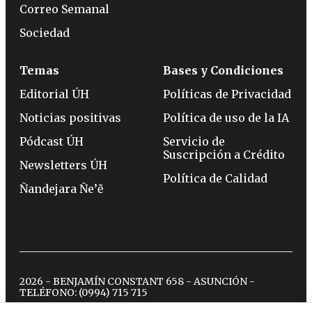
Correo Semanal
Sociedad
Temas
Bases y Condiciones
Editorial ÚH
Políticas de Privacidad
Noticias positivas
Política de uso de la IA
Pódcast ÚH
Servicio de
Suscripción a Crédito
Newsletters ÚH
Política de Calidad
Ñandejara Ñe’ẽ
2026 - BENJAMÍN CONSTANT 658 - ASUNCIÓN -
TELÉFONO:
(0994) 715 715