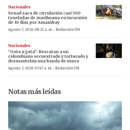
Nacionales
Senad saca de circulación casi 500
toneladas de marihuana en incursión
de 10 días por Amambay
·
Agosto 7, 2026 08:21 a. m.
Redacción ÚH
Nacionales
“Gota a gota”: Rescatan a un
colombiano secuestrado y torturado y
desmantelan una banda de usura
·
Agosto 7, 2026 07:47 a. m.
Redacción ÚH
Notas más leídas