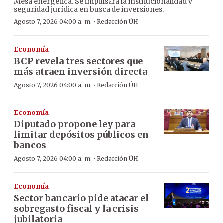
Mesa energética. Se impulsará la institucionalidad y
seguridad jurídica en busca de inversiones.
·
Agosto 7, 2026 04:00 a. m.
Redacción ÚH
Economía
BCP revela tres sectores que
más atraen inversión directa
·
Agosto 7, 2026 04:00 a. m.
Redacción ÚH
Economía
Diputado propone ley para
limitar depósitos públicos en
bancos
·
Agosto 7, 2026 04:00 a. m.
Redacción ÚH
Economía
Sector bancario pide atacar el
sobregasto fiscal y la crisis
jubilatoria