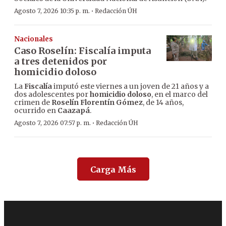
·
Agosto 7, 2026 10:35 p. m.
Redacción ÚH
Nacionales
Caso Roselín: Fiscalía imputa
a tres detenidos por
homicidio doloso
La
Fiscalía
imputó este viernes a un joven de 21 años y a
dos adolescentes por
homicidio doloso
, en el marco del
crimen de
Roselín Florentín Gómez
, de 14 años,
ocurrido en
Caazapá
.
·
Agosto 7, 2026 07:57 p. m.
Redacción ÚH
Carga Más