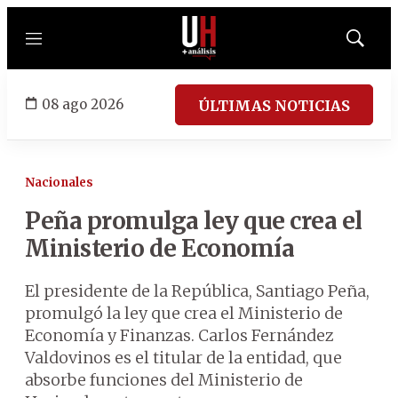
Menú
Mostrar
búsqued
08 ago 2026
ÚLTIMAS NOTICIAS
Nacionales
Peña promulga ley que crea el
Ministerio de Economía
El presidente de la República, Santiago Peña,
promulgó la ley que crea el Ministerio de
Economía y Finanzas. Carlos Fernández
Valdovinos es el titular de la entidad, que
absorbe funciones del Ministerio de