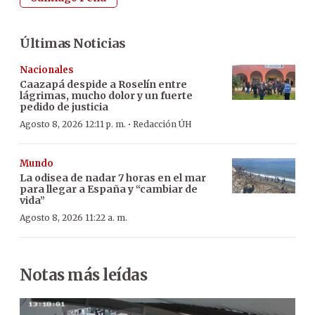
Últimas Noticias
Nacionales
Caazapá despide a Roselín entre
lágrimas, mucho dolor y un fuerte
pedido de justicia
·
Agosto 8, 2026 12:11 p. m.
Redacción ÚH
Mundo
La odisea de nadar 7 horas en el mar
para llegar a España y “cambiar de
vida”
Agosto 8, 2026 11:22 a. m.
Notas más leídas