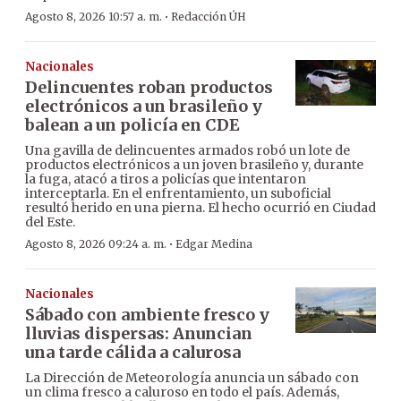
·
Agosto 8, 2026 10:57 a. m.
Redacción ÚH
Nacionales
Delincuentes roban productos
electrónicos a un brasileño y
balean a un policía en CDE
Una gavilla de delincuentes armados robó un lote de
productos electrónicos a un joven brasileño y, durante
la fuga, atacó a tiros a policías que intentaron
interceptarla. En el enfrentamiento, un suboficial
resultó herido en una pierna. El hecho ocurrió en Ciudad
del Este.
·
Agosto 8, 2026 09:24 a. m.
Edgar Medina
Nacionales
Sábado con ambiente fresco y
lluvias dispersas: Anuncian
una tarde cálida a calurosa
La Dirección de Meteorología anuncia un sábado con
un clima fresco a caluroso en todo el país. Además,