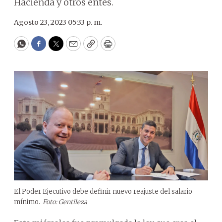
Hacienda y otros entes.
Agosto 23, 2023 05:33 p. m.
WhatsApp
Facebook
Twitter
Email
Copy
Print
El Poder Ejecutivo debe definir nuevo reajuste del salario
mínimo.
Foto: Gentileza