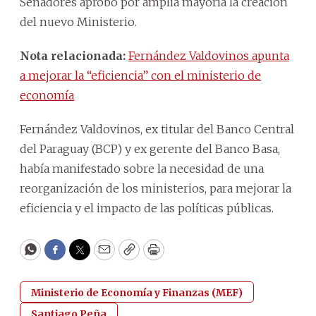
Senadores aprobó por amplia mayoría la creación
del nuevo Ministerio.
Nota relacionada:
Fernández Valdovinos apunta
a mejorar la “eficiencia” con el ministerio de
economía
Fernández Valdovinos, ex titular del Banco Central
del Paraguay (BCP) y ex gerente del Banco Basa,
había manifestado sobre la necesidad de una
reorganización de los ministerios, para mejorar la
eficiencia y el impacto de las políticas públicas.
WhatsApp
Facebook
Twitter
Email
Copy
Print
Ministerio de Economía y Finanzas (MEF)
Santiago Peña