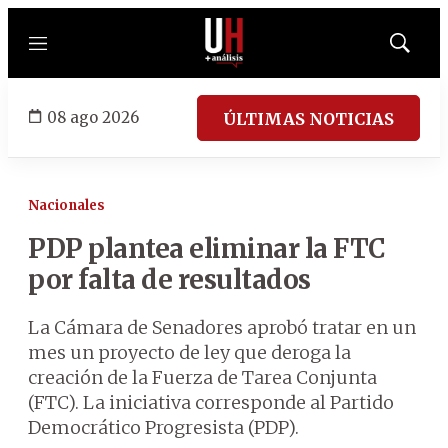
Menú
Mostrar
búsqued
08 ago 2026
ÚLTIMAS NOTICIAS
Nacionales
PDP plantea eliminar la FTC
por falta de resultados
La Cámara de Senadores aprobó tratar en un
mes un proyecto de ley que deroga la
creación de la Fuerza de Tarea Conjunta
(FTC). La iniciativa corresponde al Partido
Democrático Progresista (PDP).