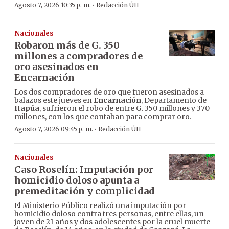
·
Agosto 7, 2026 10:35 p. m.
Redacción ÚH
Nacionales
Robaron más de G. 350
millones a compradores de
oro asesinados en
Encarnación
Los dos compradores de oro que fueron asesinados a
balazos este jueves en
Encarnación
, Departamento de
Itapúa
, sufrieron el robo de entre G. 350 millones y 370
millones, con los que contaban para comprar oro.
·
Agosto 7, 2026 09:45 p. m.
Redacción ÚH
Nacionales
Caso Roselín: Imputación por
homicidio doloso apunta a
premeditación y complicidad
El Ministerio Público realizó una imputación por
homicidio doloso contra tres personas, entre ellas, un
joven de 21 años y dos adolescentes por la cruel muerte