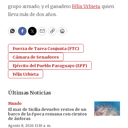
grupo armado, y el ganadero
Félix Urbieta
, quien
lleva más de dos años.
WhatsApp
Facebook
Twitter
Email
Copy
Print
Fuerza de Tarea Conjunta (FTC)
Cámara de Senadores
Ejército del Pueblo Paraguayo (EPP)
Félix Urbieta
Últimas Noticias
Mundo
El mar de Sicilia devuelve restos de un
barco de la época romana con cientos
de ánforas
Agosto 8, 2026 11:10 a. m.