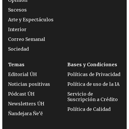
Sucesos
Arte y Espectáculos
Interior
Correo Semanal
Sociedad
Temas
Bases y Condiciones
Editorial ÚH
Políticas de Privacidad
Noticias positivas
Política de uso de la IA
Pódcast ÚH
Servicio de
Suscripción a Crédito
Newsletters ÚH
Política de Calidad
Ñandejara Ñe’ẽ