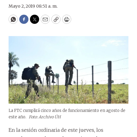
Mayo 2, 2019 08:51 a. m.
WhatsApp
Facebook
Twitter
Email
Copy
Print
La FTC cumplirá cinco años de funcionamiento en agosto de
este año.
Foto: Archivo ÚH
En la sesión ordinaria de este jueves, los