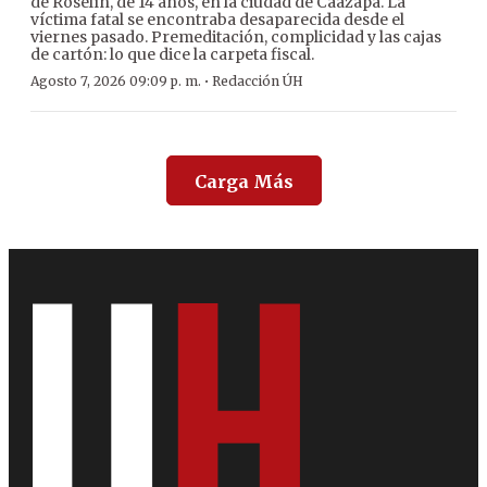
de Roselín, de 14 años, en la ciudad de Caazapá. La
víctima fatal se encontraba desaparecida desde el
viernes pasado. Premeditación, complicidad y las cajas
de cartón: lo que dice la carpeta fiscal.
·
Agosto 7, 2026 09:09 p. m.
Redacción ÚH
Carga Más