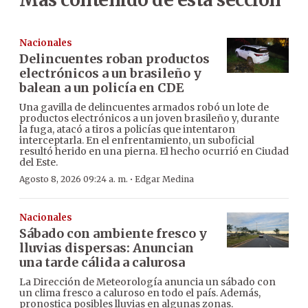
Nacionales
Delincuentes roban productos
electrónicos a un brasileño y
balean a un policía en CDE
Una gavilla de delincuentes armados robó un lote de
productos electrónicos a un joven brasileño y, durante
la fuga, atacó a tiros a policías que intentaron
interceptarla. En el enfrentamiento, un suboficial
resultó herido en una pierna. El hecho ocurrió en Ciudad
del Este.
·
Agosto 8, 2026 09:24 a. m.
Edgar Medina
Nacionales
Sábado con ambiente fresco y
lluvias dispersas: Anuncian
una tarde cálida a calurosa
La Dirección de Meteorología anuncia un sábado con
un clima fresco a caluroso en todo el país. Además,
pronostica posibles lluvias en algunas zonas.