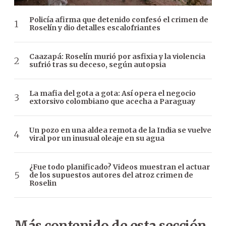
Policía afirma que detenido confesó el crimen de
Roselín y dio detalles escalofriantes
Caazapá: Roselín murió por asfixia y la violencia
sufrió tras su deceso, según autopsia
La mafia del gota a gota: Así opera el negocio
extorsivo colombiano que acecha a Paraguay
Un pozo en una aldea remota de la India se vuelve
viral por un inusual oleaje en su agua
¿Fue todo planificado? Videos muestran el actuar
de los supuestos autores del atroz crimen de
Roselin
Más contenido de esta sección