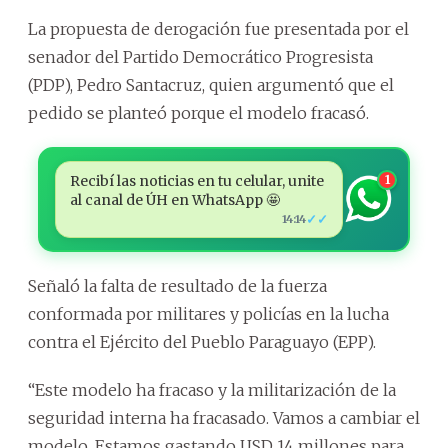
La propuesta de derogación fue presentada por el
senador del Partido Democrático Progresista
(PDP), Pedro Santacruz, quien argumentó que el
pedido se planteó porque el modelo fracasó.
Recibí las noticias en tu celular, unite
1
al canal de ÚH en WhatsApp 🤩
✓✓
14:14
Señaló la falta de resultado de la fuerza
conformada por militares y policías en la lucha
contra el Ejército del Pueblo Paraguayo (EPP).
“Este modelo ha fracaso y la militarización de la
seguridad interna ha fracasado. Vamos a cambiar el
modelo. Estamos gastando USD 14 millones para