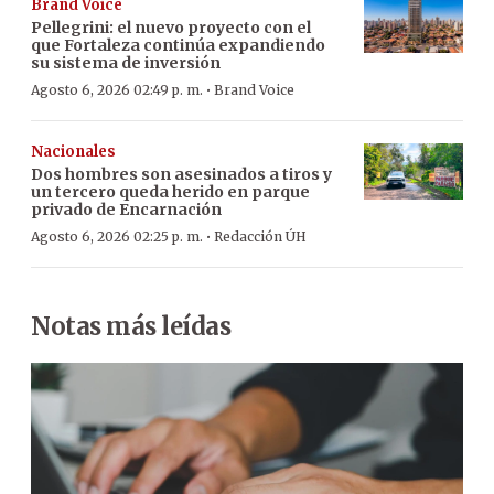
Brand Voice
Pellegrini: el nuevo proyecto con el
que Fortaleza continúa expandiendo
su sistema de inversión
·
Agosto 6, 2026 02:49 p. m.
Brand Voice
Nacionales
Dos hombres son asesinados a tiros y
un tercero queda herido en parque
privado de Encarnación
·
Agosto 6, 2026 02:25 p. m.
Redacción ÚH
Notas más leídas