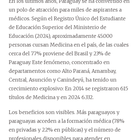
En los últimos años, Paraguay se ha convertido en
un polo de atracción para miles de aspirantes a
médicos. Según el Registro Único del Estudiante
de Educación Superior del Ministerio de
Educación (2024), aproximadamente 45.000
personas cursan Medicina en el país, de las cuales
cerca del 77% proviene del Brasil y 23% de
Paraguay. Este fenómeno, concentrado en
departamentos como Alto Paraná, Amambay,
Central, Asunción y Canindeyú, ha tenido un
crecimiento explosivo: En 2014 se registraron 615
títulos de Medicina y en 2024 6.332.
Los beneficios son visibles. Más paraguayos y
paraguayas acceden a la formación médica (78%
en privadas y 22% en públicas) y el número de
profesionales disponibles para atender en