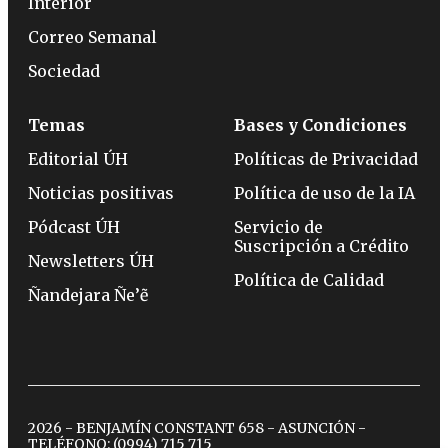
Interior
Correo Semanal
Sociedad
Temas
Bases y Condiciones
Editorial ÚH
Políticas de Privacidad
Noticias positivas
Política de uso de la IA
Pódcast ÚH
Servicio de
Suscripción a Crédito
Newsletters ÚH
Política de Calidad
Ñandejara Ñe’ẽ
2026 - BENJAMÍN CONSTANT 658 - ASUNCIÓN -
TELÉFONO:
(0994) 715 715