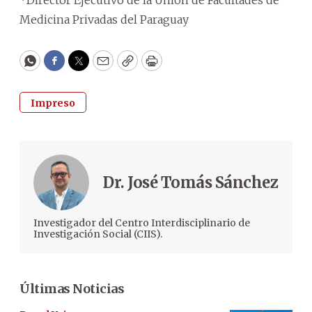
*Director Ejecutivo de la Unión de Facultades de
Medicina Privadas del Paraguay
WhatsApp
Facebook
Twitter
Email
Copy
Print
Impreso
Dr. José Tomás Sánchez
Investigador del Centro Interdisciplinario de
Investigación Social (CIIS).
Últimas Noticias