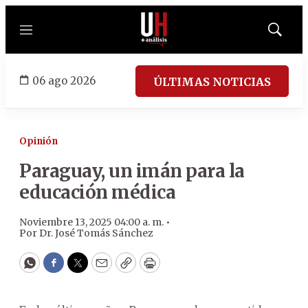
Menú
Mostrar
búsqued
06 ago 2026
ÚLTIMAS NOTICIAS
Opinión
Paraguay, un imán para la
educación médica
Noviembre 13, 2025 04:00 a. m. •
Por
Dr. José Tomás Sánchez
WhatsApp
Facebook
Twitter
Email
Copy
Print