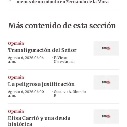
menos de un minuto en Fernando de la Mora
Más contenido de esta sección
Opinión
Transfiguración del Señor
·
Agosto 6, 2026 04:04
P. Víctor
a. m.
Urrestarazu
Opinión
La peligrosa justificación
·
Agosto 6, 2026 04:00
Gustavo A. Olmedo
a. m.
B
Opinión
Elisa Carrió y una deuda
histórica