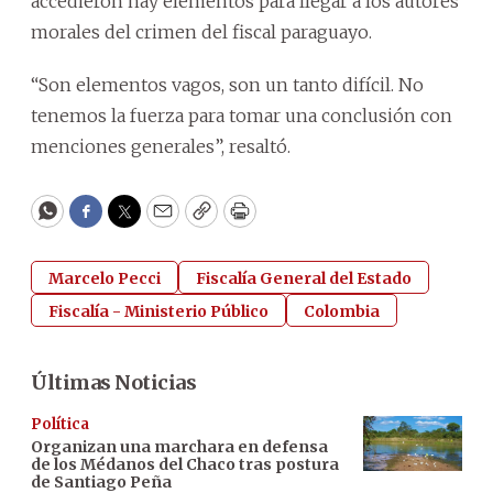
accedieron hay elementos para llegar a los autores
morales del crimen del fiscal paraguayo.
“Son elementos vagos, son un tanto difícil. No
tenemos la fuerza para tomar una conclusión con
menciones generales”, resaltó.
WhatsApp
Facebook
Twitter
Email
Copy
Print
Marcelo Pecci
Fiscalía General del Estado
Fiscalía - Ministerio Público
Colombia
Últimas Noticias
Política
Organizan una marchara en defensa
de los Médanos del Chaco tras postura
de Santiago Peña