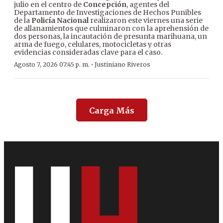
julio en el centro de
Concepción
, agentes del
Departamento de Investigaciones de Hechos Punibles
de la
Policía Nacional
realizaron este viernes una serie
de allanamientos que culminaron con la aprehensión de
dos personas, la incautación de presunta marihuana, un
arma de fuego, celulares, motocicletas y otras
evidencias consideradas clave para el caso.
·
Agosto 7, 2026 07:45 p. m.
Justiniano Riveros
Carga Más