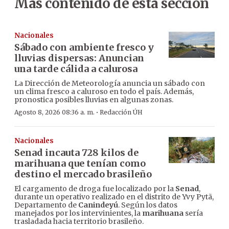
Más contenido de esta sección
Nacionales
Sábado con ambiente fresco y
lluvias dispersas: Anuncian
una tarde cálida a calurosa
La Dirección de Meteorología anuncia un sábado con
un clima fresco a caluroso en todo el país. Además,
pronostica posibles lluvias en algunas zonas.
·
Agosto 8, 2026 08:36 a. m.
Redacción ÚH
Nacionales
Senad incauta 728 kilos de
marihuana que tenían como
destino el mercado brasileño
El cargamento de droga fue localizado por la
Senad
,
durante un operativo realizado en el distrito de Yvy Pytã,
Departamento de
Canindeyú
. Según los datos
manejados por los intervinientes, la
marihuana
sería
trasladada hacia territorio brasileño.