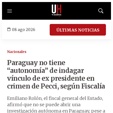
Menú
Mostrar
búsqued
08 ago 2026
ÚLTIMAS NOTICIAS
Nacionales
Paraguay no tiene
“autonomía” de indagar
vínculo de ex presidente en
crimen de Pecci, según Fiscalía
Emiliano Rolón, el fiscal general del Estado,
afirmó que no se puede abrir una
investigación autónoma en Paraguay, pese a