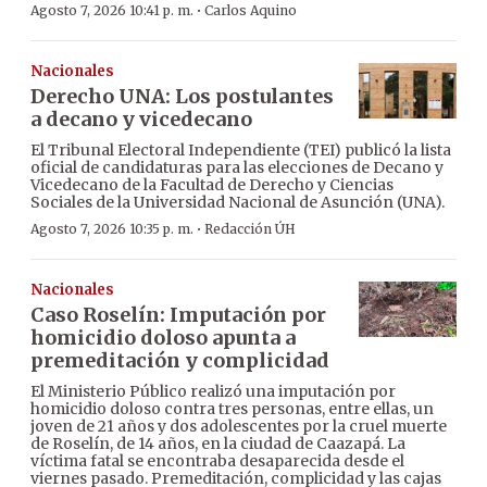
·
Agosto 7, 2026 10:41 p. m.
Carlos Aquino
Nacionales
Derecho UNA: Los postulantes
a decano y vicedecano
El Tribunal Electoral Independiente (TEI) publicó la lista
oficial de candidaturas para las elecciones de Decano y
Vicedecano de la Facultad de Derecho y Ciencias
Sociales de la Universidad Nacional de Asunción (UNA).
·
Agosto 7, 2026 10:35 p. m.
Redacción ÚH
Nacionales
Caso Roselín: Imputación por
homicidio doloso apunta a
premeditación y complicidad
El Ministerio Público realizó una imputación por
homicidio doloso contra tres personas, entre ellas, un
joven de 21 años y dos adolescentes por la cruel muerte
de Roselín, de 14 años, en la ciudad de Caazapá. La
víctima fatal se encontraba desaparecida desde el
viernes pasado. Premeditación, complicidad y las cajas