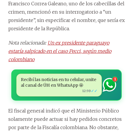
Francisco Correa Galeano, uno de los cabecillas del
crimen, mencionó en su interrogatorio a “un
presidente”, sin especificar el nombre, que sería ex
presidente de la República.
Nota relacionada:
Un ex presidente paraguayo
estaría salpicado en el caso Pecci, según medio
colombiano
Recibí las noticias en tu celular, unite
1
al canal de ÚH en WhatsApp 🤩
✓✓
12:59
El fiscal general indicó que el Ministerio Público
solamente puede actuar si hay pedidos concretos
por parte de la Fiscalía colombiana. No obstante,