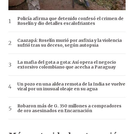
Policía afirma que detenido confesó el crimen de
Roselín y dio detalles escalofriantes
Caazapá: Roselín murió por asfixia y la violencia
sufrió tras su deceso, según autopsia
La mafia del gota a gota: Así opera el negocio
extorsivo colombiano que acecha a Paraguay
Un pozo en una aldea remota de la India se vuelve
viral por un inusual oleaje en su agua
Robaron más de G. 350 millones a compradores
de oro asesinados en Encarnación