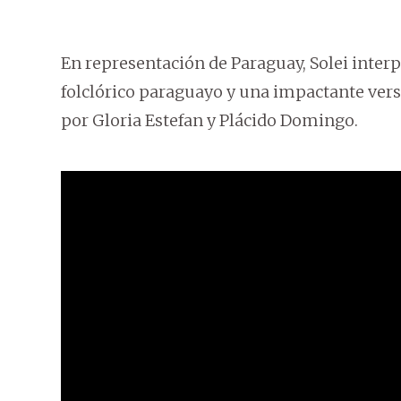
En representación de Paraguay, Solei interp
folclórico paraguayo y una impactante vers
por Gloria Estefan y Plácido Domingo.