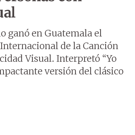
ual
lo ganó en Guatemala el
 Internacional de la Canción
idad Visual. Interpretó “Yo
mpactante versión del clásico