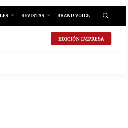
LES
REVISTAS
BRAND VOICE
Mostrar
búsqueda
EDICIÓN IMPRESA