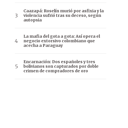
Caazapá: Roselín murió por asfixia y la
violencia sufrió tras su deceso, según
autopsia
La mafia del gota a gota: Así opera el
negocio extorsivo colombiano que
acecha a Paraguay
Encarnación: Dos españoles y tres
bolivianos son capturados por doble
crimen de compradores de oro