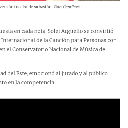
ersión tricolor de su bastón.
Foto: Gentileza.
esta en cada nota, Solei Argüello se convirtió
al Internacional de la Canción para Personas con
 en el Conservatorio Nacional de Música de
ad del Este, emocionó al jurado y al público
sto en la competencia.