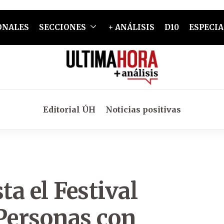
ONALES
SECCIONES
+ ANÁLISIS
D10
ESPECIA
Editorial ÚH
Noticias positivas
a el Festival
 Personas con