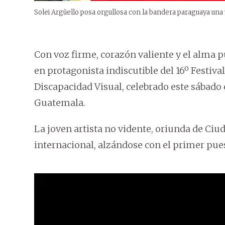
Solei Argüello posa orgullosa con la bandera paraguaya una v
Con voz firme, corazón valiente y el alma pu
en protagonista indiscutible del 16º Festiv
Discapacidad Visual, celebrado este sábado
Guatemala.
La joven artista no vidente, oriunda de Ciud
internacional, alzándose con el primer pue