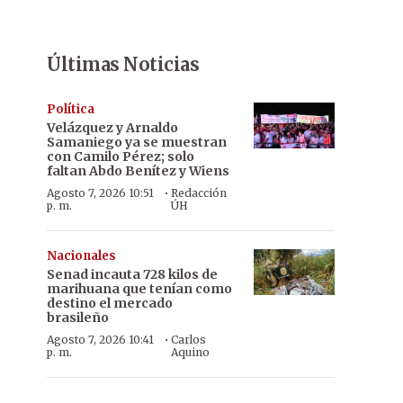
Últimas Noticias
Política
Velázquez y Arnaldo
Samaniego ya se muestran
con Camilo Pérez; solo
faltan Abdo Benítez y Wiens
·
Agosto 7, 2026 10:51
Redacción
p. m.
ÚH
Nacionales
Senad incauta 728 kilos de
marihuana que tenían como
destino el mercado
brasileño
·
Agosto 7, 2026 10:41
Carlos
p. m.
Aquino