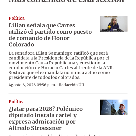
Política
Lilian señala que Cartes
utilizó el partido como puesto
de comando de Honor
Colorado
La senadora Lilian Samaniego ratificó que será
candidata a la Presidencia de la República por el
movimiento Causa Republicana y cuestionó la
conducción de Horacio Cartes al frente de la ANR.
Sostuvo que el exmandatario nunca actuó como
presidente de todos los colorados.
·
Agosto 6, 2026 05:56 p. m.
Redacción ÚH
Política
¿Jatar para 2028? Polémico
diputado instala cartel y
expresa admiración por
Alfredo Stroessner