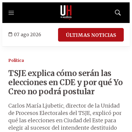
Menú
Mostrar
búsqued
07 ago 2026
ÚLTIMAS NOTICIAS
Política
TSJE explica cómo serán las
elecciones en CDE y por qué Yo
Creo no podrá postular
Carlos María Ljubetic, director de la Unidad
de Procesos Electorales del TSJE, explicó por
qué las elecciones en Ciudad del Este para
elegir al sucesor del intendente destituido