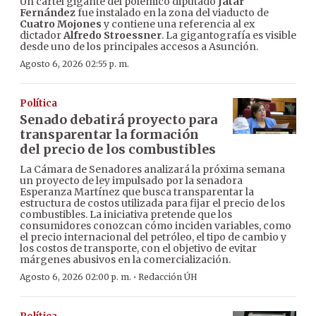
Un cartel gigante del polémico diputado
Jatar
Fernández
fue instalado en la zona del viaducto de
Cuatro Mojones
y contiene una referencia al ex
dictador
Alfredo Stroessner
. La gigantografía es visible
desde uno de los principales accesos a Asunción.
Agosto 6, 2026 02:55 p. m.
Política
Senado debatirá proyecto para
transparentar la formación
del precio de los combustibles
La Cámara de Senadores analizará la próxima semana
un proyecto de ley impulsado por la senadora
Esperanza Martínez que busca transparentar la
estructura de costos utilizada para fijar el precio de los
combustibles. La iniciativa pretende que los
consumidores conozcan cómo inciden variables, como
el precio internacional del petróleo, el tipo de cambio y
los costos de transporte, con el objetivo de evitar
márgenes abusivos en la comercialización.
·
Agosto 6, 2026 02:00 p. m.
Redacción ÚH