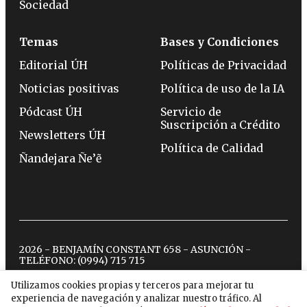
Sociedad
Temas
Bases y Condiciones
Editorial ÚH
Políticas de Privacidad
Noticias positivas
Política de uso de la IA
Pódcast ÚH
Servicio de
Suscripción a Crédito
Newsletters ÚH
Política de Calidad
Ñandejara Ñe’ẽ
2026 - BENJAMÍN CONSTANT 658 - ASUNCIÓN -
TELÉFONO:
(0994) 715 715
Utilizamos cookies propias y terceros para mejorar tu
experiencia de navegación y analizar nuestro tráfico. Al
twitter
instagram
facebook
tiktok
youtube
spotify