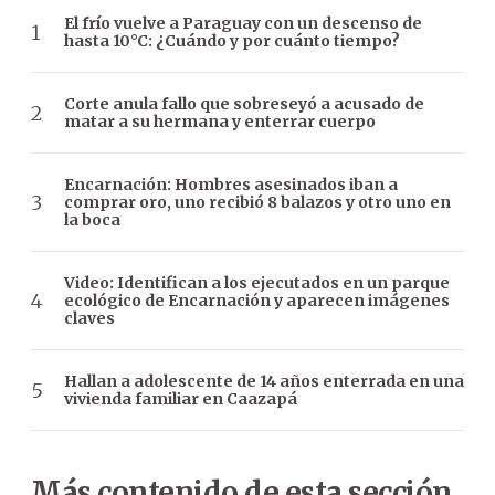
El frío vuelve a Paraguay con un descenso de
hasta 10°C: ¿Cuándo y por cuánto tiempo?
Corte anula fallo que sobreseyó a acusado de
matar a su hermana y enterrar cuerpo
Encarnación: Hombres asesinados iban a
comprar oro, uno recibió 8 balazos y otro uno en
la boca
Video: Identifican a los ejecutados en un parque
ecológico de Encarnación y aparecen imágenes
claves
Hallan a adolescente de 14 años enterrada en una
vivienda familiar en Caazapá
Más contenido de esta sección