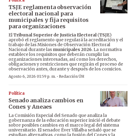
Política
TSJE reglamenta observación
electoral nacional para
municipales y fija requisitos
para organizaciones
El
Tribunal Superior de Justicia Electoral
(
TSJE
)
aprobó el reglamento que regulará la acreditación y el
trabajo de las Misiones de Observación Electoral
Nacional durante las
municipales 2026
. La normativa
establece los requisitos que deberán cumplir las
organizaciones interesadas, así como los derechos,
obligaciones y restricciones que regirán el proceso de
observación antes, durante y después de los comicios.
·
Agosto 6, 2026 01:59 p. m.
Redacción ÚH
Política
Senado analiza cambios en
Cones y Aneaes
La Comisión Especial del Senado que analiza la
gobernanza de la educación superior inició el debate
sobre posibles cambios en el marco legal del sistema
universitario. El senador Éver Villalba señaló que se
estudian alternativas, como la fusión del Cones y la