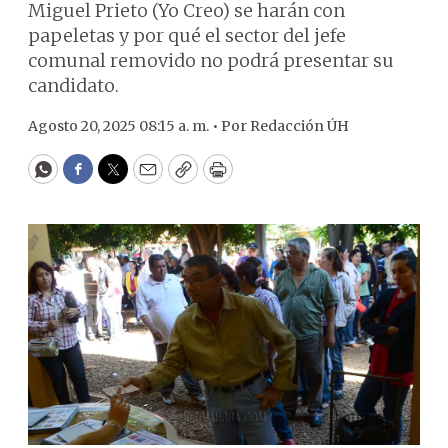
Miguel Prieto (Yo Creo) se harán con
papeletas y por qué el sector del jefe
comunal removido no podrá presentar su
candidato.
Agosto 20, 2025 08:15 a. m. •
Por
Redacción ÚH
WhatsApp
Facebook
Twitter
Email
Copy
Print