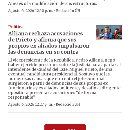
Aneaes o la modificación de sus estructuras.
·
Agosto 6, 2026 12:40 p. m.
Redacción ÚH
Política
Alliana rechaza acusaciones
de Prieto y afirma que sus
propios ex aliados impulsaron
las denuncias en su contra
El vicepresidente de la República, Pedro Alliana, negó
haber ejercido presiones sobre la Justicia para apartar al
intendente de Ciudad del Este, Miguel Prieto, de una
eventual candidatura presidencial. Sostuvo que las
numerosas causas que enfrenta el jefe comunal
surgieron a partir de denuncias de sus propios ex
funcionarios y ex aliados políticos, y desafió al dirigente
opositor a presentar acusaciones “de forma
responsable”.
·
Agosto 6, 2026 12:27 p. m.
Redacción ÚH