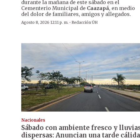
durante la mañana de este sábado en el
Cementerio Municipal de
Caazapá
, en medio
del dolor de familiares, amigos y allegados.
·
Agosto 8, 2026 12:11 p. m.
Redacción ÚH
Nacionales
Sábado con ambiente fresco y lluvia
dispersas: Anuncian una tarde cálida