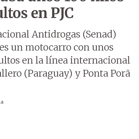
ltos en PJC
acional Antidrogas (Senad)
les un motocarro con unos
ltos en la línea internacional
llero (Paraguay) y Ponta Porã
ia