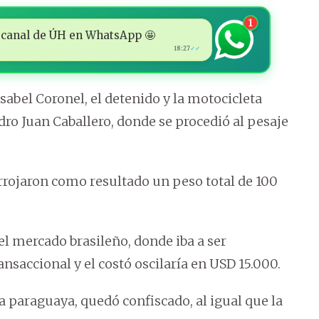
1
 al canal de ÚH en WhatsApp 🤩
18:27
✓✓
Isabel Coronel, el detenido y la motocicleta
dro Juan Caballero, donde se procedió al pesaje
rojaron como resultado un peso total de 100
l mercado brasileño, donde iba a ser
nsaccional y el costó oscilaría en USD 15.000.
a paraguaya, quedó confiscado, al igual que la