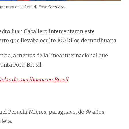
agentes de la Senad.
Foto: Gentileza.
edro Juan Caballero interceptaron este
arro que llevaba oculto 100 kilos de marihuana.
ancia, a metros de la línea internacional que
onta Porã, Brasil.
ladas de marihuana en Brasil
uel Peruchi Mieres, paraguayo, de 39 años,
leta.