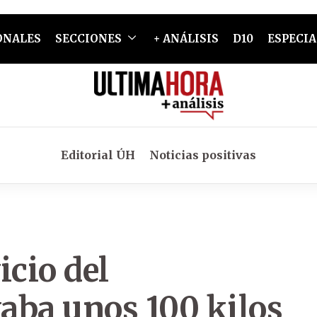
ONALES
SECCIONES
+ ANÁLISIS
D10
ESPECIA
Editorial ÚH
Noticias positivas
icio del
vaba unos 100 kilos