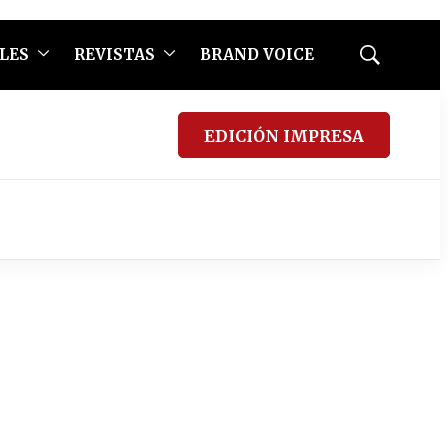
LES
REVISTAS
BRAND VOICE
Mostrar
búsqueda
EDICIÓN IMPRESA