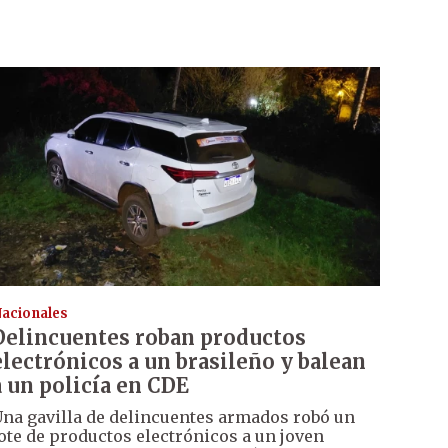
acionales
Delincuentes roban productos
electrónicos a un brasileño y balean
a un policía en CDE
na gavilla de delincuentes armados robó un
ote de productos electrónicos a un joven