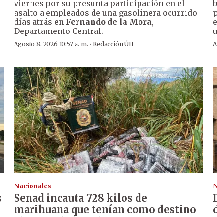
viernes por su presunta participación en el
b
asalto a empleados de una gasolinera ocurrido
p
días atrás en
Fernando de la Mora
,
e
Departamento Central.
u
·
Agosto 8, 2026 10:57 a. m.
Redacción ÚH
A
Nacionales
N
s
Senad incauta 728 kilos de
marihuana que tenían como destino