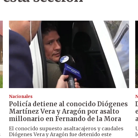
Nacionales
N
Policía detiene al conocido Diógenes
Martínez Vera y Aragón por asalto
millonario en Fernando de la Mora
El conocido supuesto asaltacajeros y caudales
U
s
Diógenes Vera y Aragón fue detenido este
l