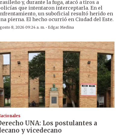
rasileño y, durante la fuga, atacó a tiros a
olicías que intentaron interceptarla. En el
nfrentamiento, un suboficial resultó herido en
na pierna. El hecho ocurrió en Ciudad del Este.
·
gosto 8, 2026 09:24 a. m.
Edgar Medina
acionales
Derecho UNA: Los postulantes a
decano y vicedecano