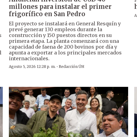
millones para instalar el primer
frigorífico en San Pedro
A
El proyecto se instalará en General Resquín y
prevé generar 130 empleos durante la
s
construcción y 150 puestos directos en su
primera etapa. La planta comenzará con una
capacidad de faena de 200 bovinos por día y
l
apunta a exportar a los principales mercados
internacionales.
·
Agosto 5, 2026 12:28 p. m.
Redacción ÚH