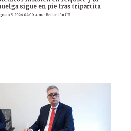
huelga sigue en pie tras tripartita
·
gosto 5, 2026 04:00 a. m.
Redacción ÚH