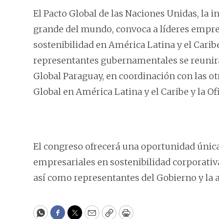
El Pacto Global de las Naciones Unidas, la i
grande del mundo, convoca a líderes empres
sostenibilidad en América Latina y el Carib
representantes gubernamentales se reunirán
Global Paraguay, en coordinación con las otr
Global en América Latina y el Caribe y la Of
El congreso ofrecerá una oportunidad única
empresariales en sostenibilidad corporativa
así como representantes del Gobierno y la 
WhatsApp
Facebook
Twitter
Email
Copy
Print