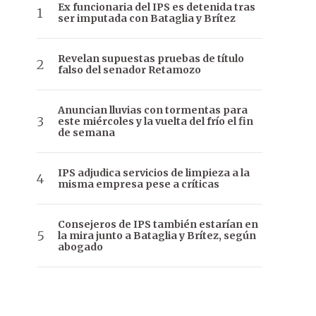
Ex funcionaria del IPS es detenida tras
ser imputada con Bataglia y Brítez
Revelan supuestas pruebas de título
falso del senador Retamozo
Anuncian lluvias con tormentas para
este miércoles y la vuelta del frío el fin
de semana
IPS adjudica servicios de limpieza a la
misma empresa pese a críticas
Consejeros de IPS también estarían en
la mira junto a Bataglia y Brítez, según
abogado