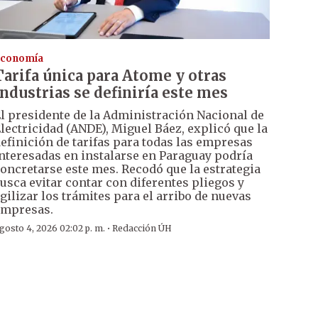
conomía
Tarifa única para Atome y otras
industrias se definiría este mes
l presidente de la Administración Nacional de
lectricidad (ANDE), Miguel Báez, explicó que la
efinición de tarifas para todas las empresas
nteresadas en instalarse en Paraguay podría
oncretarse este mes. Recodó que la estrategia
usca evitar contar con diferentes pliegos y
gilizar los trámites para el arribo de nuevas
mpresas.
·
gosto 4, 2026 02:02 p. m.
Redacción ÚH