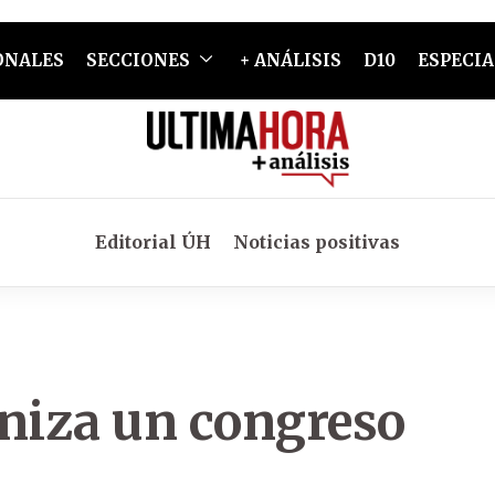
ONALES
SECCIONES
+ ANÁLISIS
D10
ESPECIA
Editorial ÚH
Noticias positivas
aniza un congreso