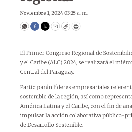
Noviembre 1, 2024 03:25 a. m.
WhatsApp
Facebook
Twitter
Email
Copy
Print
El Primer Congreso Regional de Sostenibili
y el Caribe (ALC) 2024, se realizará el miérco
Central del Paraguay.
Participarán líderes empresariales referent
sostenible de la región, así como represent
América Latina y el Caribe, con el fin de an
impulsar la acción colaborativa público-pr
de Desarrollo Sostenible.