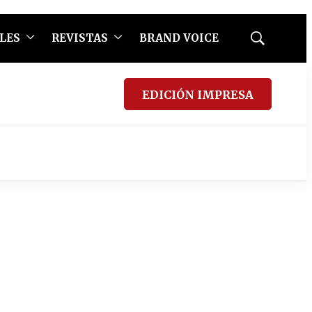
LES
REVISTAS
BRAND VOICE
Mostrar
búsqueda
EDICIÓN IMPRESA