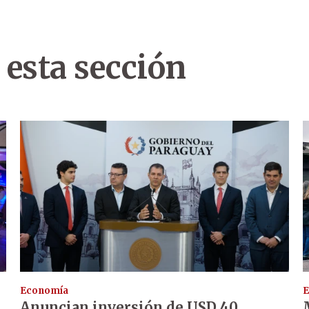
 esta sección
Economía
E
Anuncian inversión de USD 40