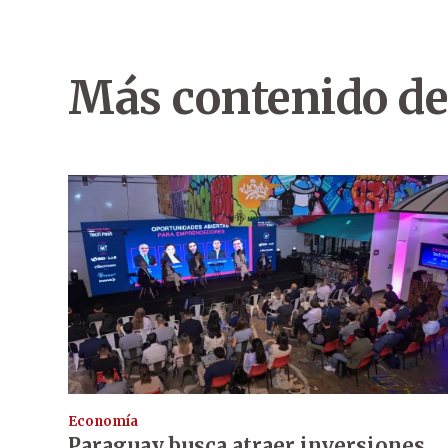
Más contenido de
Economía
Paraguay busca atraer inversiones