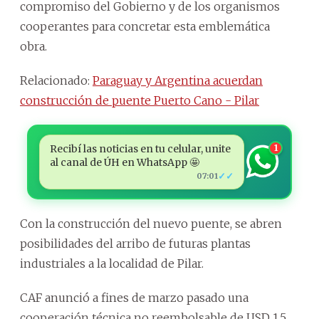
compromiso del Gobierno y de los organismos
cooperantes para concretar esta emblemática
obra.
Relacionado:
Paraguay y Argentina acuerdan
construcción de puente Puerto Cano - Pilar
Recibí las noticias en tu celular, unite
1
al canal de ÚH en WhatsApp 🤩
✓✓
07:01
Con la construcción del nuevo puente, se abren
posibilidades del arribo de futuras plantas
industriales a la localidad de Pilar.
CAF anunció a fines de marzo pasado una
cooperación técnica no reembolsable de USD 1,5