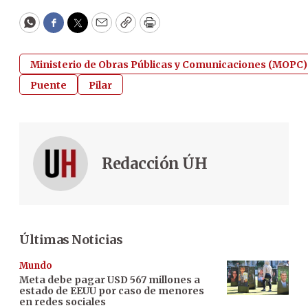
WhatsApp
Facebook
Twitter
Email
Copy
Print
Ministerio de Obras Públicas y Comunicaciones (MOPC)
Puente
Pilar
Redacción ÚH
Últimas Noticias
Mundo
Meta debe pagar USD 567 millones a
estado de EEUU por caso de menores
en redes sociales