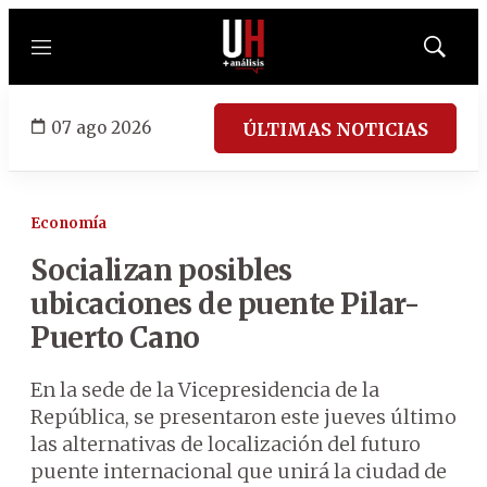
Menú
Mostrar
búsqued
07 ago 2026
ÚLTIMAS NOTICIAS
Economía
Socializan posibles
ubicaciones de puente Pilar-
Puerto Cano
En la sede de la Vicepresidencia de la
República, se presentaron este jueves último
las alternativas de localización del futuro
puente internacional que unirá la ciudad de