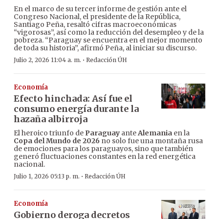
En el marco de su tercer informe de gestión ante el
Congreso Nacional, el presidente de la República,
Santiago Peña, resaltó cifras macroeconómicas
“vigorosas”, así como la reducción del desempleo y de la
pobreza. “Paraguay se encuentra en el mejor momento
de toda su historia”, afirmó Peña, al iniciar su discurso.
·
Julio 2, 2026 11:04 a. m.
Redacción ÚH
Economía
Efecto hinchada: Así fue el
consumo energía durante la
hazaña albirroja
El heroico triunfo de
Paraguay
ante
Alemania
en la
Copa del Mundo de 2026
no solo fue una montaña rusa
de emociones para los paraguayos, sino que también
generó fluctuaciones constantes en la red energética
nacional.
·
Julio 1, 2026 05:13 p. m.
Redacción ÚH
Economía
Gobierno deroga decretos