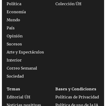
Política
Colección ÚH
Economía
Mundo
País
Opinión
Sucesos
Arte y Espectáculos
Interior
Correo Semanal
Sociedad
Temas
Bases y Condiciones
Editorial ÚH
Políticas de Privacidad
Noticias positivas
Política de uso de la IA