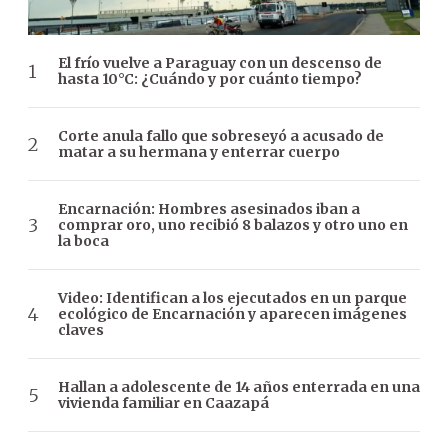
El frío vuelve a Paraguay con un descenso de
hasta 10°C: ¿Cuándo y por cuánto tiempo?
Corte anula fallo que sobreseyó a acusado de
matar a su hermana y enterrar cuerpo
Encarnación: Hombres asesinados iban a
comprar oro, uno recibió 8 balazos y otro uno en
la boca
Video: Identifican a los ejecutados en un parque
ecológico de Encarnación y aparecen imágenes
claves
Hallan a adolescente de 14 años enterrada en una
vivienda familiar en Caazapá