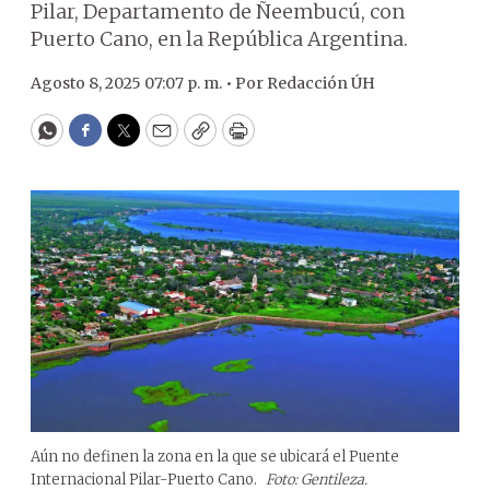
Pilar, Departamento de Ñeembucú, con
Puerto Cano, en la República Argentina.
Agosto 8, 2025 07:07 p. m. •
Por
Redacción ÚH
WhatsApp
Facebook
Twitter
Email
Copy
Print
Aún no definen la zona en la que se ubicará el Puente
Internacional Pilar-Puerto Cano.
Foto: Gentileza.