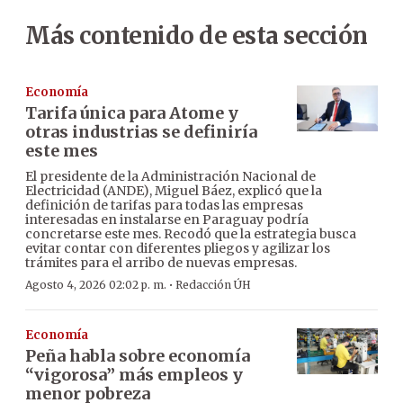
Más contenido de esta sección
Economía
Tarifa única para Atome y
otras industrias se definiría
este mes
El presidente de la Administración Nacional de
Electricidad (ANDE), Miguel Báez, explicó que la
definición de tarifas para todas las empresas
interesadas en instalarse en Paraguay podría
concretarse este mes. Recodó que la estrategia busca
evitar contar con diferentes pliegos y agilizar los
trámites para el arribo de nuevas empresas.
·
Agosto 4, 2026 02:02 p. m.
Redacción ÚH
Economía
Peña habla sobre economía
“vigorosa” más empleos y
menor pobreza