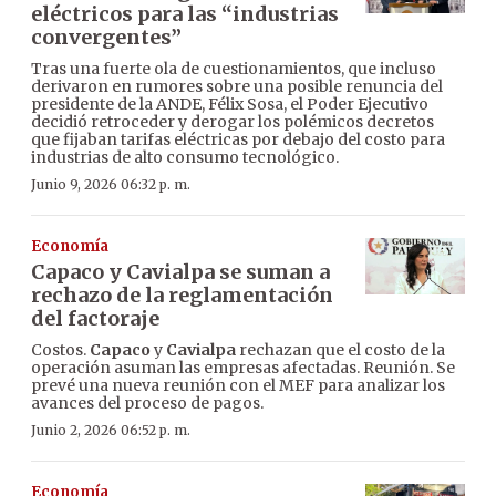
eléctricos para las “industrias
convergentes”
Tras una fuerte ola de cuestionamientos, que incluso
derivaron en rumores sobre una posible renuncia del
presidente de la ANDE, Félix Sosa, el Poder Ejecutivo
decidió retroceder y derogar los polémicos decretos
que fijaban tarifas eléctricas por debajo del costo para
industrias de alto consumo tecnológico.
Junio 9, 2026 06:32 p. m.
Economía
Capaco y Cavialpa se suman a
rechazo de la reglamentación
del factoraje
Costos.
Capaco
y
Cavialpa
rechazan que el costo de la
operación asuman las empresas afectadas. Reunión. Se
prevé una nueva reunión con el MEF para analizar los
avances del proceso de pagos.
Junio 2, 2026 06:52 p. m.
Economía