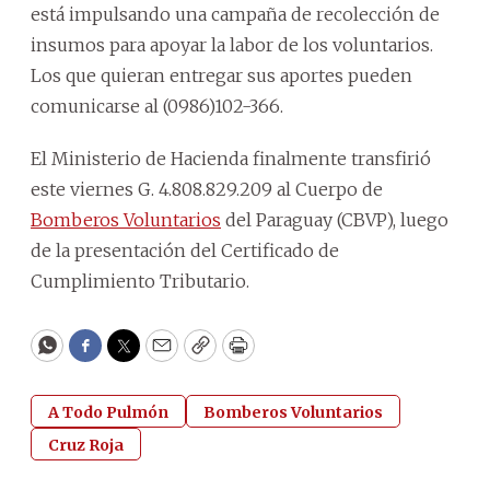
está impulsando una campaña de recolección de
insumos para apoyar la labor de los voluntarios.
Los que quieran entregar sus aportes pueden
comunicarse al (0986)102-366.
El Ministerio de Hacienda finalmente transfirió
este viernes G. 4.808.829.209 al Cuerpo de
Bomberos Voluntarios
del Paraguay (CBVP), luego
de la presentación del Certificado de
Cumplimiento Tributario.
WhatsApp
Facebook
Twitter
Email
Copy
Print
A Todo Pulmón
Bomberos Voluntarios
Cruz Roja