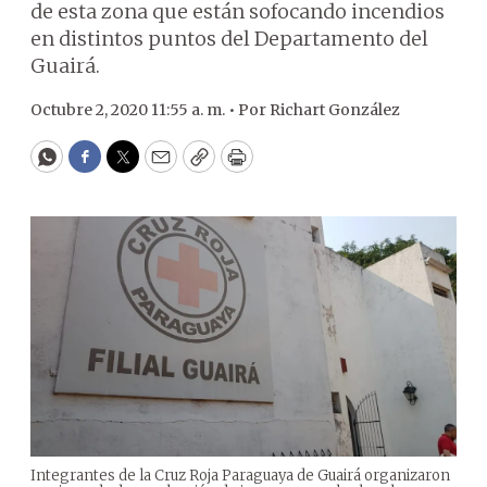
de esta zona que están sofocando incendios
en distintos puntos del Departamento del
Guairá.
Octubre 2, 2020 11:55 a. m. •
Por
Richart González
WhatsApp
Facebook
Twitter
Email
Copy
Print
Integrantes de la Cruz Roja Paraguaya de Guairá organizaron