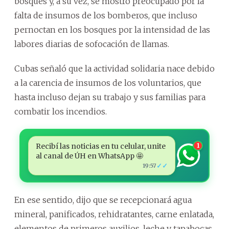
bosques y, a su vez, se mostró preocupado por la
falta de insumos de los bomberos, que incluso
pernoctan en los bosques por la intensidad de las
labores diarias de sofocación de llamas.
Cubas señaló que la actividad solidaria nace debido
a la carencia de insumos de los voluntarios, que
hasta incluso dejan su trabajo y sus familias para
combatir los incendios.
Recibí las noticias en tu celular, unite
1
al canal de ÚH en WhatsApp 🤩
✓✓
19:57
En ese sentido, dijo que se recepcionará agua
mineral, panificados, rehidratantes, carne enlatada,
elementos de primeros auxilios, leche y tapabocas,