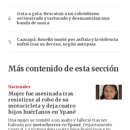
Gota a gota: Rescatan a un colombiano
secuestrado y torturado y desmantelan una
banda de usura
Caazapá: Roselín murió por asfixia y la violencia
sufrió tras su deceso, según autopsia
Más contenido de esta sección
Nacionales
Mujer fue asesinada tras
resistirse al robo de su
motocicleta y deja cuatro
hijos huérfanos en Ypané
Una mujer se resistió a un asalto y falleció tras ser
baleada por
motochorros
en
Ypané
, Departamento
Central. La víctima deja cuatro hijos huérfanos y su