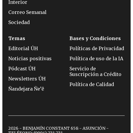
Interior
Correo Semanal
Sociedad
Temas
Bases y Condiciones
Editorial ÚH
Políticas de Privacidad
Noticias positivas
Política de uso de la IA
Pódcast ÚH
Servicio de
Suscripción a Crédito
Newsletters ÚH
Política de Calidad
Ñandejara Ñe’ẽ
2026 - BENJAMÍN CONSTANT 658 - ASUNCIÓN -
TELÉFONO:
(0994) 715 715