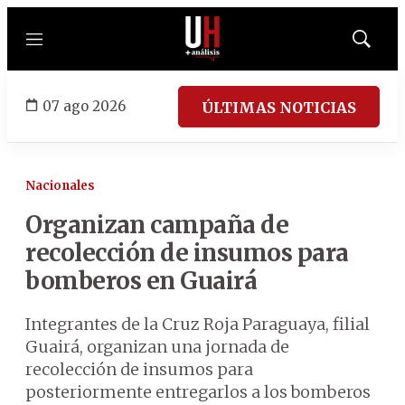
Menú
Mostrar
búsqued
07 ago 2026
ÚLTIMAS NOTICIAS
Nacionales
Organizan campaña de
recolección de insumos para
bomberos en Guairá
Integrantes de la Cruz Roja Paraguaya, filial
Guairá, organizan una jornada de
recolección de insumos para
posteriormente entregarlos a los bomberos