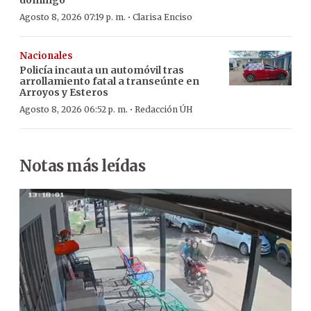
·
Agosto 8, 2026 07:19 p. m.
Clarisa Enciso
Nacionales
Policía incauta un automóvil tras
arrollamiento fatal a transeúnte en
Arroyos y Esteros
·
Agosto 8, 2026 06:52 p. m.
Redacción ÚH
Notas más leídas