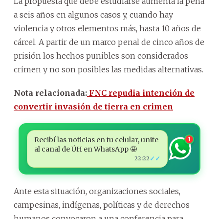
La propuesta que debe estudiarse aumenta la pena
a seis años en algunos casos y, cuando hay
violencia y otros elementos más, hasta 10 años de
cárcel. A partir de un marco penal de cinco años de
prisión los hechos punibles son considerados
crimen y no son posibles las medidas alternativas.
Nota relacionada:
FNC repudia intención de
convertir invasión de tierra en crimen
Recibí las noticias en tu celular, unite
1
al canal de ÚH en WhatsApp 🤩
✓✓
22:22
Ante esta situación, organizaciones sociales,
campesinas, indígenas, políticas y de derechos
humanos convocaron a una conferencia para