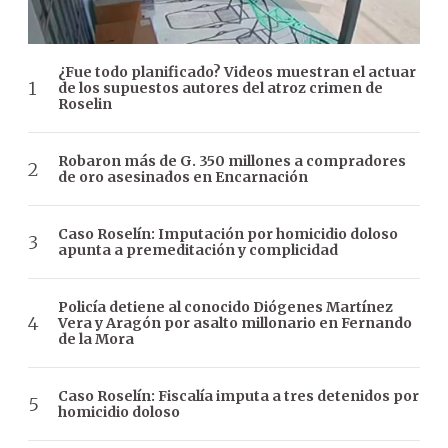
¿Fue todo planificado? Videos muestran el actuar
de los supuestos autores del atroz crimen de
Roselin
Robaron más de G. 350 millones a compradores
de oro asesinados en Encarnación
Caso Roselín: Imputación por homicidio doloso
apunta a premeditación y complicidad
Policía detiene al conocido Diógenes Martínez
Vera y Aragón por asalto millonario en Fernando
de la Mora
Caso Roselín: Fiscalía imputa a tres detenidos por
homicidio doloso