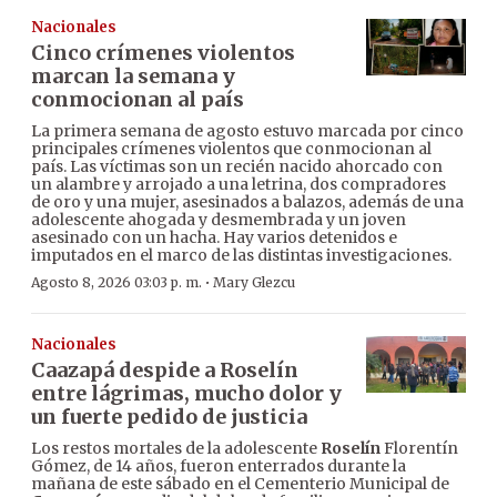
Nacionales
Cinco crímenes violentos
marcan la semana y
conmocionan al país
La primera semana de agosto estuvo marcada por cinco
principales crímenes violentos que conmocionan al
país. Las víctimas son un recién nacido ahorcado con
un alambre y arrojado a una letrina, dos compradores
de oro y una mujer, asesinados a balazos, además de una
adolescente ahogada y desmembrada y un joven
asesinado con un hacha. Hay varios detenidos e
imputados en el marco de las distintas investigaciones.
·
Agosto 8, 2026 03:03 p. m.
Mary Glezcu
Nacionales
Caazapá despide a Roselín
entre lágrimas, mucho dolor y
un fuerte pedido de justicia
Los restos mortales de la adolescente
Roselín
Florentín
Gómez, de 14 años, fueron enterrados durante la
mañana de este sábado en el Cementerio Municipal de