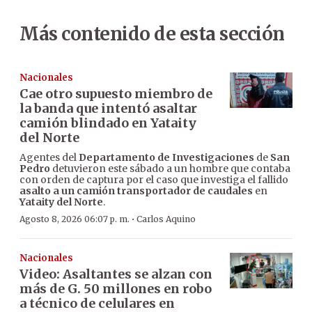
Más contenido de esta sección
Nacionales
Cae otro supuesto miembro de
la banda que intentó asaltar
camión blindado en Yataity
del Norte
Agentes del
Departamento de Investigaciones
de
San
Pedro
detuvieron este sábado a un hombre que contaba
con orden de captura por el caso que investiga el fallido
asalto a un camión transportador de caudales
en
Yataity del Norte
.
·
Agosto 8, 2026 06:07 p. m.
Carlos Aquino
Nacionales
Video: Asaltantes se alzan con
más de G. 50 millones en robo
a técnico de celulares en