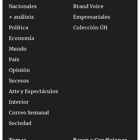
Nacionales
Brand Voice
+ análisis
Empresariales
Política
Colección ÚH
Economía
Mundo
País
Opinión
Sucesos
Arte y Espectáculos
Interior
Correo Semanal
Sociedad
Temas
Bases y Condiciones