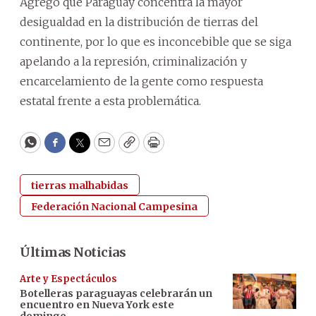
Agregó que Paraguay concentra la mayor
desigualdad en la distribución de tierras del
continente, por lo que es inconcebible que se siga
apelando a la represión, criminalización y
encarcelamiento de la gente como respuesta
estatal frente a esta problemática.
WhatsApp
Facebook
Twitter
Email
Copy
Print
tierras malhabidas
Federación Nacional Campesina
Últimas Noticias
Arte y Espectáculos
Botelleras paraguayas celebrarán un
encuentro en Nueva York este
domingo