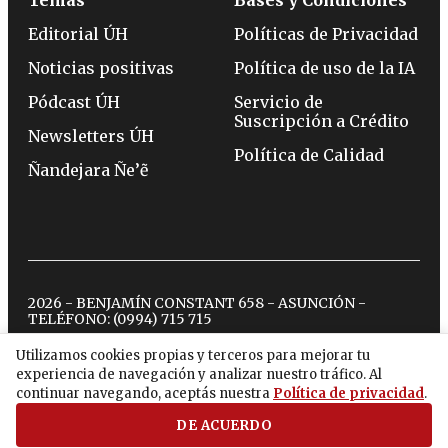
Editorial ÚH
Políticas de Privacidad
Noticias positivas
Política de uso de la IA
Pódcast ÚH
Servicio de
Suscripción a Crédito
Newsletters ÚH
Política de Calidad
Ñandejara Ñe’ẽ
2026 - BENJAMÍN CONSTANT 658 - ASUNCIÓN -
TELÉFONO:
(0994) 715 715
Utilizamos cookies propias y terceros para mejorar tu
experiencia de navegación y analizar nuestro tráfico. Al
twitter
instagram
facebook
tiktok
youtube
spotify
continuar navegando, aceptás nuestra
Política de privacidad
.
DE ACUERDO