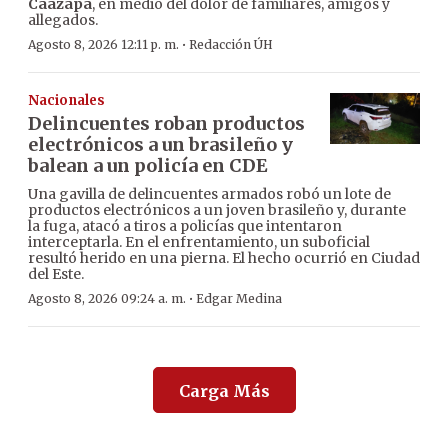
Caazapá
, en medio del dolor de familiares, amigos y
allegados.
·
Agosto 8, 2026 12:11 p. m.
Redacción ÚH
Nacionales
Delincuentes roban productos
electrónicos a un brasileño y
balean a un policía en CDE
Una gavilla de delincuentes armados robó un lote de
productos electrónicos a un joven brasileño y, durante
la fuga, atacó a tiros a policías que intentaron
interceptarla. En el enfrentamiento, un suboficial
resultó herido en una pierna. El hecho ocurrió en Ciudad
del Este.
·
Agosto 8, 2026 09:24 a. m.
Edgar Medina
Carga Más