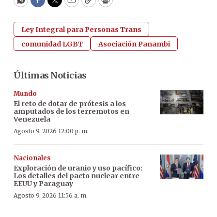
WhatsApp
Facebook
Twitter
Email
Copy
Print
Ley Integral para Personas Trans
comunidad LGBT
Asociación Panambi
Últimas Noticias
Mundo
El reto de dotar de prótesis a los
amputados de los terremotos en
Venezuela
Agosto 9, 2026 12:00 p. m.
Nacionales
Exploración de uranio y uso pacífico:
Los detalles del pacto nuclear entre
EEUU y Paraguay
Agosto 9, 2026 11:56 a. m.