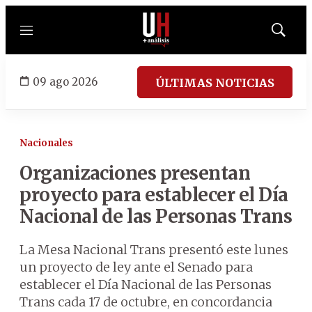
Menú
Mostrar
búsqued
09 ago 2026
ÚLTIMAS NOTICIAS
Nacionales
Organizaciones presentan
proyecto para establecer el Día
Nacional de las Personas Trans
La Mesa Nacional Trans presentó este lunes
un proyecto de ley ante el Senado para
establecer el Día Nacional de las Personas
Trans cada 17 de octubre, en concordancia