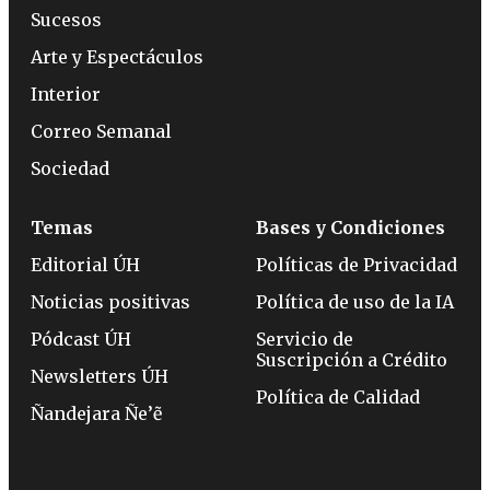
Sucesos
Arte y Espectáculos
Interior
Correo Semanal
Sociedad
Temas
Bases y Condiciones
Editorial ÚH
Políticas de Privacidad
Noticias positivas
Política de uso de la IA
Pódcast ÚH
Servicio de
Suscripción a Crédito
Newsletters ÚH
Política de Calidad
Ñandejara Ñe’ẽ