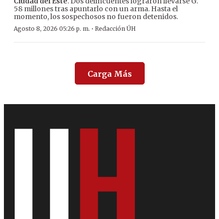
Ciudad del Este
. Dos delincuentes lograron llevarse G.
58 millones tras apuntarlo con un arma. Hasta el
momento, los sospechosos no fueron detenidos.
·
Agosto 8, 2026 05:26 p. m.
Redacción ÚH
Carga Más