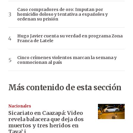
Caso compradores de oro: Imputan por
homicidio doloso y tentativa a españoles y
ordenan su prisión
Hugo Javier cuenta su verdad en programa Zona
Franca de Latele
Cinco crímenes violentos marcan la semana y
conmocionan al país
Más contenido de esta sección
Nacionales
Sicariato en Caazapá: Video
revela balacera que deja dos
muertos y tres heridos en
Tava’ i