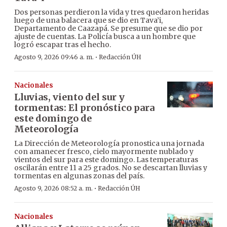
Dos personas perdieron la vida y tres quedaron heridas
luego de una balacera que se dio en Tava’i,
Departamento de Caazapá. Se presume que se dio por
ajuste de cuentas. La Policía busca a un hombre que
logró escapar tras el hecho.
·
Agosto 9, 2026 09:46 a. m.
Redacción ÚH
Nacionales
Lluvias, viento del sur y
tormentas: El pronóstico para
este domingo de
Meteorología
La Dirección de Meteorología pronostica una jornada
con amanecer fresco, cielo mayormente nublado y
vientos del sur para este domingo. Las temperaturas
oscilarán entre 11 a 25 grados. No se descartan lluvias y
tormentas en algunas zonas del país.
·
Agosto 9, 2026 08:52 a. m.
Redacción ÚH
Nacionales