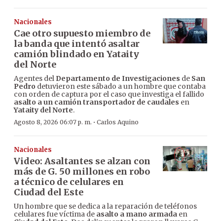
Nacionales
Cae otro supuesto miembro de
la banda que intentó asaltar
camión blindado en Yataity
del Norte
Agentes del
Departamento de Investigaciones
de
San
Pedro
detuvieron este sábado a un hombre que contaba
con orden de captura por el caso que investiga el fallido
asalto a un camión transportador de caudales
en
Yataity del Norte
.
·
Agosto 8, 2026 06:07 p. m.
Carlos Aquino
Nacionales
Video: Asaltantes se alzan con
más de G. 50 millones en robo
a técnico de celulares en
Ciudad del Este
Un hombre que se dedica a la reparación de teléfonos
celulares fue víctima de
asalto a mano armada
en