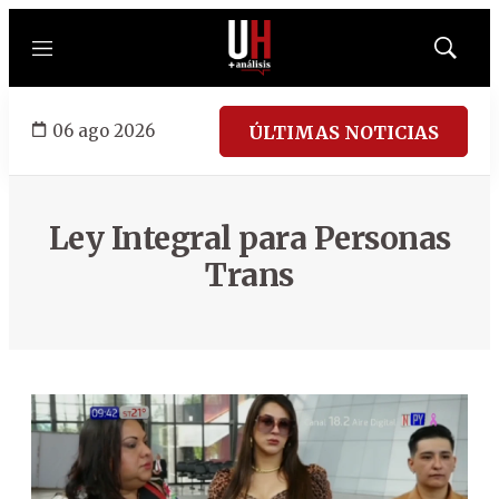
Menú
Mostrar
búsqued
06 ago 2026
ÚLTIMAS NOTICIAS
Ley Integral para Personas
Trans