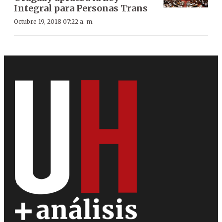
Integral para Personas Trans
Octubre 19, 2018 07:22 a. m.