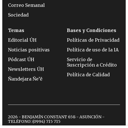
Correo Semanal
Sociedad
Temas
Bases y Condiciones
Editorial ÚH
Políticas de Privacidad
Noticias positivas
Política de uso de la IA
Pódcast ÚH
Servicio de
Suscripción a Crédito
Newsletters ÚH
Política de Calidad
Ñandejara Ñe’ẽ
2026 - BENJAMÍN CONSTANT 658 - ASUNCIÓN -
TELÉFONO:
(0994) 715 715