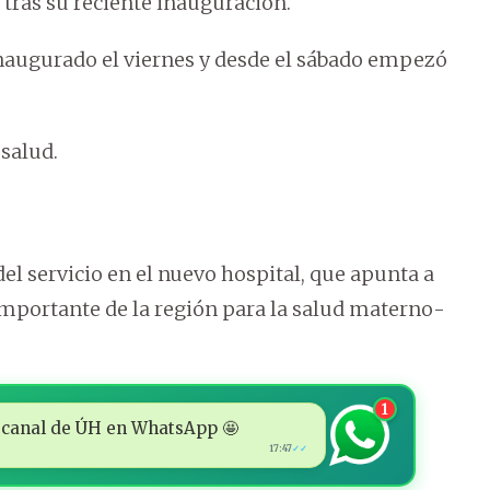
 tras su reciente inauguración.
 inaugurado el viernes y desde el sábado empezó
salud.
el servicio en el nuevo hospital, que apunta a
 importante de la región para la salud materno-
1
 al canal de ÚH en WhatsApp 🤩
17:47
✓✓