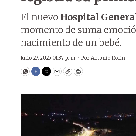
El nuevo
Hospital General
momento de suma emoción 
nacimiento de un bebé.
Julio 27, 2025 01:37 p. m. •
Por
Antonio Rolin
WhatsApp
Facebook
Twitter
Email
Copy
Print