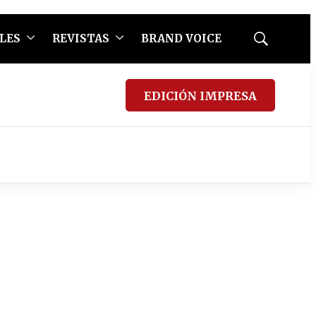
LES
REVISTAS
BRAND VOICE
Mostrar
búsqueda
EDICIÓN IMPRESA