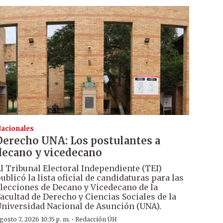
acionales
Derecho UNA: Los postulantes a
decano y vicedecano
l Tribunal Electoral Independiente (TEI)
ublicó la lista oficial de candidaturas para las
lecciones de Decano y Vicedecano de la
acultad de Derecho y Ciencias Sociales de la
niversidad Nacional de Asunción (UNA).
·
gosto 7, 2026 10:35 p. m.
Redacción ÚH