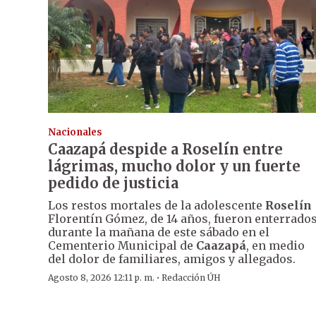
Nacionales
Caazapá despide a Roselín entre
lágrimas, mucho dolor y un fuerte
pedido de justicia
Los restos mortales de la adolescente
Roselín
Florentín Gómez, de 14 años, fueron enterrado
durante la mañana de este sábado en el
Cementerio Municipal de
Caazapá
, en medio
del dolor de familiares, amigos y allegados.
·
Agosto 8, 2026 12:11 p. m.
Redacción ÚH