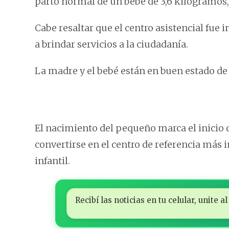
parto normal de un bebé de 3,6 kilogramos,
Cabe resaltar que el centro asistencial fue
a brindar servicios a la ciudadanía.
La madre y el bebé están en buen estado de 
El nacimiento del pequeño marca el inicio d
convertirse en el centro de referencia más
infantil.
Recibí las noticias en tu celular, unite