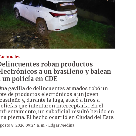
acionales
Delincuentes roban productos
electrónicos a un brasileño y balean
a un policía en CDE
na gavilla de delincuentes armados robó un
ote de productos electrónicos a un joven
rasileño y, durante la fuga, atacó a tiros a
olicías que intentaron interceptarla. En el
nfrentamiento, un suboficial resultó herido en
na pierna. El hecho ocurrió en Ciudad del Este.
·
gosto 8, 2026 09:24 a. m.
Edgar Medina