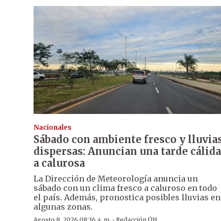
Nacionales
Sábado con ambiente fresco y lluvia
dispersas: Anuncian una tarde cálida
a calurosa
La Dirección de Meteorología anuncia un
sábado con un clima fresco a caluroso en todo
el país. Además, pronostica posibles lluvias en
algunas zonas.
·
Agosto 8, 2026 08:36 a. m.
Redacción ÚH