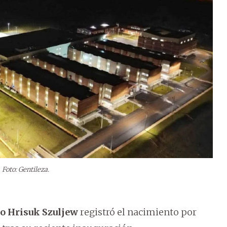
Foto: Gentileza.
ao Hrisuk Szuljew
registró el nacimiento por