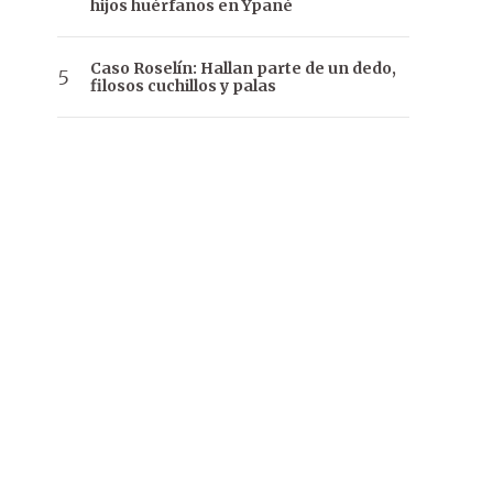
hijos huérfanos en Ypané
Caso Roselín: Hallan parte de un dedo,
filosos cuchillos y palas