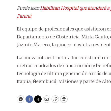
Puede leer:
Habilitan Hospital que atenderá a
Paraná
El equipo de profesionales que asistieron en
Departamento de Obstetricia, Mirta Gauto, 
Jazmín Mareco, la gineco-obstetra resident
La nueva infraestructura fue construida en
metros cuadrados de construcción y benefic
tecnología de última generación a más de 
Itapúa, Ñeembucú, Misiones y parte de Alto
WhatsApp
Facebook
Twitter
Email
Copy
Print