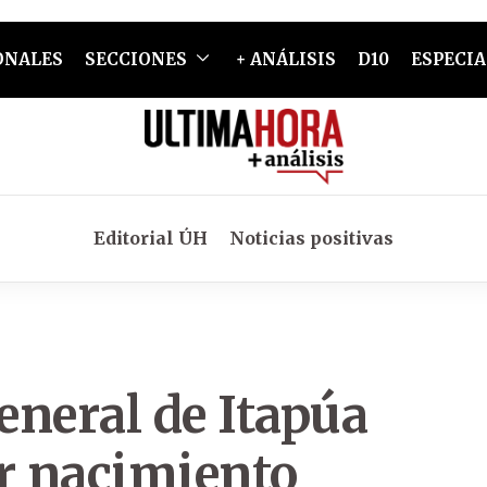
ONALES
SECCIONES
+ ANÁLISIS
D10
ESPECIA
Editorial ÚH
Noticias positivas
eneral de Itapúa
er nacimiento