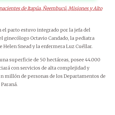
 pacientes de Itapúa, Ñeembucú, Misiones y Alto
 el parto estuvo integrado por la jefa del
el ginecólogo Octavio Candado, la pediatra
e Helen Snead y la enfermera Luz Cuéllar.
 una superficie de 50 hectáreas, posee 44.000
iará con servicios de alta complejidad y
un millón de personas de los Departamentos de
 Paraná.