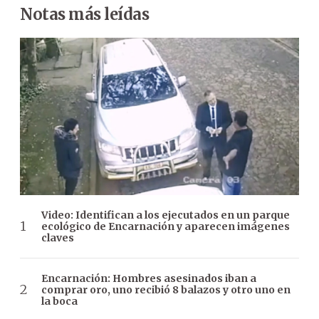
Notas más leídas
Video: Identifican a los ejecutados en un parque
ecológico de Encarnación y aparecen imágenes
claves
Encarnación: Hombres asesinados iban a
comprar oro, uno recibió 8 balazos y otro uno en
la boca