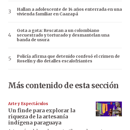
Hallan a adolescente de 14 años enterrada en una
vivienda familiar en Caazapá
Gota a gota: Rescatan a un colombiano
secuestrado y torturado y desmantelan una
banda de usura
Policía afirma que detenido confesó el crimen de
Roselín y dio detalles escalofriantes
Más contenido de esta sección
Arte y Espectáculos
Un finde para explorar la
riqueza de la artesanía
indígena paraguaya