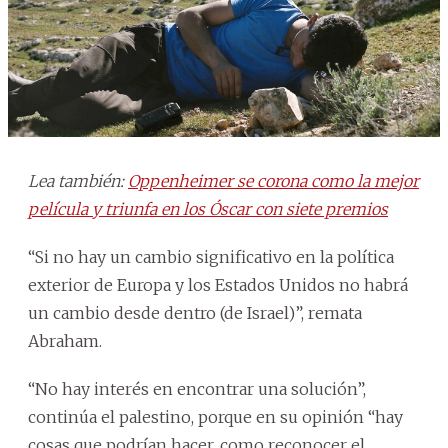
Lea también:
Oppenheimer se corona como la mejor
película y triunfa en los Óscar con siete premios
“Si no hay un cambio significativo en la política
exterior de Europa y los Estados Unidos no habrá
un cambio desde dentro (de Israel)”, remata
Abraham.
“No hay interés en encontrar una solución”,
continúa el palestino, porque en su opinión “hay
cosas que podrían hacer, como reconocer el