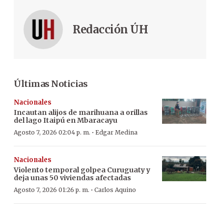
Redacción ÚH
Últimas Noticias
Nacionales
Incautan alijos de marihuana a orillas
del lago Itaipú en Mbaracayu
·
Agosto 7, 2026 02:04 p. m.
Edgar Medina
Nacionales
Violento temporal golpea Curuguaty y
deja unas 50 viviendas afectadas
·
Agosto 7, 2026 01:26 p. m.
Carlos Aquino