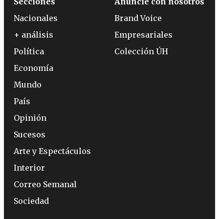
Secciones
Anuncie con nosotros
Nacionales
Brand Voice
+ análisis
Empresariales
Política
Colección ÚH
Economía
Mundo
País
Opinión
Sucesos
Arte y Espectáculos
Interior
Correo Semanal
Sociedad