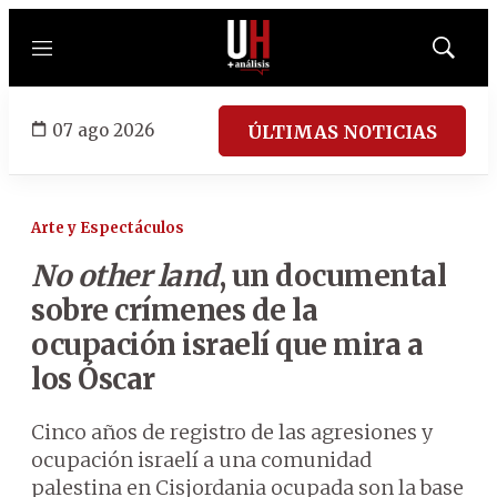
Menú
Mostrar
búsqued
07 ago 2026
ÚLTIMAS NOTICIAS
Arte y Espectáculos
No other land
, un documental
sobre crímenes de la
ocupación israelí que mira a
los Óscar
Cinco años de registro de las agresiones y
ocupación israelí a una comunidad
palestina en Cisjordania ocupada son la base