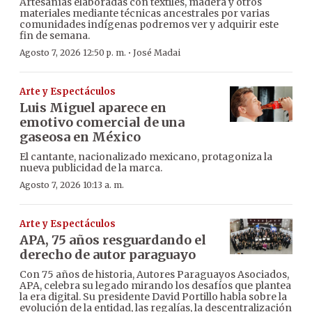
Artesanías elaboradas con textiles, madera y otros
materiales mediante técnicas ancestrales por varias
comunidades indígenas podremos ver y adquirir este
fin de semana.
·
Agosto 7, 2026 12:50 p. m.
José Madai
Arte y Espectáculos
Luis Miguel aparece en
emotivo comercial de una
gaseosa en México
El cantante, nacionalizado mexicano, protagoniza la
nueva publicidad de la marca.
Agosto 7, 2026 10:13 a. m.
Arte y Espectáculos
APA, 75 años resguardando el
derecho de autor paraguayo
Con 75 años de historia, Autores Paraguayos Asociados,
APA, celebra su legado mirando los desafíos que plantea
la era digital. Su presidente David Portillo habla sobre la
evolución de la entidad, las regalías, la descentralización