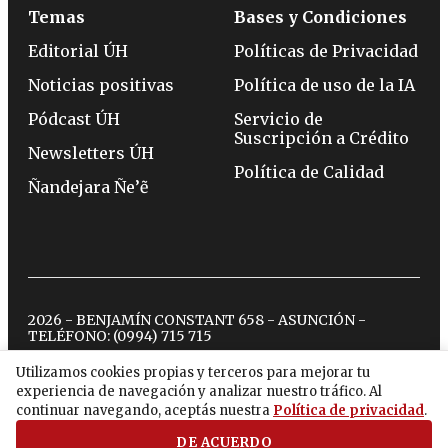
Temas
Bases y Condiciones
Editorial ÚH
Políticas de Privacidad
Noticias positivas
Política de uso de la IA
Pódcast ÚH
Servicio de
Suscripción a Crédito
Newsletters ÚH
Política de Calidad
Ñandejara Ñe’ẽ
2026 - BENJAMÍN CONSTANT 658 - ASUNCIÓN -
TELÉFONO:
(0994) 715 715
Utilizamos cookies propias y terceros para mejorar tu
experiencia de navegación y analizar nuestro tráfico. Al
twitter
instagram
facebook
tiktok
youtube
spotify
continuar navegando, aceptás nuestra
Política de privacidad
.
DE ACUERDO