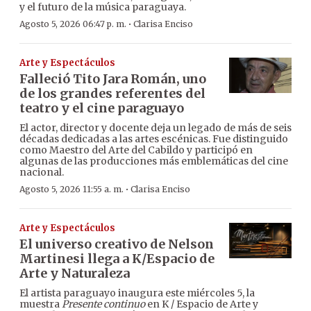
y el futuro de la música paraguaya.
·
Agosto 5, 2026 06:47 p. m.
Clarisa Enciso
Arte y Espectáculos
Falleció Tito Jara Román, uno
de los grandes referentes del
teatro y el cine paraguayo
El actor, director y docente deja un legado de más de seis
décadas dedicadas a las artes escénicas. Fue distinguido
como Maestro del Arte del Cabildo y participó en
algunas de las producciones más emblemáticas del cine
nacional.
·
Agosto 5, 2026 11:55 a. m.
Clarisa Enciso
Arte y Espectáculos
El universo creativo de Nelson
Martinesi llega a K/Espacio de
Arte y Naturaleza
El artista paraguayo inaugura este miércoles 5, la
muestra
Presente continuo
en K / Espacio de Arte y