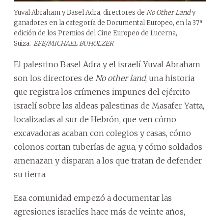
Yuval Abraham y Basel Adra, directores de
No Other Land
y
ganadores en la categoría de Documental Europeo, en la 37ª
edición de los Premios del Cine Europeo de Lucerna,
Suiza.
EFE/MICHAEL BUHOLZER
El palestino Basel Adra y el israelí Yuval Abraham
son los directores de
No other land
, una historia
que registra los crímenes impunes del ejército
israelí sobre las aldeas palestinas de Masafer Yatta,
localizadas al sur de Hebrón, que ven cómo
excavadoras acaban con colegios y casas, cómo
colonos cortan tuberías de agua, y cómo soldados
amenazan y disparan a los que tratan de defender
su tierra.
Esa comunidad empezó a documentar las
agresiones israelíes hace más de veinte años,