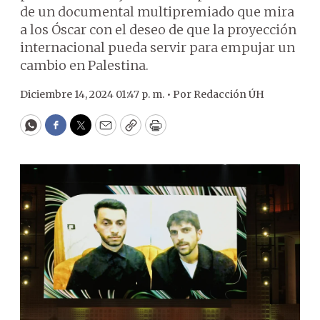
de un documental multipremiado que mira
a los Óscar con el deseo de que la proyección
internacional pueda servir para empujar un
cambio en Palestina.
Diciembre 14, 2024 01:47 p. m. •
Por
Redacción ÚH
WhatsApp
Facebook
Twitter
Email
Copy
Print