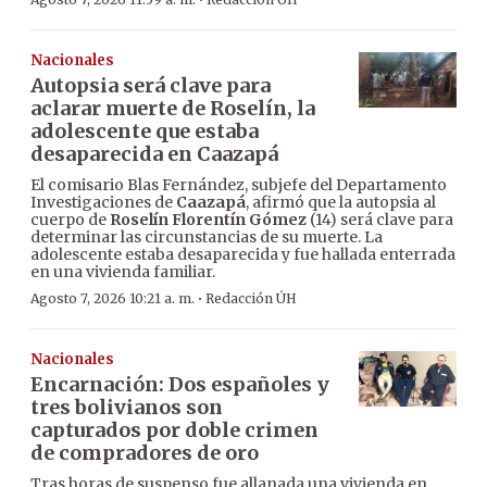
·
Nacionales
Autopsia será clave para
aclarar muerte de Roselín, la
adolescente que estaba
desaparecida en Caazapá
El comisario Blas Fernández, subjefe del Departamento
Investigaciones de
Caazapá
, afirmó que la autopsia al
cuerpo de
Roselín Florentín Gómez
(14) será clave para
determinar las circunstancias de su muerte. La
adolescente estaba desaparecida y fue hallada enterrada
en una vivienda familiar.
·
Agosto 7, 2026 10:21 a. m.
Redacción ÚH
Nacionales
Encarnación: Dos españoles y
tres bolivianos son
capturados por doble crimen
de compradores de oro
Tras horas de suspenso fue allanada una vivienda en