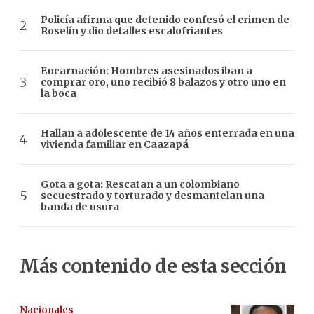
Policía afirma que detenido confesó el crimen de
Roselín y dio detalles escalofriantes
Encarnación: Hombres asesinados iban a
comprar oro, uno recibió 8 balazos y otro uno en
la boca
Hallan a adolescente de 14 años enterrada en una
vivienda familiar en Caazapá
Gota a gota: Rescatan a un colombiano
secuestrado y torturado y desmantelan una
banda de usura
Más contenido de esta sección
Nacionales