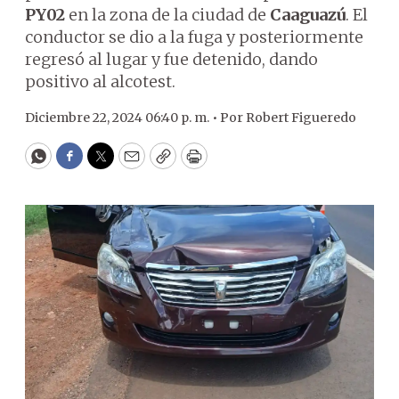
PY02
en la zona de la ciudad de
Caaguazú
. El
conductor se dio a la fuga y posteriormente
regresó al lugar y fue detenido, dando
positivo al alcotest.
Diciembre 22, 2024 06:40 p. m. •
Por
Robert Figueredo
WhatsApp
Facebook
Twitter
Email
Copy
Print