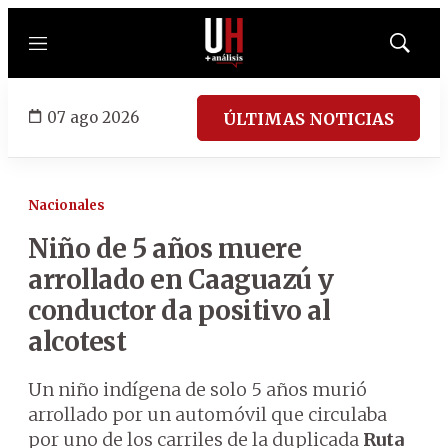
Menú
Mostrar
búsqued
07 ago 2026
ÚLTIMAS NOTICIAS
Nacionales
Niño de 5 años muere
arrollado en Caaguazú y
conductor da positivo al
alcotest
Un niño indígena de solo 5 años murió
arrollado por un automóvil que circulaba
por uno de los carriles de la duplicada
Ruta