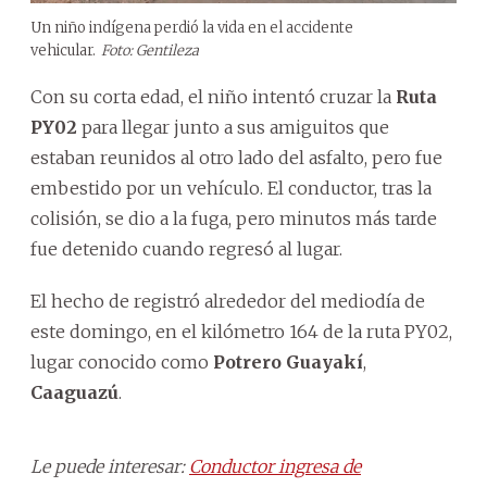
Un niño indígena perdió la vida en el accidente
vehicular.
Foto: Gentileza
Con su corta edad, el niño intentó cruzar la
Ruta
PY02
para llegar junto a sus amiguitos que
estaban reunidos al otro lado del asfalto, pero fue
embestido por un vehículo. El conductor, tras la
colisión, se dio a la fuga, pero minutos más tarde
fue detenido cuando regresó al lugar.
El hecho de registró alrededor del mediodía de
este domingo, en el kilómetro 164 de la ruta PY02,
lugar conocido como
Potrero Guayakí
,
Caaguazú
.
Le puede interesar:
Conductor ingresa de