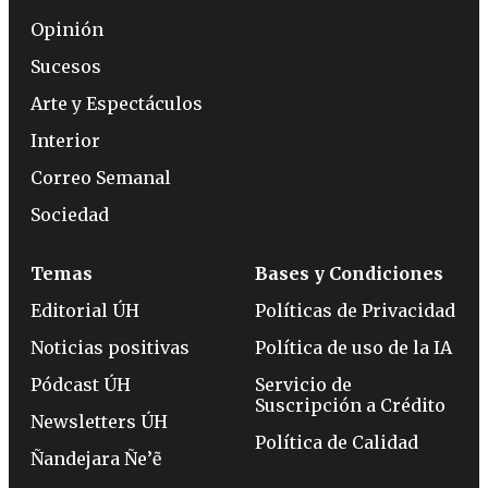
Opinión
Sucesos
Arte y Espectáculos
Interior
Correo Semanal
Sociedad
Temas
Bases y Condiciones
Editorial ÚH
Políticas de Privacidad
Noticias positivas
Política de uso de la IA
Pódcast ÚH
Servicio de
Suscripción a Crédito
Newsletters ÚH
Política de Calidad
Ñandejara Ñe’ẽ