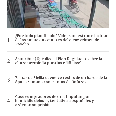
¿Fue todo planificado? Videos muestran el actuar
de los supuestos autores del atroz crimen de
Roselin
Asunción: ¿Qué dice el Plan Regulador sobre la
altura permitida para los edificios?
El mar de Sicilia devuelve restos de un barco de la
época romana con cientos de ánforas
Caso compradores de oro: Imputan por
homicidio doloso y tentativa a españoles y
ordenan su prisión