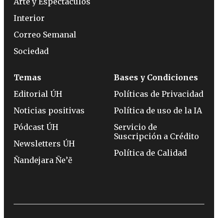
Arte y Espectáculos
Interior
Correo Semanal
Sociedad
Temas
Bases y Condiciones
Editorial ÚH
Políticas de Privacidad
Noticias positivas
Política de uso de la IA
Pódcast ÚH
Servicio de
Suscripción a Crédito
Newsletters ÚH
Política de Calidad
Ñandejara Ñe’ẽ