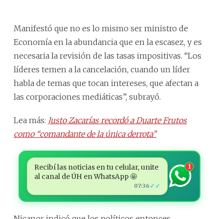
Manifestó que no es lo mismo ser ministro de
Economía en la abundancia que en la escasez, y es
necesaria la revisión de las tasas impositivas. “Los
líderes temen a la cancelación, cuando un líder
habla de temas que tocan intereses, que afectan a
las corporaciones mediáticas”, subrayó.
Lea más:
Justo Zacarías recordó a Duarte Frutos
como “comandante de la única derrota”
Recibí las noticias en tu celular, unite
1
al canal de ÚH en WhatsApp 🤩
✓✓
07:36
Nicanor indicó que los políticos entonces