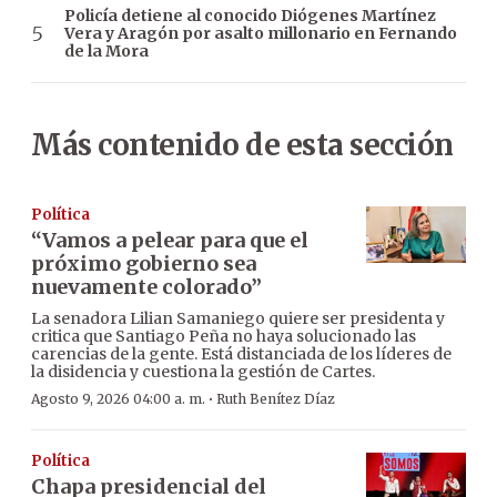
Policía detiene al conocido Diógenes Martínez
Vera y Aragón por asalto millonario en Fernando
de la Mora
Más contenido de esta sección
Política
“Vamos a pelear para que el
próximo gobierno sea
nuevamente colorado”
La senadora Lilian Samaniego quiere ser presidenta y
critica que Santiago Peña no haya solucionado las
carencias de la gente. Está distanciada de los líderes de
la disidencia y cuestiona la gestión de Cartes.
·
Agosto 9, 2026 04:00 a. m.
Ruth Benítez Díaz
Política
Chapa presidencial del