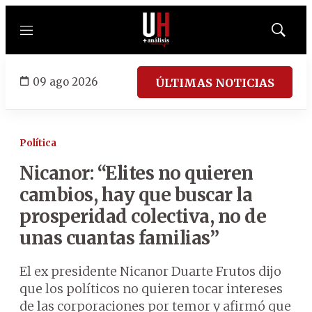
Menú
Mostrar
búsqued
09 ago 2026
ÚLTIMAS NOTICIAS
Política
Nicanor: “Elites no quieren
cambios, hay que buscar la
prosperidad colectiva, no de
unas cuantas familias”
El ex presidente Nicanor Duarte Frutos dijo
que los políticos no quieren tocar intereses
de las corporaciones por temor y afirmó que