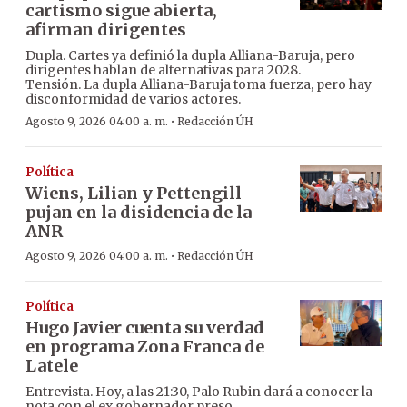
cartismo sigue abierta,
afirman dirigentes
Dupla. Cartes ya definió la dupla Alliana-Baruja, pero
dirigentes hablan de alternativas para 2028.
Tensión. La dupla Alliana-Baruja toma fuerza, pero hay
disconformidad de varios actores.
·
Agosto 9, 2026 04:00 a. m.
Redacción ÚH
Política
Wiens, Lilian y Pettengill
pujan en la disidencia de la
ANR
·
Agosto 9, 2026 04:00 a. m.
Redacción ÚH
Política
Hugo Javier cuenta su verdad
en programa Zona Franca de
Latele
Entrevista. Hoy, a las 21:30, Palo Rubin dará a conocer la
nota con el ex gobernador preso.