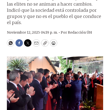
las elites no se animan a hacer cambios.
Indicó que la sociedad está controlada por
grupos y que no es el pueblo el que conduce
el país.
Noviembre 12, 2025 04:19 p. m. •
Por
Redacción ÚH
WhatsApp
Facebook
Twitter
Email
Copy
Print