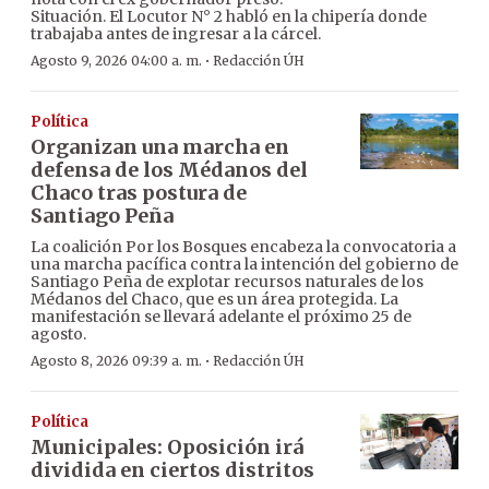
Situación. El Locutor N° 2 habló en la chipería donde
trabajaba antes de ingresar a la cárcel.
·
Agosto 9, 2026 04:00 a. m.
Redacción ÚH
Política
Organizan una marcha en
defensa de los Médanos del
Chaco tras postura de
Santiago Peña
La coalición Por los Bosques encabeza la convocatoria a
una marcha pacífica contra la intención del gobierno de
Santiago Peña de explotar recursos naturales de los
Médanos del Chaco, que es un área protegida. La
manifestación se llevará adelante el próximo 25 de
agosto.
·
Agosto 8, 2026 09:39 a. m.
Redacción ÚH
Política
Municipales: Oposición irá
dividida en ciertos distritos