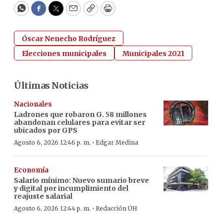
WhatsApp
Facebook
Twitter
Email
Copy
Print
Óscar Nenecho Rodríguez
Elecciones municipales
Municipales 2021
Últimas Noticias
Nacionales
Ladrones que robaron G. 58 millones
abandonan celulares para evitar ser
ubicados por GPS
·
Agosto 6, 2026 12:46 p. m.
Edgar Medina
Economía
Salario mínimo: Nuevo sumario breve
y digital por incumplimiento del
reajuste salarial
·
Agosto 6, 2026 12:44 p. m.
Redacción ÚH