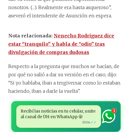
nosotros. (…). Realmente era hasta asqueroso”,
aseveró el intendente de Asunción en espera.
Nota relacionada:
Nenecho Rodríguez dice
estar “tranquilo” y habla de “odio” tras
divulgación de compras dudosas
Respecto a la pregunta que muchos se hacían, de
por qué no salió a dar su versión en el caso, dijo:
“Si yo hablaba, iban a tergiversar como lo estaban
haciendo, iban a darle la vuelta”.
Recibí las noticias en tu celular, unite
1
al canal de ÚH en WhatsApp 🤩
✓✓
15:56