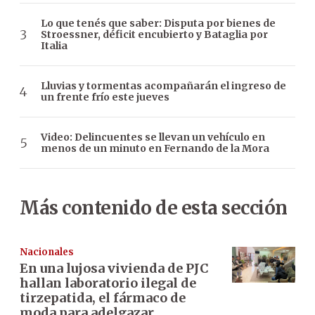
Lo que tenés que saber: Disputa por bienes de
Stroessner, déficit encubierto y Bataglia por
Italia
Lluvias y tormentas acompañarán el ingreso de
un frente frío este jueves
Video: Delincuentes se llevan un vehículo en
menos de un minuto en Fernando de la Mora
Más contenido de esta sección
Nacionales
En una lujosa vivienda de PJC
hallan laboratorio ilegal de
tirzepatida, el fármaco de
moda para adelgazar