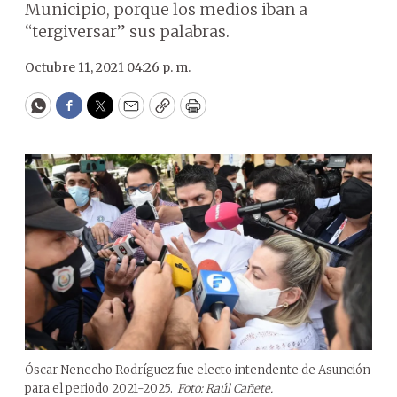
Municipio, porque los medios iban a
“tergiversar” sus palabras.
Octubre 11, 2021 04:26 p. m.
WhatsApp
Facebook
Twitter
Email
Copy
Print
Óscar Nenecho Rodríguez fue electo intendente de Asunción
para el periodo 2021-2025.
Foto: Raúl Cañete.