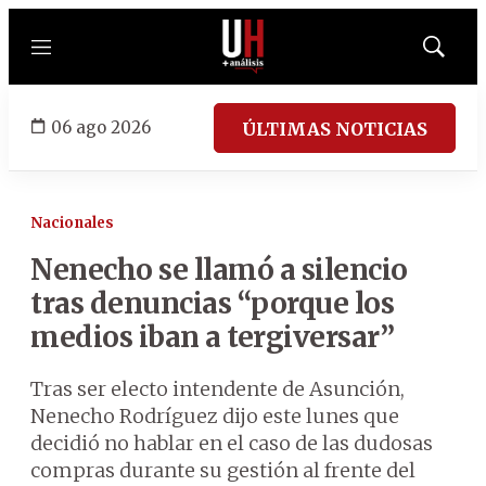
Menú
Mostrar
búsqued
06 ago 2026
ÚLTIMAS NOTICIAS
Nacionales
Nenecho se llamó a silencio
tras denuncias “porque los
medios iban a tergiversar”
Tras ser electo intendente de Asunción,
Nenecho Rodríguez dijo este lunes que
decidió no hablar en el caso de las dudosas
compras durante su gestión al frente del