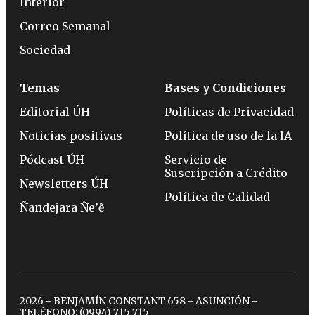
Interior
Correo Semanal
Sociedad
Temas
Bases y Condiciones
Editorial ÚH
Políticas de Privacidad
Noticias positivas
Política de uso de la IA
Pódcast ÚH
Servicio de
Suscripción a Crédito
Newsletters ÚH
Política de Calidad
Ñandejara Ñe’ẽ
2026 - BENJAMÍN CONSTANT 658 - ASUNCIÓN -
TELÉFONO:
(0994) 715 715