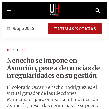
Menú
Mostrar
búsqued
06 ago 2026
ÚLTIMAS NOTICIAS
Nacionales
Nenecho se impone en
Asunción, pese a denuncias de
irregularidades en su gestión
El colorado Óscar Nenecho Rodríguez es el
virtual ganador de las Elecciones
Municipales para ocupar la intendencia de
Asunción, pese a las denuncias de supuestas