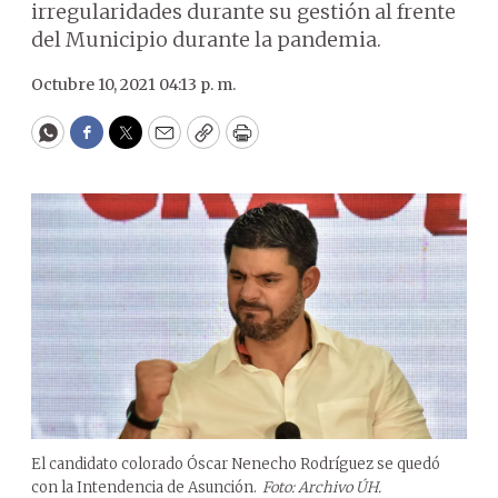
irregularidades durante su gestión al frente
del Municipio durante la pandemia.
Octubre 10, 2021 04:13 p. m.
WhatsApp
Facebook
Twitter
Email
Copy
Print
El candidato colorado Óscar Nenecho Rodríguez se quedó
con la Intendencia de Asunción.
Foto: Archivo ÚH.