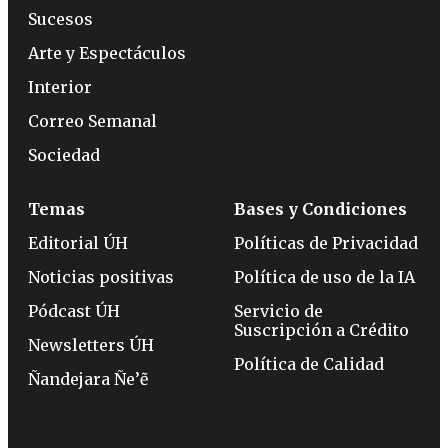
Sucesos
Arte y Espectáculos
Interior
Correo Semanal
Sociedad
Temas
Bases y Condiciones
Editorial ÚH
Políticas de Privacidad
Noticias positivas
Política de uso de la IA
Pódcast ÚH
Servicio de
Suscripción a Crédito
Newsletters ÚH
Política de Calidad
Ñandejara Ñe’ẽ