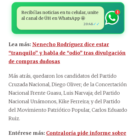
Recibí las noticias en tu celular, unite
1
al canal de ÚH en WhatsApp 🤩
✓✓
20:48
Lea más:
Nenecho Rodríguez dice estar
“tranquilo” y habla de “odio” tras divulgación
de compras dudosas
Más atrás, quedaron los candidatos del Partido
Cruzada Nacional, Diego Oliver; de la Concertación
Nacional Frente Guasu, Luis Narvaja; del Partido
Nacional Unámonos, Kike Ferreira; y del Partido
del Movimiento Patriótico Popular, Carlos Eduardo
Ruiz.
Entérese más:
Contraloría pide informe sobre