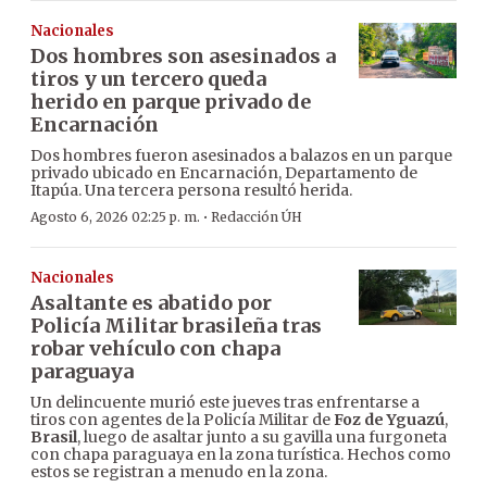
Nacionales
Dos hombres son asesinados a
tiros y un tercero queda
herido en parque privado de
Encarnación
Dos hombres fueron asesinados a balazos en un parque
privado ubicado en Encarnación, Departamento de
Itapúa. Una tercera persona resultó herida.
·
Agosto 6, 2026 02:25 p. m.
Redacción ÚH
Nacionales
Asaltante es abatido por
Policía Militar brasileña tras
robar vehículo con chapa
paraguaya
Un delincuente murió este jueves tras enfrentarse a
tiros con agentes de la Policía Militar de
Foz de Yguazú
,
Brasil
, luego de asaltar junto a su gavilla una furgoneta
con chapa paraguaya en la zona turística. Hechos como
estos se registran a menudo en la zona.