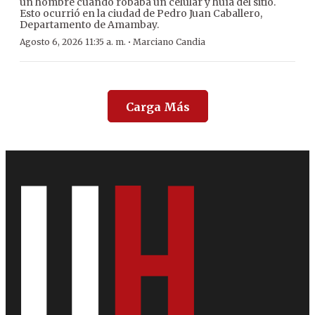
un hombre cuando robaba un celular y huía del sitio.
Esto ocurrió en la ciudad de Pedro Juan Caballero,
Departamento de Amambay.
·
Agosto 6, 2026 11:35 a. m.
Marciano Candia
Carga Más