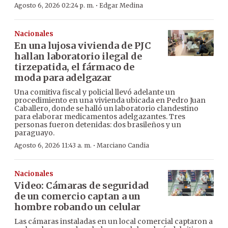
·
Agosto 6, 2026 02:24 p. m.
Edgar Medina
Nacionales
En una lujosa vivienda de PJC
hallan laboratorio ilegal de
tirzepatida, el fármaco de
moda para adelgazar
Una comitiva fiscal y policial llevó adelante un
procedimiento en una vivienda ubicada en Pedro Juan
Caballero, donde se halló un laboratorio clandestino
para elaborar medicamentos adelgazantes. Tres
personas fueron detenidas: dos brasileños y un
paraguayo.
·
Agosto 6, 2026 11:43 a. m.
Marciano Candia
Nacionales
Video: Cámaras de seguridad
de un comercio captan a un
hombre robando un celular
Las cámaras instaladas en un local comercial captaron a