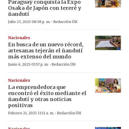
Paraguay conquista la Expo
Osaka de Japón con tereré y
ñandutí
·
Julio 23, 2025 08:58 p. m.
Redacción ÚH
Nacionales
En busca de un nuevo récord,
artesanas tejerán el ñandutí
más extenso del mundo
·
Junio 6, 2025 03:57 p. m.
Redacción ÚH
Nacionales
La emprendedora que
encontró el éxito mediante el
ñandutí y otras noticias
positivas
·
Febrero 21, 2025 11:11 a. m.
Redacción ÚH