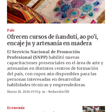
País
Ofrecen cursos de ñandutí, ao po’i,
encaje ju y artesanía en madera
El
Servicio Nacional de Promoción
Profesional (SNPP)
habilitó nuevas
capacitaciones presenciales en el área de arte y
artesanías en distintos centros de formación
del país, con cupos aún disponibles para las
personas interesadas en desarrollar
habilidades técnicas y emprendedoras.
·
Marzo 10, 2026 07:33 p. m.
Redacción ÚH
Economía