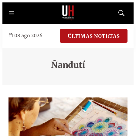
Menú
Mostrar
búsqued
08 ago 2026
ÚLTIMAS NOTICIAS
Ñandutí