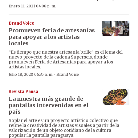
Enero 11, 2021 04:08 p. m.
Brand Voice
Promueven feria de artesanías
para apoyar a los artistas
locales
“Es tiempo que nuestra artesanía brille” es el lema del
nuevo proyecto de la cadena Superseis, donde
promueven Feria de Artesanías para apoyar a los
artistas locales.
·
Julio 18, 2020 06:35 a. m.
Brand Voice
Revista Pausa
La muestra más grande de
pantallas intervenidas en el
país
Soplar el arte es un proyecto artístico colectivo que
reúne la creatividad de artistas visuales a partir de la
valorización de un objeto cotidiano de la cultura
popular: la pantalla paraguaya.