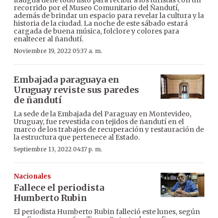
recorrido por el Museo Comunitario del Ñandutí,
además de brindar un espacio para revelar la cultura y la
historia de la ciudad. La noche de este sábado estará
cargada de buena música, folclore y colores para
enaltecer al ñandutí.
Noviembre 19, 2022 05:37 a. m.
Embajada paraguaya en
Uruguay reviste sus paredes
de ñandutí
La sede de la Embajada del Paraguay en Montevideo,
Uruguay, fue revestida con tejidos de ñandutí en el
marco de los trabajos de recuperación y restauración de
la estructura que pertenece al Estado.
Septiembre 13, 2022 04:17 p. m.
Nacionales
Fallece el periodista
Humberto Rubin
El periodista Humberto Rubin falleció este lunes, según