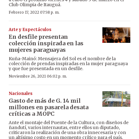
Club Olimpia de Itauguá.
Febrero 17, 2022 07:58 p. m.
Arte y Espectáculos
En desfile presentan
colección inspirada en las
mujeres paraguayas
Kuña-Mainó: Mensajera del Sol es el nombre de la
colección de prendas inspiradas en la mujer paraguaya
y que fue presentada en un desfile.
Noviembre 26, 2021 06:02 p. m.
Nacionales
Gasto de más de G. 14 mil
millones en pasarela desata
críticas a MOPC
Ante el montaje del Puente de la Cultura, con diseños de
ñandutí, varios internautas, entre ellos un diputado,
criticaron la realización de una obra innecesaria y con
un altísimo costo en un momento crítico para el país.