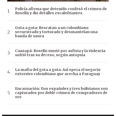
Policía afirma que detenido confesó el crimen de
Roselín y dio detalles escalofriantes
Gota a gota: Rescatan a un colombiano
secuestrado y torturado y desmantelan una
banda de usura
Caazapá: Roselín murió por asfixia y la violencia
sufrió tras su deceso, según autopsia
La mafia del gota a gota: Así opera el negocio
extorsivo colombiano que acecha a Paraguay
Encarnación: Dos españoles y tres bolivianos son
capturados por doble crimen de compradores de
oro