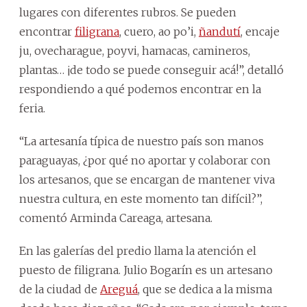
lugares con diferentes rubros. Se pueden
encontrar
filigrana
, cuero, ao po’i,
ñandutí
, encaje
ju, ovecharague, poyvi, hamacas, camineros,
plantas… ¡de todo se puede conseguir acá!”, detalló
respondiendo a qué podemos encontrar en la
feria.
“La artesanía típica de nuestro país son manos
paraguayas, ¿por qué no aportar y colaborar con
los artesanos, que se encargan de mantener viva
nuestra cultura, en este momento tan difícil?”,
comentó Arminda Careaga, artesana.
En las galerías del predio llama la atención el
puesto de filigrana. Julio Bogarín es un artesano
de la ciudad de
Areguá
, que se dedica a la misma