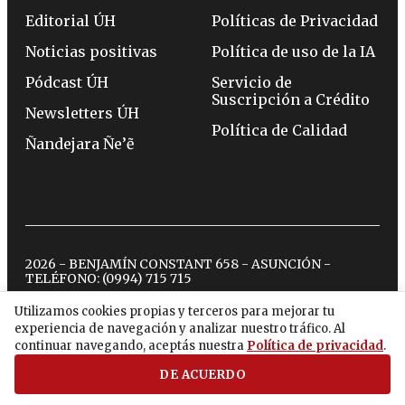
Editorial ÚH
Políticas de Privacidad
Noticias positivas
Política de uso de la IA
Pódcast ÚH
Servicio de
Suscripción a Crédito
Newsletters ÚH
Política de Calidad
Ñandejara Ñe’ẽ
2026 - BENJAMÍN CONSTANT 658 - ASUNCIÓN -
TELÉFONO:
(0994) 715 715
Utilizamos cookies propias y terceros para mejorar tu
experiencia de navegación y analizar nuestro tráfico. Al
twitter
instagram
facebook
tiktok
youtube
spotify
continuar navegando, aceptás nuestra
Política de privacidad
.
DE ACUERDO