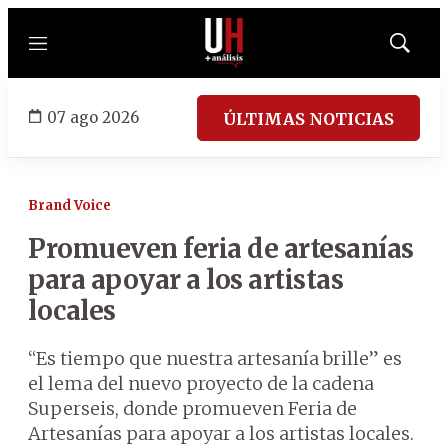
Menú
Mostrar
búsqued
07 ago 2026
ÚLTIMAS NOTICIAS
Brand Voice
Promueven feria de artesanías
para apoyar a los artistas
locales
“Es tiempo que nuestra artesanía brille” es
el lema del nuevo proyecto de la cadena
Superseis, donde promueven Feria de
Artesanías para apoyar a los artistas locales.