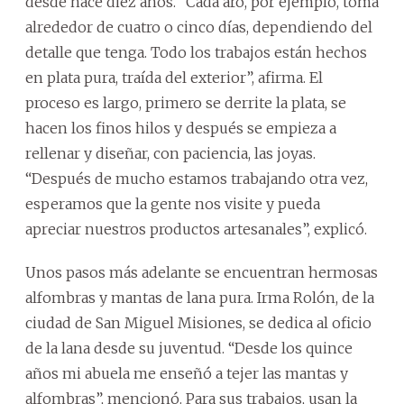
desde hace diez años. “Cada aro, por ejemplo, toma
alrededor de cuatro o cinco días, dependiendo del
detalle que tenga. Todo los trabajos están hechos
en plata pura, traída del exterior”, afirma. El
proceso es largo, primero se derrite la plata, se
hacen los finos hilos y después se empieza a
rellenar y diseñar, con paciencia, las joyas.
“Después de mucho estamos trabajando otra vez,
esperamos que la gente nos visite y pueda
apreciar nuestros productos artesanales”, explicó.
Unos pasos más adelante se encuentran hermosas
alfombras y mantas de lana pura. Irma Rolón, de la
ciudad de San Miguel Misiones, se dedica al oficio
de la lana desde su juventud. “Desde los quince
años mi abuela me enseñó a tejer las mantas y
alfombras”, mencionó. Para sus trabajos, usan la