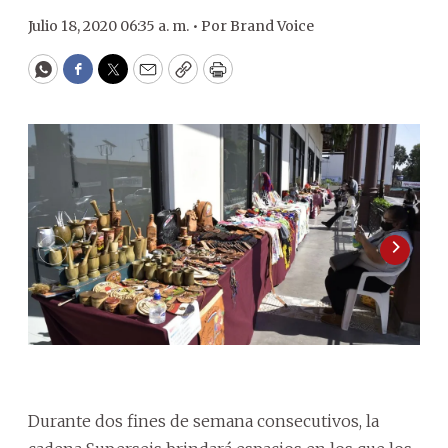
Julio 18, 2020 06:35 a. m. •
Por
Brand Voice
WhatsApp
Facebook
Twitter
Email
Copy
Print
Durante dos fines de semana consecutivos, la