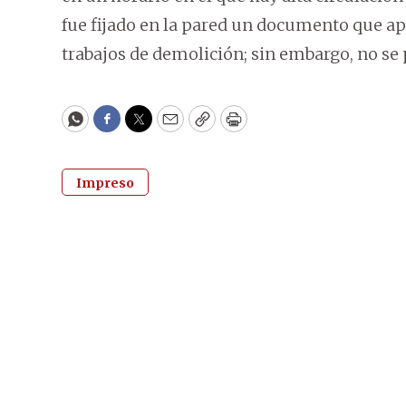
fue fijado en la pared un documento que ap
trabajos de demolición; sin embargo, no se 
WhatsApp
Facebook
Twitter
Email
Copy
Print
Impreso