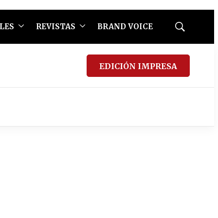
LES
REVISTAS
BRAND VOICE
Mostrar
búsqueda
EDICIÓN IMPRESA