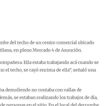
umbe del techo de un centro comercial ubicado
ttilana, en pleno Mercado 4 de Asunción.
compañera. Ella estaba trabajando acá cuando se
 el techo, se cayó encima de ella”, señaló una
aba demoliendo no contaba con vallas de
emás, se estaban realizando los trabajos de día,
 de personas en el sitio. En el local del derrumbe