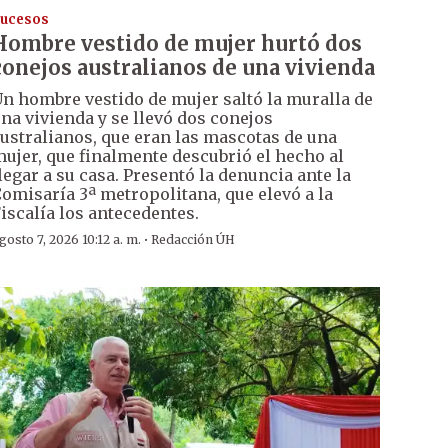
ucesos
Hombre vestido de mujer hurtó dos
conejos australianos de una vivienda
n hombre vestido de mujer saltó la muralla de
na vivienda y se llevó dos conejos
ustralianos, que eran las mascotas de una
ujer, que finalmente descubrió el hecho al
legar a su casa. Presentó la denuncia ante la
omisaría 3ª metropolitana, que elevó a la
iscalía los antecedentes.
·
gosto 7, 2026 10:12 a. m.
Redacción ÚH