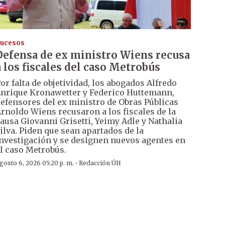
ucesos
Defensa de ex ministro Wiens recusa
a los fiscales del caso Metrobús
or falta de objetividad, los abogados Alfredo
nrique Kronawetter y Federico Huttemann,
efensores del ex ministro de Obras Públicas
rnoldo Wiens recusaron a los fiscales de la
ausa Giovanni Grisetti, Yeimy Adle y Nathalia
ilva. Piden que sean apartados de la
nvestigación y se designen nuevos agentes en
l caso Metrobús.
·
gosto 6, 2026 05:20 p. m.
Redacción ÚH