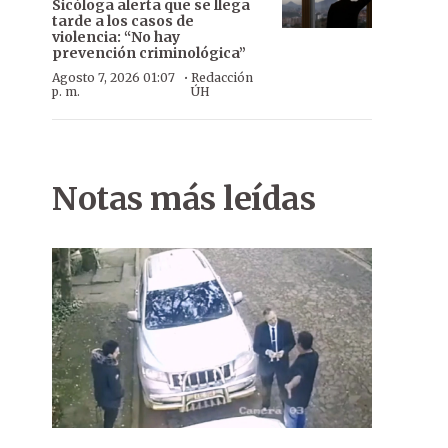
Sicóloga alerta que se llega
tarde a los casos de
violencia: “No hay
prevención criminológica”
·
Agosto 7, 2026 01:07
Redacción
p. m.
ÚH
Notas más leídas