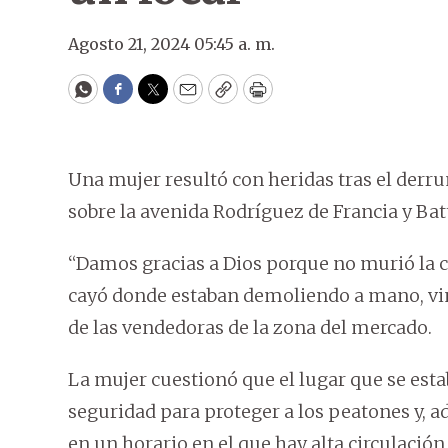
Agosto 21, 2024 05:45 a. m.
WhatsApp
Facebook
Twitter
Email
Copy
Print
Una mujer resultó con heridas tras el derr
sobre la avenida Rodríguez de Francia y Ba
“Damos gracias a Dios porque no murió la 
cayó donde estaban demoliendo a mano, vino
de las vendedoras de la zona del mercado.
La mujer cuestionó que el lugar que se est
seguridad para proteger a los peatones y, ad
en un horario en el que hay alta circulación