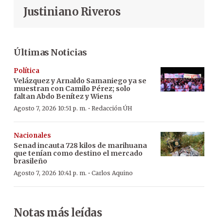
Justiniano Riveros
Últimas Noticias
Política
Velázquez y Arnaldo Samaniego ya se
muestran con Camilo Pérez; solo
faltan Abdo Benítez y Wiens
·
Agosto 7, 2026 10:51 p. m.
Redacción ÚH
Nacionales
Senad incauta 728 kilos de marihuana
que tenían como destino el mercado
brasileño
·
Agosto 7, 2026 10:41 p. m.
Carlos Aquino
Notas más leídas