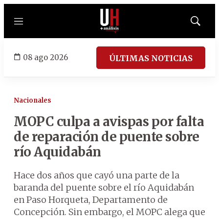
Menú
Mostrar
búsqued
08 ago 2026
ÚLTIMAS NOTICIAS
Nacionales
MOPC culpa a avispas por falta
de reparación de puente sobre
río Aquidabán
Hace dos años que cayó una parte de la
baranda del puente sobre el río Aquidabán
en Paso Horqueta, Departamento de
Concepción. Sin embargo, el MOPC alega que