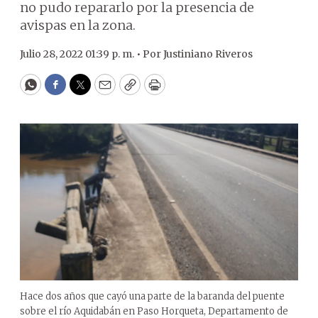
no pudo repararlo por la presencia de
avispas en la zona.
Julio 28, 2022 01:39 p. m. •
Por
Justiniano Riveros
WhatsApp
Facebook
Twitter
Email
Copy
Print
Hace dos años que cayó una parte de la baranda del puente
sobre el río Aquidabán en Paso Horqueta, Departamento de