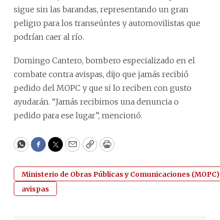
sigue sin las barandas, representando un gran
peligro para los transeúntes y automovilistas que
podrían caer al río.
Domingo Cantero, bombero especializado en el
combate contra avispas, dijo que jamás recibió
pedido del MOPC y que si lo reciben con gusto
ayudarán. “Jamás recibimos una denuncia o
pedido para ese lugar”, mencionó.
WhatsApp
Facebook
Twitter
Email
Copy
Print
Ministerio de Obras Públicas y Comunicaciones (MOPC)
avispas