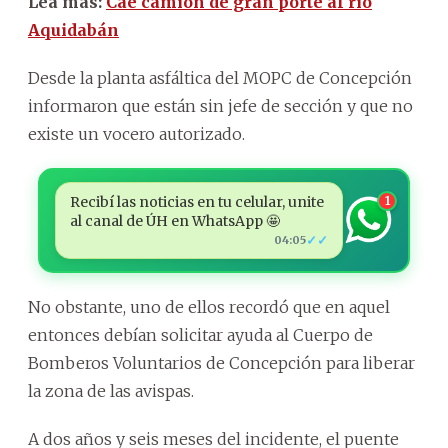
Lea más:
Cae camión de gran porte al río
Aquidabán
Desde la planta asfáltica del MOPC de Concepción
informaron que están sin jefe de sección y que no
existe un vocero autorizado.
Recibí las noticias en tu celular, unite
1
al canal de ÚH en WhatsApp 🤩
✓✓
04:05
No obstante, uno de ellos recordó que en aquel
entonces debían solicitar ayuda al Cuerpo de
Bomberos Voluntarios de Concepción para liberar
la zona de las avispas.
A dos años y seis meses del incidente, el puente