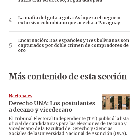
sufrió tras su deceso, según autopsia
La mafia del gota a gota: Así opera el negocio
extorsivo colombiano que acecha a Paraguay
Encarnación: Dos españoles y tres bolivianos son
capturados por doble crimen de compradores de
oro
Más contenido de esta sección
Nacionales
Derecho UNA: Los postulantes
a decano y vicedecano
El Tribunal Electoral Independiente (TEI) publicó la lista
oficial de candidaturas para las elecciones de Decano y
Vicedecano de la Facultad de Derecho y Ciencias
Sociales de la Universidad Nacional de Asunción (UNA).