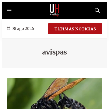
Menú
Mostrar
búsqued
08 ago 2026
ÚLTIMAS NOTICIAS
avispas