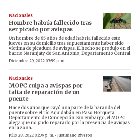
Nacionales
Hombre habría fallecido tras
ser picado por avispas
Un hombre de 65 años de edad habría fallecido este
jueves en su domicilio tras supuestamente haber sido
víctima de picadura de avispas. El hecho se produjo en el
barrio Naranjaty de San Antonio, Departamento Central.
Diciembre 29, 2022 07:59 p. m.
Nacionales
MOPC culpa a avispas por
falta de reparación de un
puente
Hace dos años que cayó una parte de la baranda del
puente sobre el río Aquidabán en Paso Horqueta,
Departamento de Concepción. Sin embargo, el MOPC
alega que no pudo repararlo por la presencia de avispas
en la zona.
·
Julio 28, 2022 01:39 p. m.
Justiniano Riveros