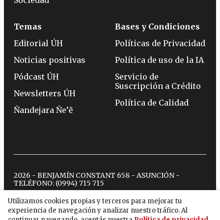
Sociedad
Temas
Bases y Condiciones
Editorial ÚH
Políticas de Privacidad
Noticias positivas
Política de uso de la IA
Pódcast ÚH
Servicio de
Suscripción a Crédito
Newsletters ÚH
Política de Calidad
Ñandejara Ñe’ẽ
2026 - BENJAMÍN CONSTANT 658 - ASUNCIÓN -
TELÉFONO:
(0994) 715 715
Utilizamos cookies propias y terceros para mejorar tu
experiencia de navegación y analizar nuestro tráfico. Al
twitter
instagram
facebook
tiktok
youtube
spotify
continuar navegando, aceptás nuestra
Política de privacidad
.