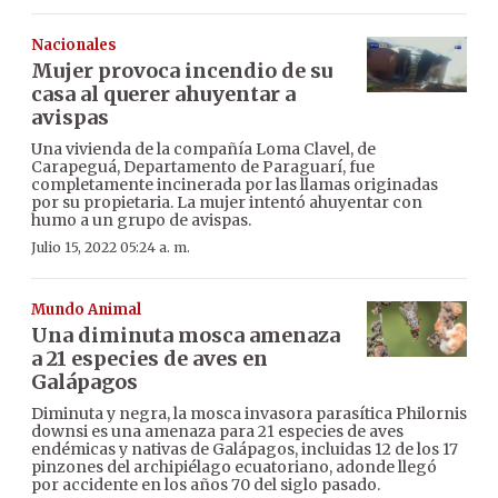
Nacionales
Mujer provoca incendio de su
casa al querer ahuyentar a
avispas
Una vivienda de la compañía Loma Clavel, de
Carapeguá, Departamento de Paraguarí, fue
completamente incinerada por las llamas originadas
por su propietaria. La mujer intentó ahuyentar con
humo a un grupo de avispas.
Julio 15, 2022 05:24 a. m.
Mundo Animal
Una diminuta mosca amenaza
a 21 especies de aves en
Galápagos
Diminuta y negra, la mosca invasora parasítica Philornis
downsi es una amenaza para 21 especies de aves
endémicas y nativas de Galápagos, incluidas 12 de los 17
pinzones del archipiélago ecuatoriano, adonde llegó
por accidente en los años 70 del siglo pasado.