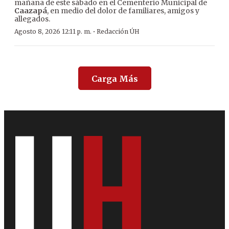
mañana de este sábado en el Cementerio Municipal de
Caazapá
, en medio del dolor de familiares, amigos y
allegados.
·
Agosto 8, 2026 12:11 p. m.
Redacción ÚH
Carga Más