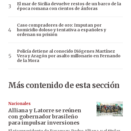
El mar de Sicilia devuelve restos de un barco de la
época romana con cientos de ánforas
Caso compradores de oro: Imputan por
homicidio doloso y tentativa a españoles y
ordenan su prisión
Policía detiene al conocido Diógenes Martínez
Vera y Aragón por asalto millonario en Fernando
de la Mora
Más contenido de esta sección
Nacionales
Alliana y Latorre se reúnen
con gobernador brasileño
para impulsar inversiones