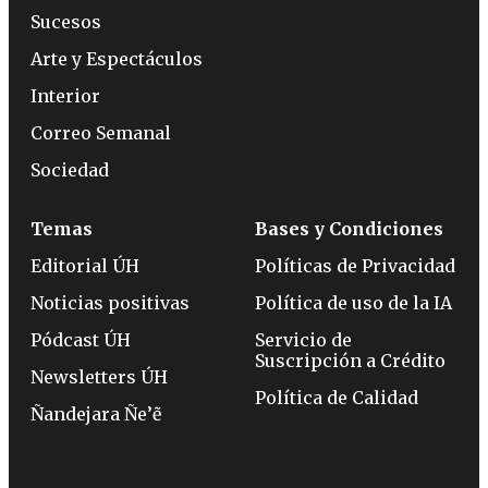
Sucesos
Arte y Espectáculos
Interior
Correo Semanal
Sociedad
Temas
Bases y Condiciones
Editorial ÚH
Políticas de Privacidad
Noticias positivas
Política de uso de la IA
Pódcast ÚH
Servicio de
Suscripción a Crédito
Newsletters ÚH
Política de Calidad
Ñandejara Ñe’ẽ