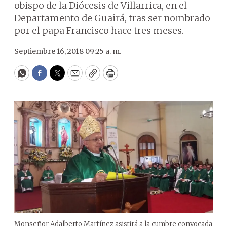
obispo de la Diócesis de Villarrica, en el
Departamento de Guairá, tras ser nombrado
por el papa Francisco hace tres meses.
Septiembre 16, 2018 09:25 a. m.
WhatsApp
Facebook
Twitter
Email
Copy
Print
Monseñor Adalberto Martínez asistirá a la cumbre convocada