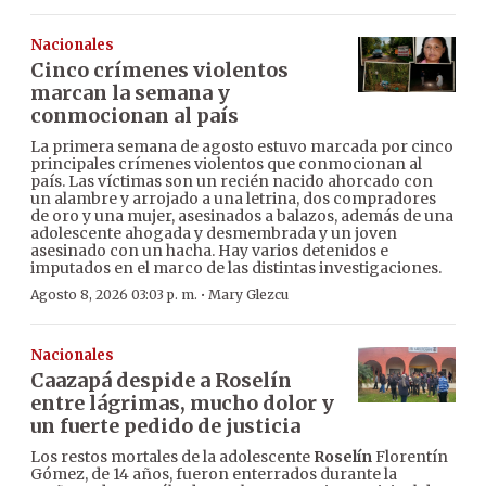
Nacionales
Cinco crímenes violentos
marcan la semana y
conmocionan al país
La primera semana de agosto estuvo marcada por cinco
principales crímenes violentos que conmocionan al
país. Las víctimas son un recién nacido ahorcado con
un alambre y arrojado a una letrina, dos compradores
de oro y una mujer, asesinados a balazos, además de una
adolescente ahogada y desmembrada y un joven
asesinado con un hacha. Hay varios detenidos e
imputados en el marco de las distintas investigaciones.
·
Agosto 8, 2026 03:03 p. m.
Mary Glezcu
Nacionales
Caazapá despide a Roselín
entre lágrimas, mucho dolor y
un fuerte pedido de justicia
Los restos mortales de la adolescente
Roselín
Florentín
Gómez, de 14 años, fueron enterrados durante la