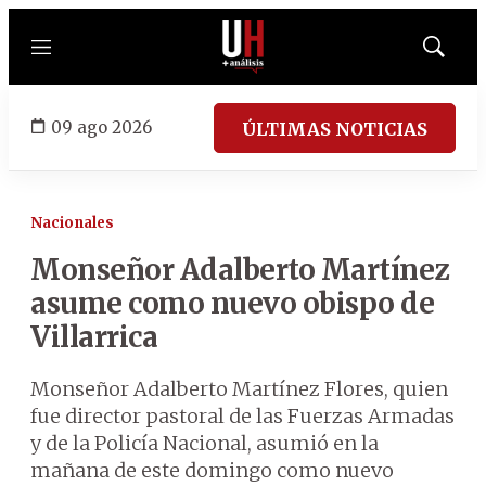
Menú
Mostrar
búsqued
09 ago 2026
ÚLTIMAS NOTICIAS
Nacionales
Monseñor Adalberto Martínez
asume como nuevo obispo de
Villarrica
Monseñor Adalberto Martínez Flores, quien
fue director pastoral de las Fuerzas Armadas
y de la Policía Nacional, asumió en la
mañana de este domingo como nuevo