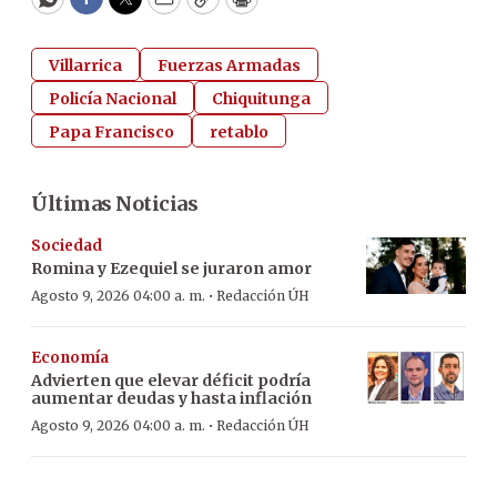
WhatsApp
Facebook
Twitter
Email
Copy
Print
Villarrica
Fuerzas Armadas
Policía Nacional
Chiquitunga
Papa Francisco
retablo
Últimas Noticias
Sociedad
Romina y Ezequiel se juraron amor
·
Agosto 9, 2026 04:00 a. m.
Redacción ÚH
Economía
Advierten que elevar déficit podría
aumentar deudas y hasta inflación
·
Agosto 9, 2026 04:00 a. m.
Redacción ÚH