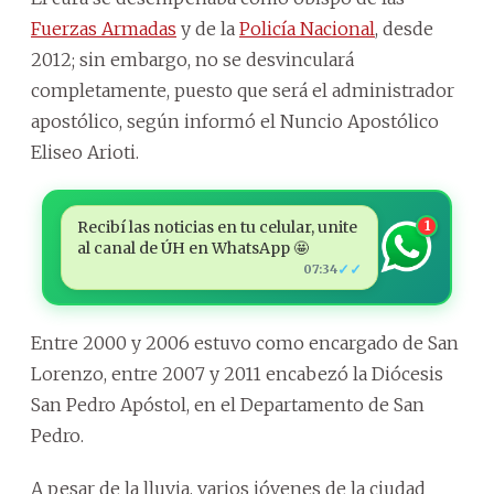
Fuerzas Armadas
y de la
Policía Nacional
, desde
2012; sin embargo, no se desvinculará
completamente, puesto que será el administrador
apostólico, según informó el Nuncio Apostólico
Eliseo Arioti.
Recibí las noticias en tu celular, unite
1
al canal de ÚH en WhatsApp 🤩
✓✓
07:34
Entre 2000 y 2006 estuvo como encargado de San
Lorenzo, entre 2007 y 2011 encabezó la Diócesis
San Pedro Apóstol, en el Departamento de San
Pedro.
A pesar de la lluvia, varios jóvenes de la ciudad