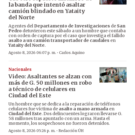
la banda que intentó asaltar
camión blindado en Yataity
del Norte
Agentes del
Departamento de Investigaciones
de
San
Pedro
detuvieron este sábado a un hombre que contaba
con orden de captura por el caso que investiga el fallido
asalto a un camión transportador de caudales
en
Yataity del Norte
.
·
Agosto 8, 2026 06:07 p. m.
Carlos Aquino
Nacionales
Video: Asaltantes se alzan con
más de G. 50 millones en robo
a técnico de celulares en
Ciudad del Este
Un hombre que se dedica a la reparación de teléfonos
celulares fue víctima de
asalto a mano armada
en
Ciudad del Este
. Dos delincuentes lograron llevarse G.
58 millones tras apuntarlo con un arma. Hasta el
momento, los sospechosos no fueron detenidos.
·
Agosto 8, 2026 05:26 p. m.
Redacción ÚH