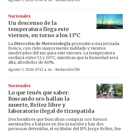
·
Nacionales
Un descenso de la
temperatura llega este
viernes, en torno a los 13°C
La
Dirección de Meteorología
pronostica una jornada
fresca, con cielo mayormente nublado y vientos
moderados del sur para este viernes. La temperatura
oscilará entre 13 y 20°C, mientras que la humedad será
alta, alrededor de 80%.
·
Agosto 7, 2026 07:12 a. m.
Redacción ÚH
Nacionales
Lo que tenés que saber:
Buscando oro hallan la
muerte, Brítez libre y
laboratorio ilegal de tirzepatida
Dos hombres que buscaban comprar oro fueron
asesinados a balazos en Encarnación y hay dos
personas detenidas, el ex titular del IPS Jorge Brítez, fue