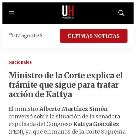
Menú
Mostrar
búsqued
07 ago 2026
ÚLTIMAS NOTICIAS
Nacionales
Ministro de la Corte explica el
trámite que sigue para tratar
acción de Kattya
El ministro
Alberto Martínez Simón
conversó sobre la situación de la senadora
expulsada del Congreso
Kattya González
(PEN), ya que en manos de la Corte Suprema