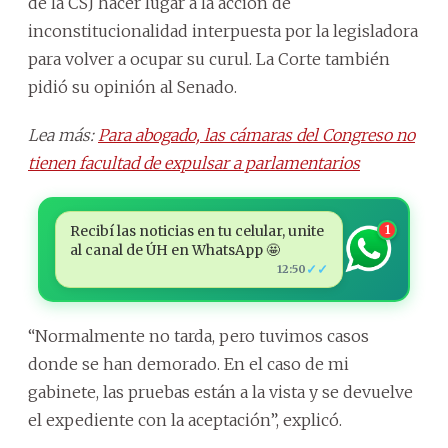
de la CSJ hacer lugar a la acción de
inconstitucionalidad interpuesta por la legisladora
para volver a ocupar su curul. La Corte también
pidió su opinión al Senado.
Lea más:
Para abogado, las cámaras del Congreso no
tienen facultad de expulsar a parlamentarios
Recibí las noticias en tu celular, unite
1
al canal de ÚH en WhatsApp 🤩
✓✓
12:50
“Normalmente no tarda, pero tuvimos casos
donde se han demorado. En el caso de mi
gabinete, las pruebas están a la vista y se devuelve
el expediente con la aceptación”, explicó.