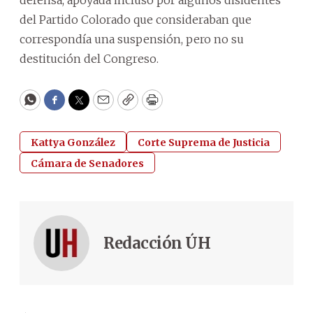
del Partido Colorado que consideraban que
correspondía una suspensión, pero no su
destitución del Congreso.
WhatsApp
Facebook
Twitter
Email
Copy
Print
Kattya González
Corte Suprema de Justicia
Cámara de Senadores
Redacción ÚH