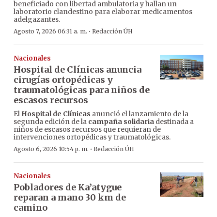
beneficiado con libertad ambulatoria y hallan un
laboratorio clandestino para elaborar medicamentos
adelgazantes.
·
Agosto 7, 2026 06:31 a. m.
Redacción ÚH
Nacionales
Hospital de Clínicas anuncia
cirugías ortopédicas y
traumatológicas para niños de
escasos recursos
El
Hospital de Clínicas
anunció el lanzamiento de la
segunda edición de la
campaña solidaria
destinada a
niños de escasos recursos que requieran de
intervenciones ortopédicas y traumatológicas.
·
Agosto 6, 2026 10:54 p. m.
Redacción ÚH
Nacionales
Pobladores de Ka’atygue
reparan a mano 30 km de
camino