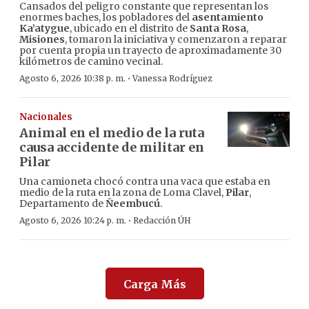
Cansados del peligro constante que representan los
enormes baches, los pobladores del
asentamiento
Ka’atygue
, ubicado en el distrito de
Santa Rosa
,
Misiones
, tomaron la iniciativa y comenzaron a reparar
por cuenta propia un trayecto de aproximadamente 30
kilómetros de camino vecinal.
·
Agosto 6, 2026 10:38 p. m.
Vanessa Rodríguez
Nacionales
Animal en el medio de la ruta
causa accidente de militar en
Pilar
Una camioneta chocó contra una vaca que estaba en
medio de la ruta en la zona de Loma Clavel,
Pilar
,
Departamento de
Ñeembucú
.
·
Agosto 6, 2026 10:24 p. m.
Redacción ÚH
Carga Más