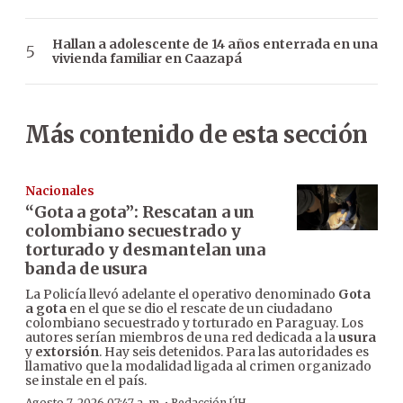
Hallan a adolescente de 14 años enterrada en una
vivienda familiar en Caazapá
Más contenido de esta sección
Nacionales
“Gota a gota”: Rescatan a un
colombiano secuestrado y
torturado y desmantelan una
banda de usura
La Policía llevó adelante el operativo denominado
Gota
a gota
en el que se dio el rescate de un ciudadano
colombiano secuestrado y torturado en Paraguay. Los
autores serían miembros de una red dedicada a la
usura
y
extorsión
. Hay seis detenidos. Para las autoridades es
llamativo que la modalidad ligada al crimen organizado
se instale en el país.
Agosto 7, 2026 07:47 a. m.
Redacción ÚH