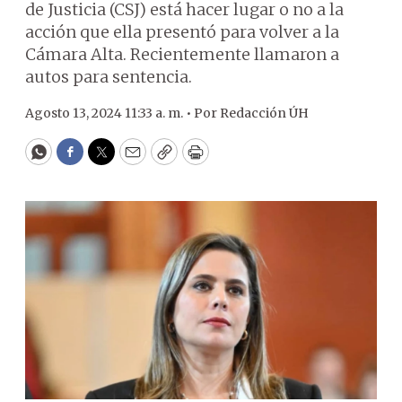
de Justicia (CSJ) está hacer lugar o no a la
acción que ella presentó para volver a la
Cámara Alta. Recientemente llamaron a
autos para sentencia.
Agosto 13, 2024 11:33 a. m. •
Por
Redacción ÚH
WhatsApp
Facebook
Twitter
Email
Copy
Print