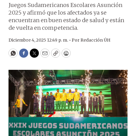
Juegos Sudamericanos Escolares Asunción
2025 y afirmó que los afectados ya se
encuentran en buen estado de salud y están
de vuelta en competencia.
Diciembre 4, 2025 12:49 p. m. •
Por
Redacción ÚH
WhatsApp
Facebook
Twitter
Email
Copy
Print