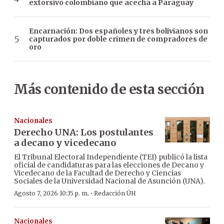
extorsivo colombiano que acecha a Paraguay
Encarnación: Dos españoles y tres bolivianos son
capturados por doble crimen de compradores de
oro
Más contenido de esta sección
Nacionales
Derecho UNA: Los postulantes
a decano y vicedecano
El Tribunal Electoral Independiente (TEI) publicó la lista
oficial de candidaturas para las elecciones de Decano y
Vicedecano de la Facultad de Derecho y Ciencias
Sociales de la Universidad Nacional de Asunción (UNA).
·
Agosto 7, 2026 10:35 p. m.
Redacción ÚH
Nacionales