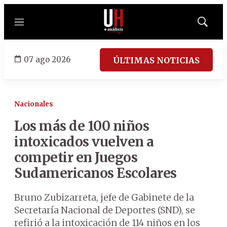
Menú
Mostrar
búsqued
07 ago 2026
ÚLTIMAS NOTICIAS
Nacionales
Los más de 100 niños
intoxicados vuelven a
competir en Juegos
Sudamericanos Escolares
Bruno Zubizarreta, jefe de Gabinete de la
Secretaría Nacional de Deportes (SND), se
refirió a la intoxicación de 114 niños en los