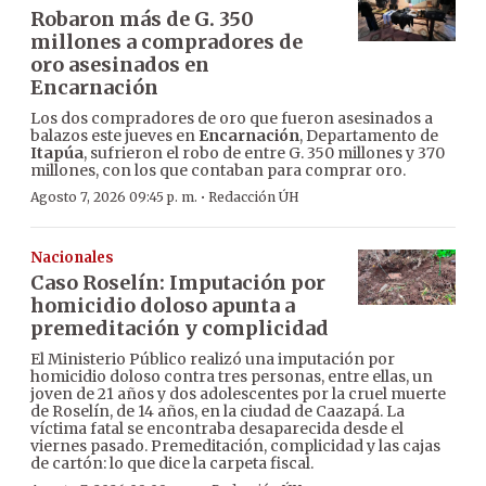
Robaron más de G. 350
millones a compradores de
oro asesinados en
Encarnación
Los dos compradores de oro que fueron asesinados a
balazos este jueves en
Encarnación
, Departamento de
Itapúa
, sufrieron el robo de entre G. 350 millones y 370
millones, con los que contaban para comprar oro.
·
Agosto 7, 2026 09:45 p. m.
Redacción ÚH
Nacionales
Caso Roselín: Imputación por
homicidio doloso apunta a
premeditación y complicidad
El Ministerio Público realizó una imputación por
homicidio doloso contra tres personas, entre ellas, un
joven de 21 años y dos adolescentes por la cruel muerte
de Roselín, de 14 años, en la ciudad de Caazapá. La
víctima fatal se encontraba desaparecida desde el
viernes pasado. Premeditación, complicidad y las cajas
de cartón: lo que dice la carpeta fiscal.