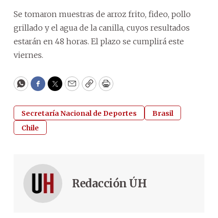
Se tomaron muestras de arroz frito, fideo, pollo
grillado y el agua de la canilla, cuyos resultados
estarán en 48 horas. El plazo se cumplirá este
viernes.
WhatsApp
Facebook
Twitter
Email
Copy
Print
Secretaría Nacional de Deportes
Brasil
Chile
Redacción ÚH