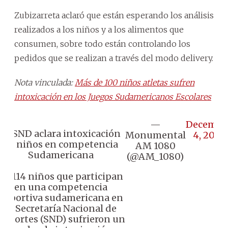
Zubizarreta aclaró que están esperando los análisis
realizados a los niños y a los alimentos que
consumen, sobre todo están controlando los
pedidos que se realizan a través del modo delivery.
Nota vinculada:
Más de 100 niños atletas sufren
intoxicación en los Juegos Sudamericanos Escolares
—
Decembe
🔴 SND aclara intoxicación
Monumental
4, 2025
de niños en competencia
AM 1080
Sudamericana
(@AM_1080)
👉🏼 114 niños que participan
en una competencia
deportiva sudamericana en
la Secretaría Nacional de
Deportes (SND) sufrieron un