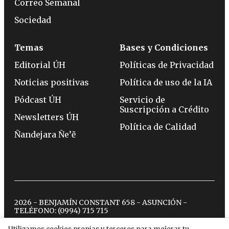
Correo Semanal
Sociedad
Temas
Bases y Condiciones
Editorial ÚH
Políticas de Privacidad
Noticias positivas
Política de uso de la IA
Pódcast ÚH
Servicio de
Suscripción a Crédito
Newsletters ÚH
Política de Calidad
Ñandejara Ñe’ẽ
2026 - BENJAMÍN CONSTANT 658 - ASUNCIÓN -
TELÉFONO:
(0994) 715 715