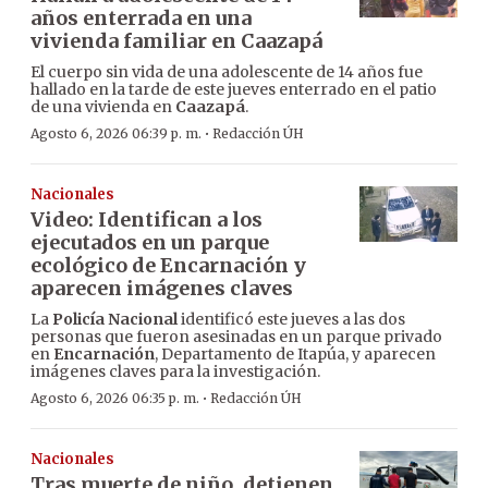
años enterrada en una
vivienda familiar en Caazapá
El cuerpo sin vida de una adolescente de 14 años fue
hallado en la tarde de este jueves enterrado en el patio
de una vivienda en
Caazapá
.
·
Agosto 6, 2026 06:39 p. m.
Redacción ÚH
Nacionales
Video: Identifican a los
ejecutados en un parque
ecológico de Encarnación y
aparecen imágenes claves
La
Policía Nacional
identificó este jueves a las dos
personas que fueron asesinadas en un parque privado
en
Encarnación
, Departamento de Itapúa, y aparecen
imágenes claves para la investigación.
·
Agosto 6, 2026 06:35 p. m.
Redacción ÚH
Nacionales
Tras muerte de niño, detienen