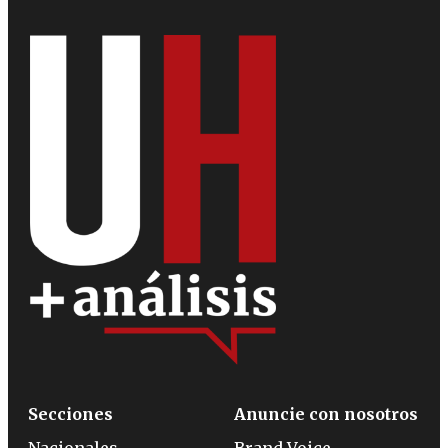
Secciones
Anuncie con nosotros
Nacionales
Brand Voice