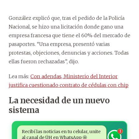
González explicó que, tras el pedido de la Policía
Nacional, se hizo una licitación donde gano una
empresa francesa que tiene el 60% del mercado de
pasaportes. “Una empresa, presentó varias
protestas, objeciones, denuncias y acciones. Todas
ellas fueron rechazadas”, dijo.
Lea más:
Con adendas, Ministerio del Interior
justifica cuestionado contrato de cédulas con chip
La necesidad de un nuevo
sistema
Recibí las noticias en tu celular, unite
1
al canal de ÚH en WhatsApp 🤩