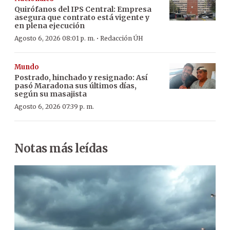
Quirófanos del IPS Central: Empresa
asegura que contrato está vigente y
en plena ejecución
·
Agosto 6, 2026 08:01 p. m.
Redacción ÚH
Mundo
Postrado, hinchado y resignado: Así
pasó Maradona sus últimos días,
según su masajista
Agosto 6, 2026 07:39 p. m.
Notas más leídas