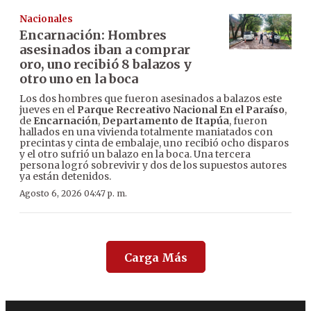
Nacionales
Encarnación: Hombres
asesinados iban a comprar
oro, uno recibió 8 balazos y
otro uno en la boca
Los dos hombres que fueron asesinados a balazos este
jueves en el
Parque Recreativo Nacional En el Paraíso
,
de
Encarnación
,
Departamento de Itapúa
, fueron
hallados en una vivienda totalmente maniatados con
precintas y cinta de embalaje, uno recibió ocho disparos
y el otro sufrió un balazo en la boca. Una tercera
persona logró sobrevivir y dos de los supuestos autores
ya están detenidos.
Agosto 6, 2026 04:47 p. m.
Carga Más