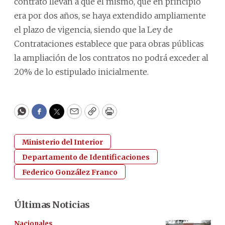
contrato llevan a que el mismo, que en principio
era por dos años, se haya extendido ampliamente
el plazo de vigencia, siendo que la Ley de
Contrataciones establece que para obras públicas
la ampliación de los contratos no podrá exceder al
20% de lo estipulado inicialmente.
WhatsApp
Facebook
Twitter
Email
Copy
Print
Ministerio del Interior
Departamento de Identificaciones
Federico González Franco
Últimas Noticias
Nacionales