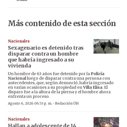
Más contenido de esta sección
Nacionales
Sexagenario es detenido tras
disparar contra un hombre
que habría ingresado a su
vivienda
Un hombre de 63 años fue detenido por la
Policía
Nacional
luego de disparar contra una persona con
antecedentes, que, según denunció, habría ingresado
en varias ocasiones a su propiedad en
Villa Elisa
. El
disparo fue a la altura de la pierna y el hombre ahora
enfrenta un proceso.
·
Agosto 6, 2026 06:53 p. m.
Redacción ÚH
Nacionales
Hallan a adolescente de 14