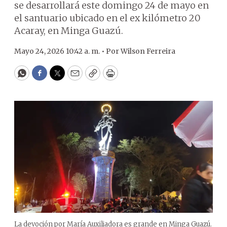
se desarrollará este domingo 24 de mayo en
el santuario ubicado en el ex kilómetro 20
Acaray, en Minga Guazú.
Mayo 24, 2026 10:42 a. m. •
Por
Wilson Ferreira
WhatsApp
Facebook
Twitter
Email
Copy
Print
La devoción por María Auxiliadora es grande en Minga Guazú.