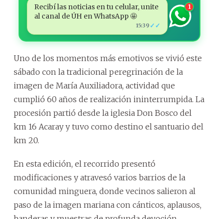
Recibí las noticias en tu celular, unite
1
al canal de ÚH en WhatsApp 🤩
✓✓
15:39
Uno de los momentos más emotivos se vivió este
sábado con la tradicional peregrinación de la
imagen de María Auxiliadora, actividad que
cumplió 60 años de realización ininterrumpida. La
procesión partió desde la iglesia Don Bosco del
km 16 Acaray y tuvo como destino el santuario del
km 20.
En esta edición, el recorrido presentó
modificaciones y atravesó varios barrios de la
comunidad minguera, donde vecinos salieron al
paso de la imagen mariana con cánticos, aplausos,
banderas y muestras de profunda devoción.