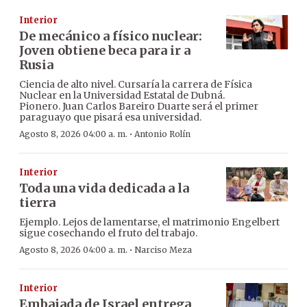
Interior
De mecánico a físico nuclear:
Joven obtiene beca para ir a
Rusia
Ciencia de alto nivel. Cursaría la carrera de Física
Nuclear en la Universidad Estatal de Dubná.
Pionero. Juan Carlos Bareiro Duarte será el primer
paraguayo que pisará esa universidad.
·
Agosto 8, 2026 04:00 a. m.
Antonio Rolín
Interior
Toda una vida dedicada a la
tierra
Ejemplo. Lejos de lamentarse, el matrimonio Engelbert
sigue cosechando el fruto del trabajo.
·
Agosto 8, 2026 04:00 a. m.
Narciso Meza
Interior
Embajada de Israel entrega