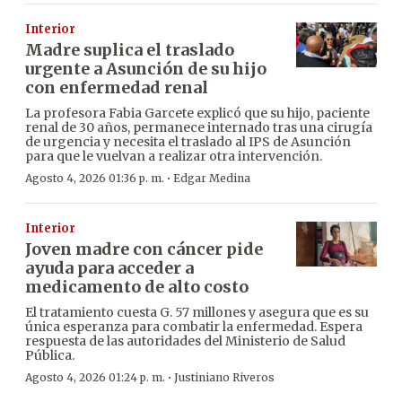
Interior
Madre suplica el traslado
urgente a Asunción de su hijo
con enfermedad renal
La profesora Fabia Garcete explicó que su hijo, paciente
renal de 30 años, permanece internado tras una cirugía
de urgencia y necesita el traslado al IPS de Asunción
para que le vuelvan a realizar otra intervención.
·
Agosto 4, 2026 01:36 p. m.
Edgar Medina
Interior
Joven madre con cáncer pide
ayuda para acceder a
medicamento de alto costo
El tratamiento cuesta G. 57 millones y asegura que es su
única esperanza para combatir la enfermedad. Espera
respuesta de las autoridades del Ministerio de Salud
Pública.
·
Agosto 4, 2026 01:24 p. m.
Justiniano Riveros