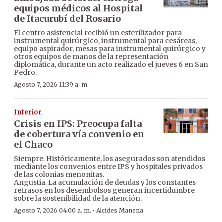
equipos médicos al Hospital
de Itacurubí del Rosario
El centro asistencial recibió un esterilizador para
instrumental quirúrgico, instrumental para cesáreas,
equipo aspirador, mesas para instrumental quirúrgico y
otros equipos de manos de la representación
diplomática, durante un acto realizado el jueves 6 en San
Pedro.
Agosto 7, 2026 11:39 a. m.
Interior
Crisis en IPS: Preocupa falta
de cobertura vía convenio en
el Chaco
Siempre. Históricamente, los asegurados son atendidos
mediante los convenios entre IPS y hospitales privados
de las colonias menonitas.
Angustia. La acumulación de deudas y los constantes
retrasos en los desembolsos generan incertidumbre
sobre la sostenibilidad de la atención.
·
Agosto 7, 2026 04:00 a. m.
Alcides Manena