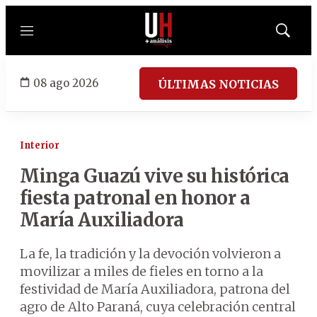
Menú
Mostrar
búsqued
08 ago 2026
ÚLTIMAS NOTICIAS
Interior
Minga Guazú vive su histórica
fiesta patronal en honor a
María Auxiliadora
La fe, la tradición y la devoción volvieron a
movilizar a miles de fieles en torno a la
festividad de María Auxiliadora, patrona del
agro de Alto Paraná, cuya celebración central