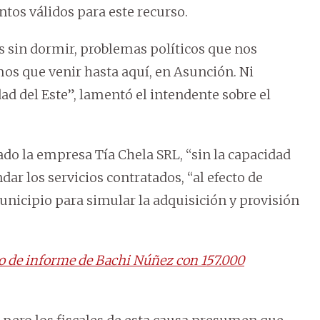
tos válidos para este recurso.
s sin dormir, problemas políticos que nos
os que venir hasta aquí, en Asunción. Ni
d del Este”, lamentó el intendente sobre el
ado la empresa Tía Chela SRL, “sin la capacidad
dar los servicios contratados, “al efecto de
Municipio para simular la adquisición y provisión
o de informe de Bachi Núñez con 157.000