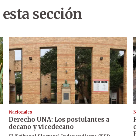
 esta sección
Nacionales
N
Derecho UNA: Los postulantes a
decano y vicedecano