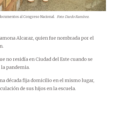
 documentos al Congreso Nacional.
Foto: Dardo Ramírez.
Ramona Alcaraz, quien fue nombrada por el
n.
e no residía en Ciudad del Este cuando se
e la pandemia.
a década fija domicilio en el mismo lugar,
ulación de sus hijos en la escuela.