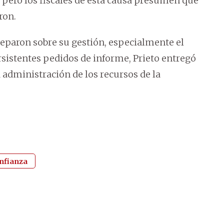
, pero los fiscales de esta causa presumen que
ron.
eparon sobre su gestión, especialmente el
rsistentes pedidos de informe, Prieto entregó
administración de los recursos de la
onfianza