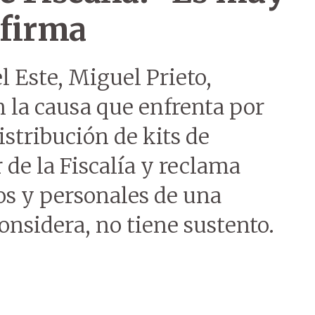
afirma
l Este, Miguel Prieto,
 la causa que enfrenta por
istribución de kits de
r de la Fiscalía y reclama
os y personales de una
onsidera, no tiene sustento.