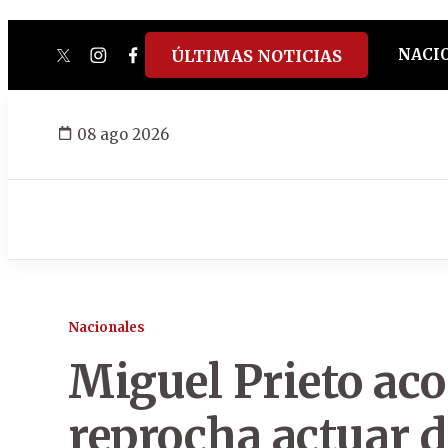
NACI
ÚLTIMAS NOTICIAS
twitter
instagram
facebook
tiktok
youtube
spotify
08 ago 2026
Nacionales
Miguel Prieto aco
reprocha actuar d