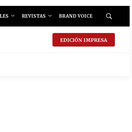
LES
REVISTAS
BRAND VOICE
Mostrar
búsqueda
EDICIÓN IMPRESA