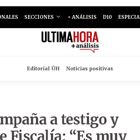
ONALES
SECCIONES
+ ANÁLISIS
D10
ESPECIA
Editorial ÚH
Noticias positivas
mpaña a testigo y
e Fiscalía: “Es muy