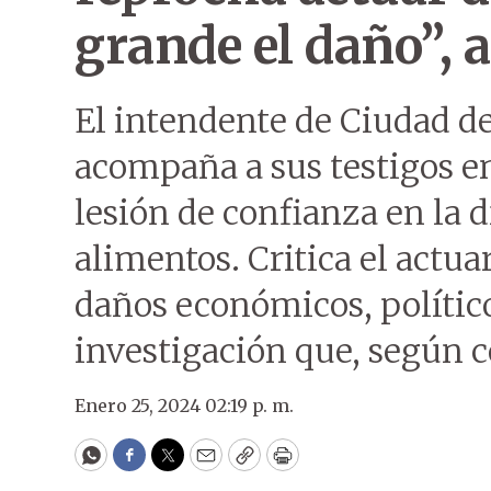
grande el daño”, 
El intendente de Ciudad de
acompaña a sus testigos en
lesión de confianza en la d
alimentos. Critica el actua
daños económicos, polític
investigación que, según c
Enero 25, 2024 02:19 p. m.
WhatsApp
Facebook
Twitter
Email
Copy
Print