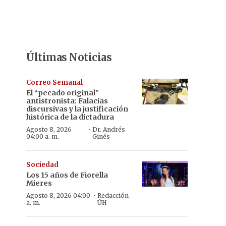
Últimas Noticias
Correo Semanal
El “pecado original”
antistronista: Falacias
discursivas y la justificación
histórica de la dictadura
·
Agosto 8, 2026
Dr. Andrés
04:00 a. m.
Ginés
Sociedad
Los 15 años de Fiorella
Mieres
·
Agosto 8, 2026 04:00
Redacción
a. m.
ÚH