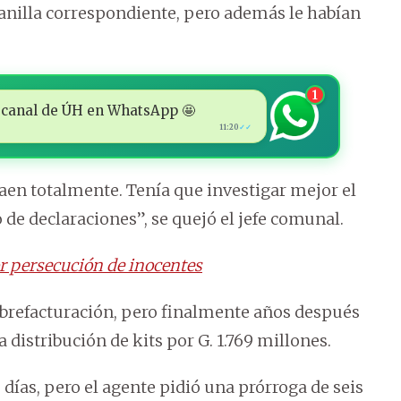
planilla correspondiente, pero además le habían
1
 al canal de ÚH en WhatsApp 🤩
11:20
✓✓
 caen totalmente. Tenía que investigar mejor el
o de declaraciones”, se quejó el jefe comunal.
or persecución de inocentes
sobrefacturación, pero finalmente años después
distribución de kits por G. 1.769 millones.
 días, pero el agente pidió una prórroga de seis