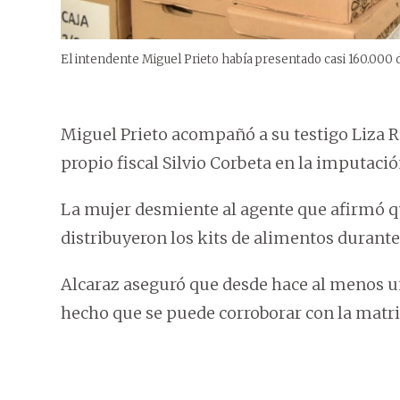
El intendente Miguel Prieto había presentado casi 160.000
Miguel Prieto acompañó a su testigo Liza 
propio fiscal Silvio Corbeta en la imputació
La mujer desmiente al agente que afirmó qu
distribuyeron los kits de alimentos durant
Alcaraz aseguró que desde hace al menos un
hecho que se puede corroborar con la matric