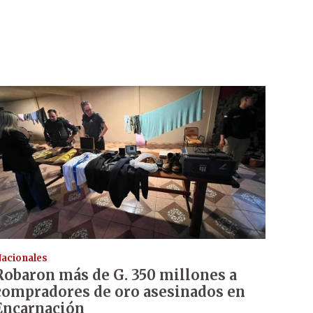
acionales
Robaron más de G. 350 millones a
compradores de oro asesinados en
Encarnación