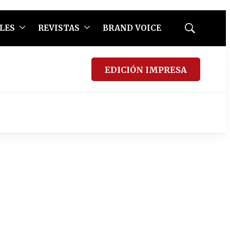
LES
REVISTAS
BRAND VOICE
Mostrar
búsqueda
EDICIÓN IMPRESA