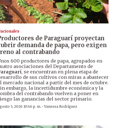
acionales
Productores de Paraguarí proyectan
cubrir demanda de papa, pero exigen
freno al contrabando
nos 600 productores de papa, agrupados en
uatro asociaciones del Departamento de
araguarí
, se encuentran en plena etapa de
esarrollo de sus cultivos con miras a abastecer
l mercado nacional a partir del mes de octubre.
in embargo, la incertidumbre económica y la
ombra del contrabando vuelven a poner en
iesgo las ganancias del sector primario.
·
gosto 5, 2026 10:46 p. m.
Vanessa Rodríguez