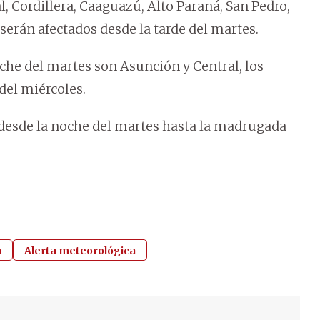
, Cordillera, Caaguazú, Alto Paraná, San Pedro,
erán afectados desde la tarde del martes.
che del martes son Asunción y Central, los
del miércoles.
desde la noche del martes hasta la madrugada
a
Alerta meteorológica