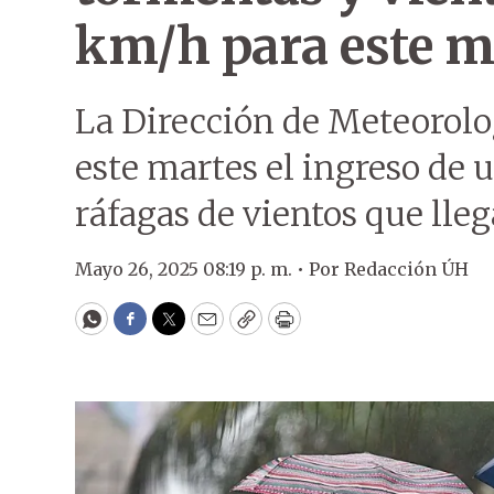
km/h para este m
La Dirección de Meteorolo
este martes el ingreso de 
ráfagas de vientos que lle
Mayo 26, 2025 08:19 p. m. •
Por
Redacción ÚH
WhatsApp
Facebook
Twitter
Email
Copy
Print