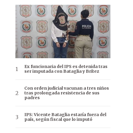
Ex funcionaria del IPS es detenida tras
ser imputada con Bataglia y Brítez
Con orden judicial vacunan a tres niños
tras prolongada resistencia de sus
padres
IPS: Vicente Bataglia estaría fuera del
país, según fiscal que lo imputó