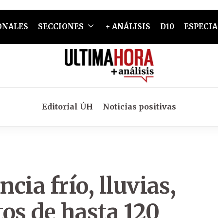
ONALES
SECCIONES
+ ANÁLISIS
D10
ESPECIA
Editorial ÚH
Noticias positivas
cia frío, lluvias,
os de hasta 120