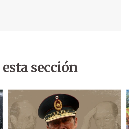
 esta sección