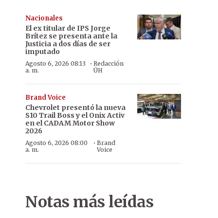
Nacionales
El ex titular de IPS Jorge
Brítez se presenta ante la
Justicia a dos días de ser
imputado
·
Agosto 6, 2026 08:13
Redacción
a. m.
ÚH
Brand Voice
Chevrolet presentó la nueva
S10 Trail Boss y el Onix Activ
en el CADAM Motor Show
2026
·
Agosto 6, 2026 08:00
Brand
a. m.
Voice
Notas más leídas