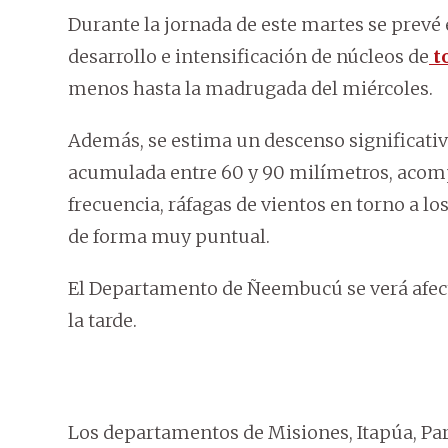
Durante la jornada de este martes se prevé e
desarrollo e intensificación de núcleos de
t
menos hasta la madrugada del miércoles.
Además, se estima un descenso significativ
acumulada entre 60 y 90 milímetros, acomp
frecuencia, ráfagas de vientos en torno a lo
de forma muy puntual.
El Departamento de Ñeembucú se verá afec
la tarde.
Los departamentos de Misiones, Itapúa, Par