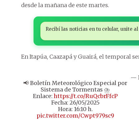
desde la mañana de este martes.
Recibí las noticias en tu celular, unite
En Itapúa, Caazapá y Guairá, el temporal s
— 
📢 Boletín Meteorológico Especial por
Sistema de Tormentas ⛈
Enlace:
https://t.co/RuQcbrFfcP
Fecha: 26/05/2025
Hora: 16:10 h.
pic.twitter.com/Cwpt979sc9