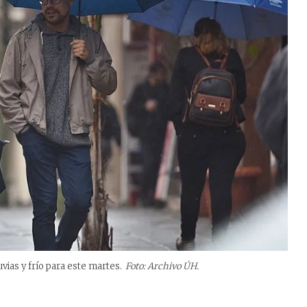
vias y frío para este martes.
Foto: Archivo ÚH.