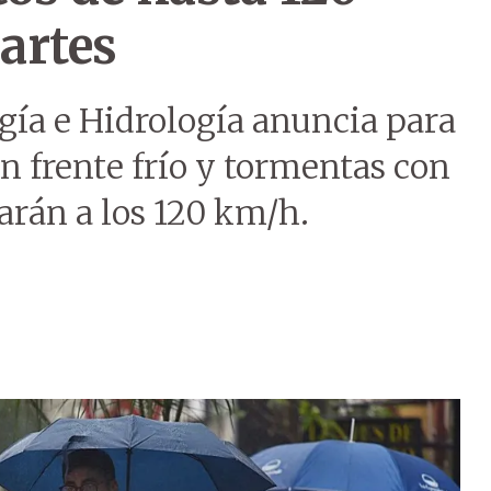
artes
gía e Hidrología anuncia para
un frente frío y tormentas con
garán a los 120 km/h.