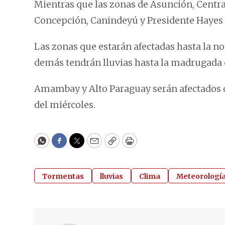
Mientras que las zonas de Asunción, Central
Concepción, Canindeyú y Presidente Hayes s
Las zonas que estarán afectadas hasta la no
demás tendrán lluvias hasta la madrugada 
Amambay y Alto Paraguay serán afectados 
del miércoles.
WhatsApp
Facebook
Twitter
Email
Copy
Print
Tormentas
lluvias
Clima
Meteorologí