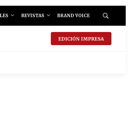
LES
REVISTAS
BRAND VOICE
Mostrar
búsqueda
EDICIÓN IMPRESA