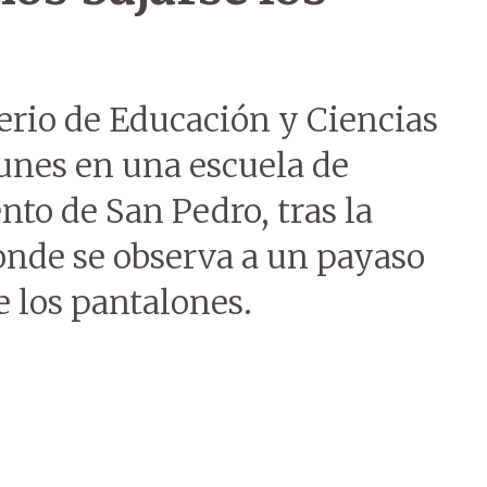
erio de Educación y Ciencias
unes en una escuela de
to de San Pedro, tras la
onde se observa a un payaso
e los pantalones.