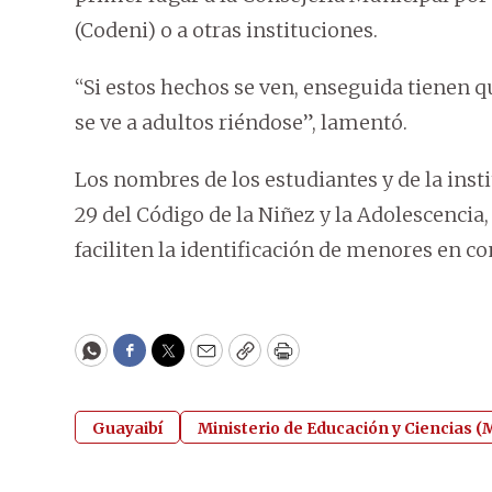
(Codeni) o a otras instituciones.
“Si estos hechos se ven, enseguida tienen q
se ve a adultos riéndose”, lamentó.
Los nombres de los estudiantes y de la ins
29 del Código de la Niñez y la Adolescencia
faciliten la identificación de menores en co
WhatsApp
Facebook
Twitter
Email
Copy
Print
Guayaibí
Ministerio de Educación y Ciencias 