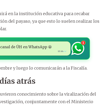
irá en la institución educativa para recabar
ión del payaso, ya que esto lo suelen realizar los
lar.
1
 al canal de ÚH en WhatsApp 🤩
10:44
✓✓
mbre y luego lo comunicarán a la Fiscalía.
días atrás
uvieron conocimiento sobre la viralización del
estigación, conjuntamente con el Ministerio