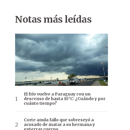
Notas más leídas
El frío vuelve a Paraguay con un
descenso de hasta 10°C: ¿Cuándo y por
cuánto tiempo?
Corte anula fallo que sobreseyó a
acusado de matar a su hermana y
enterrar cuerpo