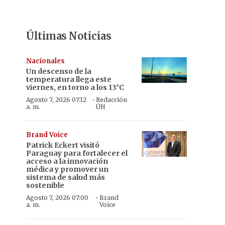
Últimas Noticias
Nacionales
Un descenso de la
temperatura llega este
viernes, en torno a los 13°C
·
Agosto 7, 2026 07:12
Redacción
a. m.
ÚH
Brand Voice
Patrick Eckert visitó
Paraguay para fortalecer el
acceso a la innovación
médica y promover un
sistema de salud más
sostenible
·
Agosto 7, 2026 07:00
Brand
a. m.
Voice