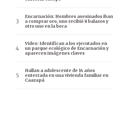
Encarnación: Hombres asesinados iban
a comprar oro, uno recibió 8 balazos y
otro uno en la boca
Video: Identifican a los ejecutados en
un parque ecológico de Encarnación y
aparecen imágenes claves
Hallan a adolescente de 14 años
enterrada en una vivienda familiar en
Caazapá