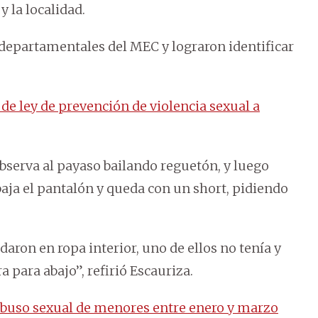
y la localidad.
 departamentales del MEC y lograron identificar
de ley de prevención de violencia sexual a
observa al payaso bailando reguetón, y luego
 baja el pantalón y queda con un short, pidiendo
aron en ropa interior, uno de ellos no tenía y
para abajo”, refirió Escauriza.
abuso sexual de menores entre enero y marzo