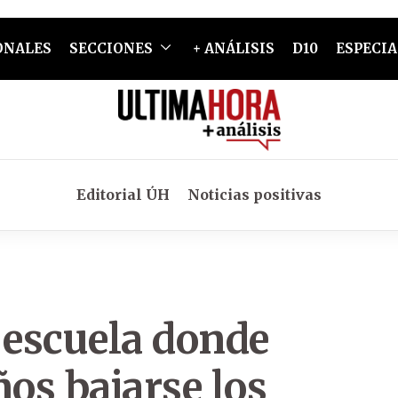
ONALES
SECCIONES
+ ANÁLISIS
D10
ESPECIA
Editorial ÚH
Noticias positivas
escuela donde
ños bajarse los