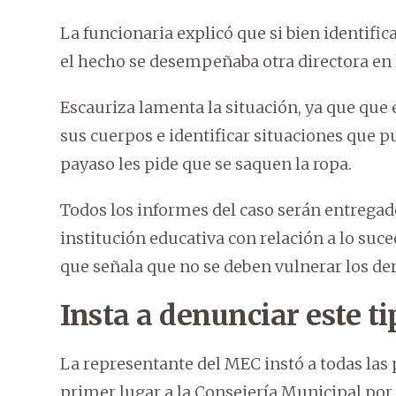
La funcionaria explicó que si bien identifi
el hecho se desempeñaba otra directora en l
Escauriza lamenta la situación, ya que que 
sus cuerpos e identificar situaciones que 
payaso les pide que se saquen la ropa.
Todos los informes del caso serán entregado
institución educativa con relación a lo suc
que señala que no se deben vulnerar los de
Insta a denunciar este t
La representante del MEC instó a todas las 
primer lugar a la Consejería Municipal por