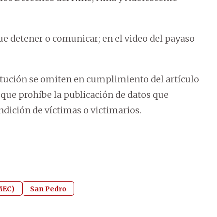
ue detener o comunicar; en el video del payaso
titución se omiten en cumplimiento del artículo
, que prohíbe la publicación de datos que
ndición de víctimas o victimarios.
(MEC)
San Pedro