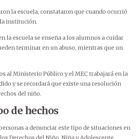
caron la escuela, constataron que cuando ocurrió
a institución.
en la escuela se enseña a los alumnos a cuidar
pueden terminar en un abuso, mientras que un
s al Ministerio Público y el MEC trabajará en la
edido y se recordará que existe una resolución
rechos del niño.
ipo de hechos
personas a denunciar este tipo de situaciones en
 los Derechos del Niño, Niña y Adolescente