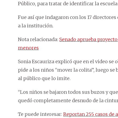
Público, para tratar de identificar la escuela 
Fue así que indagaron con los 17 directores
a la institución.
Nota relacionada:
Senado aprueba proyecto 
menores
Sonia Escauriza explicó que en el video se 
pide a los niños “mover la colita”, luego se
al público que lo imite.
“Los niños se bajaron todos sus buzos y qued
quedó completamente desnudo de la cintura 
Te puede interesar:
Reportan 255 casos de 