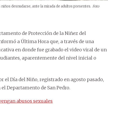
os niños desnudarse, ante la mirada de adultos presentes.
Foto
rtamento de Protección de la Niñez del
 informó a Última Hora que, a través de una
ucativa en donde fue grabado el video viral de un
udiantes, aparentemente del nivel inicial o
r el Día del Niño, registrado en agosto pasado,
n el Departamento de San Pedro.
vengan abusos sexuales