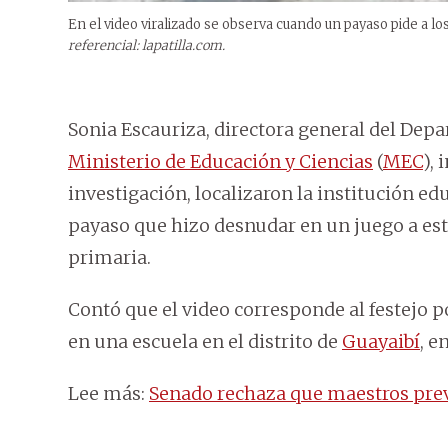
En el video viralizado se observa cuando un payaso pide a l
referencial: lapatilla.com.
Sonia Escauriza, directora general del Depa
Ministerio de Educación y Ciencias
(
MEC
),
investigación, localizaron la institución ed
payaso que hizo desnudar en un juego a est
primaria.
Contó que el video corresponde al festejo po
en una escuela en el distrito de
Guayaibí
, e
Lee más:
Senado rechaza que maestros pre