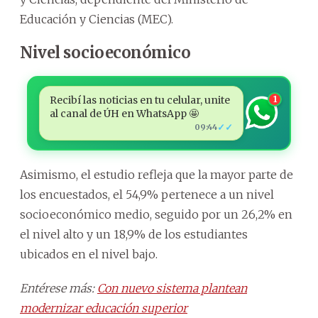
Educación y Ciencias (MEC).
Nivel socioeconómico
Recibí las noticias en tu celular, unite
1
al canal de ÚH en WhatsApp 🤩
✓✓
09:44
Asimismo, el estudio refleja que la mayor parte de
los encuestados, el 54,9% pertenece a un nivel
socioeconómico medio, seguido por un 26,2% en
el nivel alto y un 18,9% de los estudiantes
ubicados en el nivel bajo.
Entérese más:
Con nuevo sistema plantean
modernizar educación superior