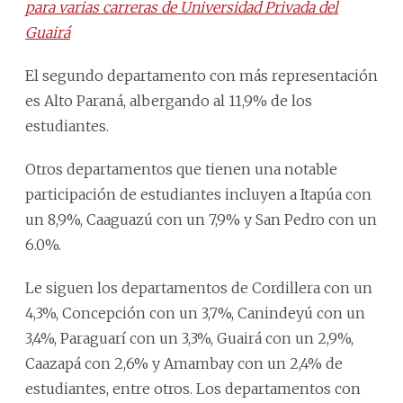
para varias carreras de Universidad Privada del
Guairá
El segundo departamento con más representación
es Alto Paraná, albergando al 11,9% de los
estudiantes.
Otros departamentos que tienen una notable
participación de estudiantes incluyen a Itapúa con
un 8,9%, Caaguazú con un 7,9% y San Pedro con un
6.0%.
Le siguen los departamentos de Cordillera con un
4,3%, Concepción con un 3,7%, Canindeyú con un
3,4%, Paraguarí con un 3,3%, Guairá con un 2,9%,
Caazapá con 2,6% y Amambay con un 2,4% de
estudiantes, entre otros. Los departamentos con