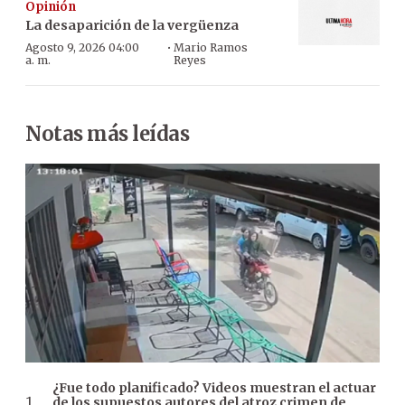
Opinión
La desaparición de la vergüenza
·
Agosto 9, 2026 04:00
Mario Ramos
a. m.
Reyes
Notas más leídas
¿Fue todo planificado? Videos muestran el actuar
de los supuestos autores del atroz crimen de