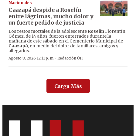
Nacionales
Caazapá despide a Roselín
entre lágrimas, mucho dolor y
un fuerte pedido de justicia
Los restos mortales de la adolescente
Roselín
Florentín
Gómez, de 14 años, fueron enterrados durante la
mañana de este sábado en el Cementerio Municipal de
Caazapá
, en medio del dolor de familiares, amigos y
allegados.
·
Agosto 8, 2026 12:11 p. m.
Redacción ÚH
Carga Más