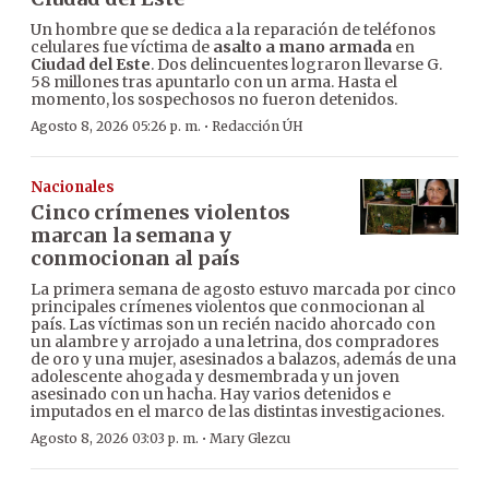
Un hombre que se dedica a la reparación de teléfonos
celulares fue víctima de
asalto a mano armada
en
Ciudad del Este
. Dos delincuentes lograron llevarse G.
58 millones tras apuntarlo con un arma. Hasta el
momento, los sospechosos no fueron detenidos.
·
Agosto 8, 2026 05:26 p. m.
Redacción ÚH
Nacionales
Cinco crímenes violentos
marcan la semana y
conmocionan al país
La primera semana de agosto estuvo marcada por cinco
principales crímenes violentos que conmocionan al
país. Las víctimas son un recién nacido ahorcado con
un alambre y arrojado a una letrina, dos compradores
de oro y una mujer, asesinados a balazos, además de una
adolescente ahogada y desmembrada y un joven
asesinado con un hacha. Hay varios detenidos e
imputados en el marco de las distintas investigaciones.
·
Agosto 8, 2026 03:03 p. m.
Mary Glezcu