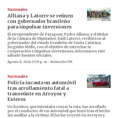
Nacionales
Alliana y Latorre se reúnen
con gobernador brasileño
para impulsar inversiones
El vicepresidente de Paraguay, Pedro Alliana, y el titular
de la Cámara de Diputados, Raúl Latorre, recibieron al
gobernador del estado brasileño de Santa Catarina,
Jorginho Mello, con el objetivo de estrechar la
cooperación e impulsar inversiones, informaron este
sábado fuentes oficiales.
·
Agosto 8, 2026 07:35 p. m.
Redacción ÚH
Nacionales
Policía incauta un automóvil
tras arrollamiento fatal a
transeúnte en Arroyos y
Esteros
Un hombre, que intentaba cruzar la ruta, fue arrollado
por el conductor de un automóvil que huyó tras el hecho
sin auxiliar a la víctima. El hecho ocurrió en Arroyos y