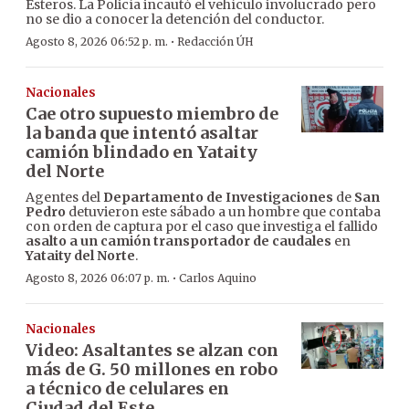
Esteros. La Policía incautó el vehículo involucrado pero
no se dio a conocer la detención del conductor.
·
Agosto 8, 2026 06:52 p. m.
Redacción ÚH
Nacionales
Cae otro supuesto miembro de
la banda que intentó asaltar
camión blindado en Yataity
del Norte
Agentes del
Departamento de Investigaciones
de
San
Pedro
detuvieron este sábado a un hombre que contaba
con orden de captura por el caso que investiga el fallido
asalto a un camión transportador de caudales
en
Yataity del Norte
.
·
Agosto 8, 2026 06:07 p. m.
Carlos Aquino
Nacionales
Video: Asaltantes se alzan con
más de G. 50 millones en robo
a técnico de celulares en
Ciudad del Este