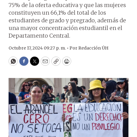
75% de la oferta educativa y que las mujeres
constituyen un 66,1% del total de los
estudiantes de grado y pregrado, además de
una mayor concentración estudiantil en el
Departamento Central.
Octubre 17, 2024 09:27 p. m. •
Por
Redacción ÚH
WhatsApp
Facebook
Twitter
Email
Copy
Print