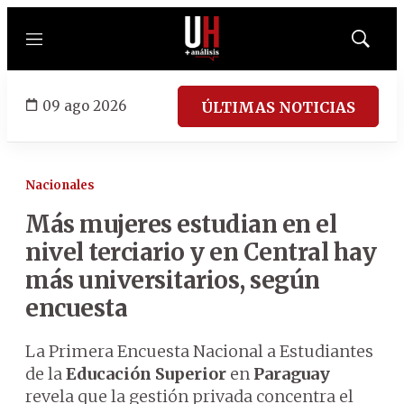
Menú
Mostrar
búsqued
09 ago 2026
ÚLTIMAS NOTICIAS
Nacionales
Más mujeres estudian en el
nivel terciario y en Central hay
más universitarios, según
encuesta
La Primera Encuesta Nacional a Estudiantes
de la
Educación Superior
en
Paraguay
revela que la gestión privada concentra el