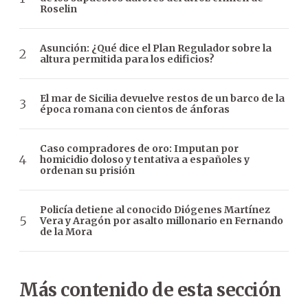
Roselin
Asunción: ¿Qué dice el Plan Regulador sobre la
altura permitida para los edificios?
El mar de Sicilia devuelve restos de un barco de la
época romana con cientos de ánforas
Caso compradores de oro: Imputan por
homicidio doloso y tentativa a españoles y
ordenan su prisión
Policía detiene al conocido Diógenes Martínez
Vera y Aragón por asalto millonario en Fernando
de la Mora
Más contenido de esta sección