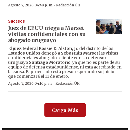
·
Agosto 7, 2026 04:48 p. m.
Redacción ÚH
Sucesos
Juez de EEUU niega a Marset
visitas confidenciales con su
abogado uruguayo
El
juez federal Rossie D. Alston, Jr.
del distrito de los
Estados Unidos
denegó a
Sebastián Marset
las visitas
confidenciales abogado-cliente con su defensor
uruguayo
Santiago Moratorio
, ya que no es parte de su
equipo de defensa estadounidense, ni está acreditado en
la causa. El procesado está preso, esperando su juicio
que comenzará el 11 de enero.
·
Agosto 7, 2026 04:16 p. m.
Redacción ÚH
Carga Más