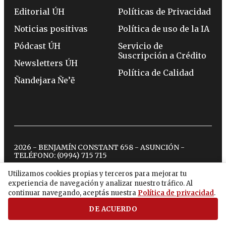
Editorial ÚH
Políticas de Privacidad
Noticias positivas
Política de uso de la IA
Pódcast ÚH
Servicio de
Suscripción a Crédito
Newsletters ÚH
Política de Calidad
Ñandejara Ñe’ẽ
2026 - BENJAMÍN CONSTANT 658 - ASUNCIÓN -
TELÉFONO:
(0994) 715 715
Utilizamos cookies propias y terceros para mejorar tu
experiencia de navegación y analizar nuestro tráfico. Al
twitter
instagram
facebook
tiktok
youtube
spotify
continuar navegando, aceptás nuestra
Política de privacidad
.
DE ACUERDO