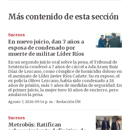
Más contenido de esta sección
Sucesos
En nuevo juicio, dan 7 años a
esposa de condenado por
muerte de militar Líder Ríos
En un segundo juicio oral sobre la pena, el Tribunal de
Sentencia condenó a 7 años de cárcel a Ada Arasy Ruiz
Díaz de Lezcano, como cómplice de homicidio doloso en
el asesinato de Líder Javier Ríos Cañete. Su ex esposo, el
ex policía Oliver Lezcano, había sido condenado a 18
años de prisión, más 5 años de medidas de seguridad. En
el primer juicio, la mujer tuvo 10 años de encierro, pero
anularon la pena.
·
Agosto 7, 2026 09:54 p. m.
Redacción ÚH
Sucesos
Metrobús: Ratifican