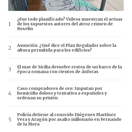
¿Fue todo planificado? Videos muestran el actuar
de los supuestos autores del atroz crimen de
Roselin
Asunción: ¿Qué dice el Plan Regulador sobre la
altura permitida para los edificios?
El mar de Sicilia devuelve restos de un barco de la
época romana con cientos de ánforas
Caso compradores de oro: Imputan por
homicidio doloso y tentativa a españoles y
ordenan su prisión
Policía detiene al conocido Diógenes Martínez
Vera y Aragón por asalto millonario en Fernando
de la Mora