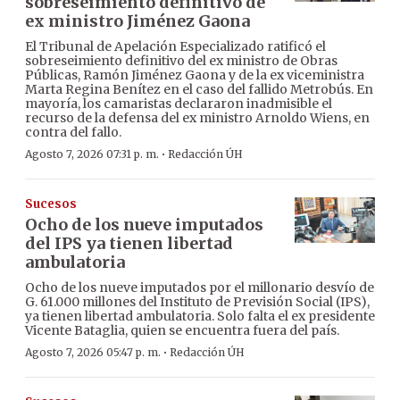
sobreseimiento definitivo de
ex ministro Jiménez Gaona
El Tribunal de Apelación Especializado ratificó el
sobreseimiento definitivo del ex ministro de Obras
Públicas, Ramón Jiménez Gaona y de la ex viceministra
Marta Regina Benítez en el caso del fallido Metrobús. En
mayoría, los camaristas declararon inadmisible el
recurso de la defensa del ex ministro Arnoldo Wiens, en
contra del fallo.
·
Agosto 7, 2026 07:31 p. m.
Redacción ÚH
Sucesos
Ocho de los nueve imputados
del IPS ya tienen libertad
ambulatoria
Ocho de los nueve imputados por el millonario desvío de
G. 61.000 millones del Instituto de Previsión Social (IPS),
ya tienen libertad ambulatoria. Solo falta el ex presidente
Vicente Bataglia, quien se encuentra fuera del país.
·
Agosto 7, 2026 05:47 p. m.
Redacción ÚH