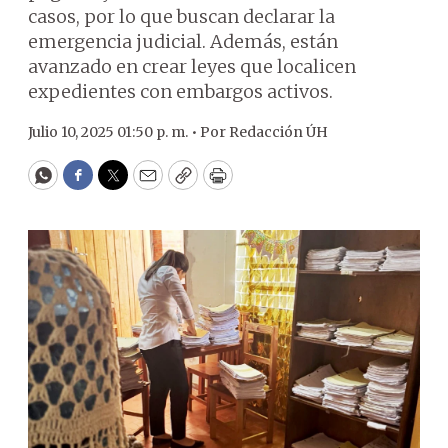
casos, por lo que buscan declarar la
emergencia judicial. Además, están
avanzado en crear leyes que localicen
expedientes con embargos activos.
Julio 10, 2025 01:50 p. m. •
Por
Redacción ÚH
WhatsApp
Facebook
Twitter
Email
Copy
Print