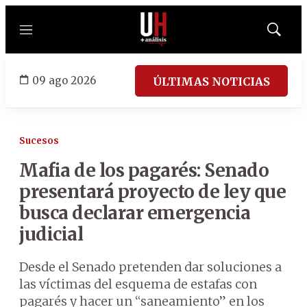
Menú
Mostrar
búsqued
09 ago 2026
ÚLTIMAS NOTICIAS
Sucesos
Mafia de los pagarés: Senado
presentará proyecto de ley que
busca declarar emergencia
judicial
Desde el Senado pretenden dar soluciones a
las víctimas del esquema de estafas con
pagarés y hacer un “saneamiento” en los