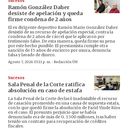
Sucesos
Ramón González Daher
desiste de apelación y queda
firme condena de 2 años
El ex dirigente deportivo Ramón Mario González Daher
desistió de su recurso de apelación especial, contra la
condena de 2 años de cárcel que le aplicaron por
testimonio falso. De esta manera, queda firme su pena
por este hecho punible. El prestamista cumple otra
sanción de 15 años de encierro por usura, denuncia
falsa y lavado de dinero.
·
Agosto 7, 2026 05:11 p. m.
Redacción ÚH
Sucesos
Sala Penal de la Corte ratifica
absolución en caso de estafa
La Sala Penal de la Corte declaró inadmisible el recurso
de casación promovido en una causa de supuesta estafa,
con lo que quedó firme la absolución de Farid Yinde Ríos
en el caso. El presunto perjuicio que se había
denunciado era de más de G. 3.500 millones, tras haber
tenido un contrato para recuperación de créditos
fiscales.