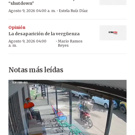
“shutdown”
·
Agosto 9, 2026 04:00 a. m.
Estela Ruíz Díaz
Opinión
La desaparición de la vergüenza
·
Agosto 9, 2026 04:00
Mario Ramos
a. m.
Reyes
Notas más leídas