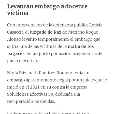
Levantan embargo a docente
víctima
Con intervención de la defensora pública Leticia
Casaccia, el
Juzgado de Paz
de Mariano Roque
Alonso levantó temporalmente el embargo que
sufría una de las víctimas de la
mafia de los
pagarés
, en un juicio por acción preparatoria de
juicio ejecutivo.
Ninfa Elizabeth Ramírez Romero tenía un
embargo aparentemente ilegal por un juicio que le
inició en el 2021 en su contra la empresa
Soluciones Efectivas SA, dedicada a la
recuperación de deudas.
La defensora pública había presentado un