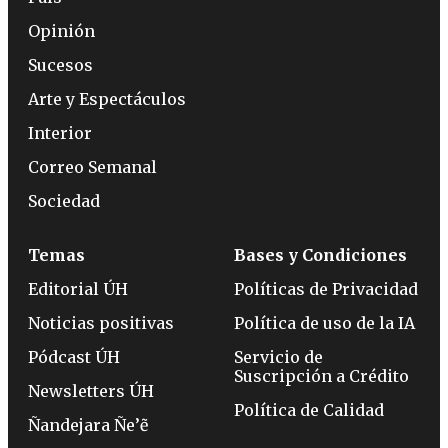
Opinión
Sucesos
Arte y Espectáculos
Interior
Correo Semanal
Sociedad
Temas
Bases y Condiciones
Editorial ÚH
Políticas de Privacidad
Noticias positivas
Política de uso de la IA
Pódcast ÚH
Servicio de
Suscripción a Crédito
Newsletters ÚH
Política de Calidad
Ñandejara Ñe’ẽ