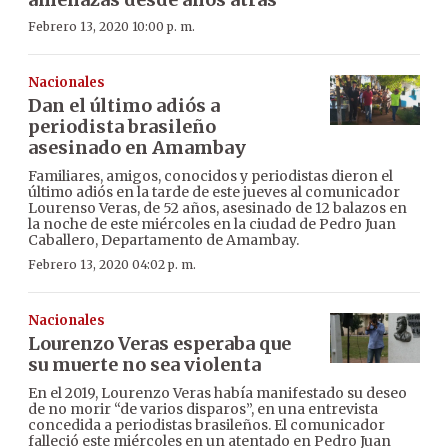
Febrero 13, 2020 10:00 p. m.
Nacionales
Dan el último adiós a
periodista brasileño
asesinado en Amambay
Familiares, amigos, conocidos y periodistas dieron el
último adiós en la tarde de este jueves al comunicador
Lourenso Veras, de 52 años, asesinado de 12 balazos en
la noche de este miércoles en la ciudad de Pedro Juan
Caballero, Departamento de Amambay.
Febrero 13, 2020 04:02 p. m.
Nacionales
Lourenzo Veras esperaba que
su muerte no sea violenta
En el 2019, Lourenzo Veras había manifestado su deseo
de no morir “de varios disparos”, en una entrevista
concedida a periodistas brasileños. El comunicador
falleció este miércoles en un atentado en Pedro Juan