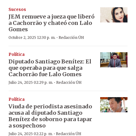
Sucesos
JEM remueve a jueza que liberó
a Cachorrão y chateó con Lalo
Gomes
·
Octubre 2, 2025 12:30 p. m.
Redacción ÚH
Política
Diputado Santiago Benítez: El
que operaba para que salga
Cachorrão fue Lalo Gomes
·
Julio 24, 2025 02:29 p. m.
Redacción ÚH
Política
Viuda de periodista asesinado
acusa al diputado Santiago
Benítez de soborno para tapar
a sospechoso
·
Julio 24, 2025 02:22 p. m.
Redacción ÚH