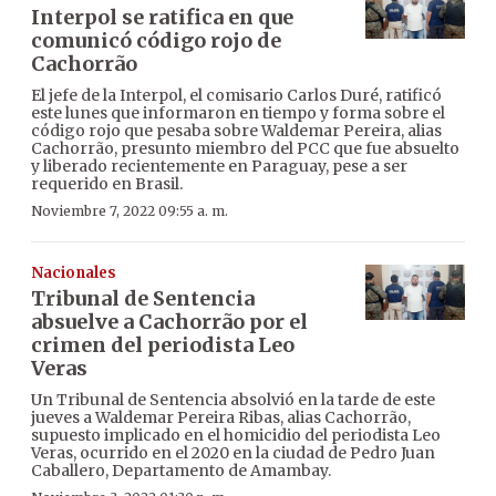
Interpol se ratifica en que
comunicó código rojo de
Cachorrão
El jefe de la Interpol, el comisario Carlos Duré, ratificó
este lunes que informaron en tiempo y forma sobre el
código rojo que pesaba sobre Waldemar Pereira, alias
Cachorrão, presunto miembro del PCC que fue absuelto
y liberado recientemente en Paraguay, pese a ser
requerido en Brasil.
Noviembre 7, 2022 09:55 a. m.
Nacionales
Tribunal de Sentencia
absuelve a Cachorrão por el
crimen del periodista Leo
Veras
Un Tribunal de Sentencia absolvió en la tarde de este
jueves a Waldemar Pereira Ribas, alias Cachorrão,
supuesto implicado en el homicidio del periodista Leo
Veras, ocurrido en el 2020 en la ciudad de Pedro Juan
Caballero, Departamento de Amambay.