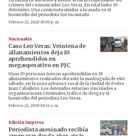
crimen del comunicador Leo Veras. En total hubo 10
detenidos. Una camioneta similar a la usada en el
homicidio del periodista fue incautada.
Febrero 22, 2020 10:00 p. m.
Nacionales
Caso Leo Veras: Veintena de
allanamientos deja 10
aprehendidos en
megaoperativo en PJC
Unas 10 personas fueron aprehendidas en 19
allanamientos realizados durante la madrugada de este
sábado, en la zona urbana y rural de la ciudad de Pedro
Juan Caballero. Los detenidos estarían vinculados a
organizaciones criminales, tráfico de droga y el
homicidio del periodista Leo Veras.
Febrero 22, 2020 06:11 a. m.
Edición Impresa
Periodista asesinado recibía
amenazas desde años atrás