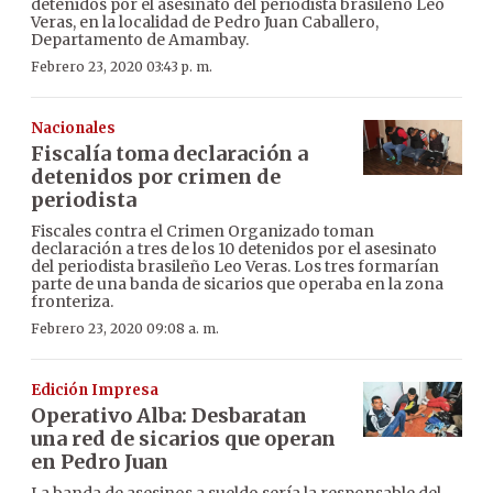
detenidos por el asesinato del periodista brasileño Leo
Veras, en la localidad de Pedro Juan Caballero,
Departamento de Amambay.
Febrero 23, 2020 03:43 p. m.
Nacionales
Fiscalía toma declaración a
detenidos por crimen de
periodista
Fiscales contra el Crimen Organizado toman
declaración a tres de los 10 detenidos por el asesinato
del periodista brasileño Leo Veras. Los tres formarían
parte de una banda de sicarios que operaba en la zona
fronteriza.
Febrero 23, 2020 09:08 a. m.
Edición Impresa
Operativo Alba: Desbaratan
una red de sicarios que operan
en Pedro Juan
La banda de asesinos a sueldo sería la responsable del