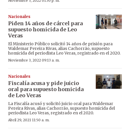
Noviembre 3, 2022 01:30 p. m.
Nacionales
Piden 14 años de cárcel para
supuesto homicida de Leo
Veras
El Ministerio Público solicitó 14 años de prisión para
Waldemar Pereira Rivas, alias Cachorrão, supuesto
homicida del periodista Leo Veras, registrado en el 2020.
Noviembre 3, 2022 09:13 a. m.
Nacionales
Fiscalía acusa y pide juicio
oral para supuesto homicida
de Leo Veras
La Fiscalía acusó y solicitó juicio oral para Waldemar
Pereira Rivas, alias Cachorrão, supuesto homicida del
periodista Leo Veras, registrado en el 2020.
Abril 29, 2021 11:50 a. m.