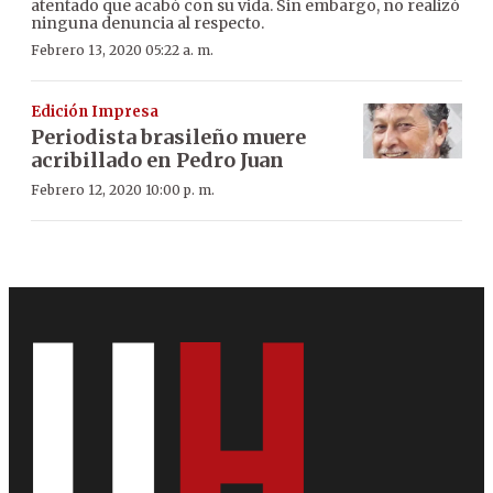
atentado que acabó con su vida. Sin embargo, no realizó
ninguna denuncia al respecto.
Febrero 13, 2020 05:22 a. m.
Edición Impresa
Periodista brasileño muere
acribillado en Pedro Juan
Febrero 12, 2020 10:00 p. m.