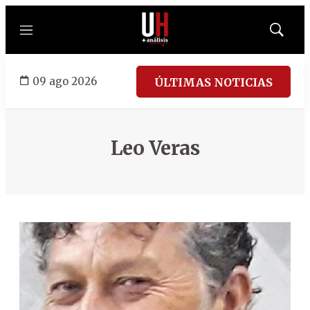
Menú
Mostrar
búsqued
09 ago 2026
ÚLTIMAS NOTICIAS
Leo Veras