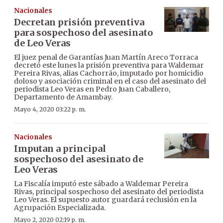
Nacionales
Decretan prisión preventiva
para sospechoso del asesinato
de Leo Veras
El juez penal de Garantías Juan Martín Areco Torraca
decretó este lunes la prisión preventiva para Waldemar
Pereira Rivas, alias Cachorrão, imputado por homicidio
doloso y asociación criminal en el caso del asesinato del
periodista Leo Veras en Pedro Juan Caballero,
Departamento de Amambay.
Mayo 4, 2020 03:22 p. m.
Nacionales
Imputan a principal
sospechoso del asesinato de
Leo Veras
La Fiscalía imputó este sábado a Waldemar Pereira
Rivas, principal sospechoso del asesinato del periodista
Leo Veras. El supuesto autor guardará reclusión en la
Agrupación Especializada.
Mayo 2, 2020 02:19 p. m.