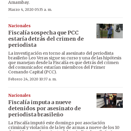
Amambay.
Marzo 4, 2020 05:35 a. m.
Nacionales
Fiscalía sospecha que PCC
estaría detrás del crimen de
periodista
La investigación en torno al asesinato del periodista
brasileño Leo Veras sigue su curso y una de las hipótesis
que manejan desde la Fiscalía es que detrás del crimen
del comunicador estarían miembros del Primer
Comando Capital (PCC).
Febrero 24, 2020 10:37 a. m.
Nacionales
Fiscalía imputa a nueve
detenidos por asesinato de
periodista brasileño
La Fiscalía imputó este domingo por asociación
criminal y violación de la ley de armas a nueve de los 10