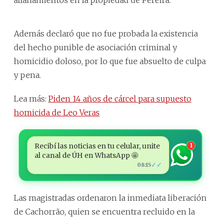
Además declaró que no fue probada la existencia
del hecho punible de asociación criminal y
homicidio doloso, por lo que fue absuelto de culpa
y pena.
Lea más:
Piden 14 años de cárcel para supuesto
homicida de Leo Veras
Recibí las noticias en tu celular, unite
1
al canal de ÚH en WhatsApp 🤩
✓✓
08:15
Las magistradas ordenaron la inmediata liberación
de Cachorrão, quien se encuentra recluido en la