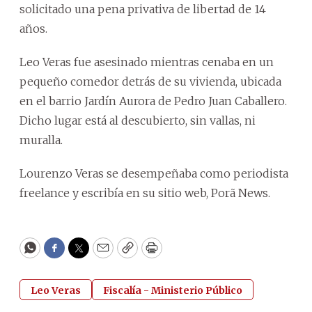
solicitado una pena privativa de libertad de 14
años.
Leo Veras fue asesinado mientras cenaba en un
pequeño comedor detrás de su vivienda, ubicada
en el barrio Jardín Aurora de Pedro Juan Caballero.
Dicho lugar está al descubierto, sin vallas, ni
muralla.
Lourenzo Veras se desempeñaba como periodista
freelance y escribía en su sitio web, Porã News.
WhatsApp
Facebook
Twitter
Email
Copy
Print
Leo Veras
Fiscalía - Ministerio Público