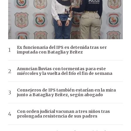
Ex funcionaria del IPS es detenida tras ser
imputada con Bataglia y Brítez
Anuncian lluvias con tormentas para este
miércoles y la vuelta del frío el fin de semana
Consejeros de IPS también estarían en la mira
junto a Bataglia y Brítez, según abogado
Con orden judicial vacunan a tres niños tras
prolongada resistencia de sus padres