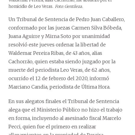
Waldemar Pereira, alias Cachorrão, fue absuelto por el
homicidio de Leo Veras.
Foto: Gentileza.
Un Tribunal de Sentencia de Pedro Juan Caballero,
conformado por las juezas Carmen Silva Bóbeda,
Juana Aguirre y Mirna Soto por unanimidad
resolvió este jueves ordenar la libertad de
Waldemar Pereira Ribas, de 43 años, alias
Cachorrão, quien estaba siendo juzgado por la
muerte del periodista Leo Veras, de 62 años,
ocurrido el 12 de febrero del 2020, informó
Marciano Candia, periodista de Última Hora.
En sus alegatos finales el Tribunal de Sentencia
alega que el Ministerio Público no hizo el trabajo
en forma, incluyendo al asesinado fiscal Marcelo
Pecci, quien fue el primero en realizar
allanamientos en la propiedad de Pereira.