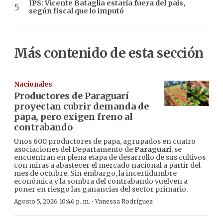
IPS: Vicente Bataglia estaría fuera del país,
según fiscal que lo imputó
Más contenido de esta sección
Nacionales
Productores de Paraguarí
proyectan cubrir demanda de
papa, pero exigen freno al
contrabando
Unos 600 productores de papa, agrupados en cuatro
asociaciones del Departamento de
Paraguarí
, se
encuentran en plena etapa de desarrollo de sus cultivos
con miras a abastecer el mercado nacional a partir del
mes de octubre. Sin embargo, la incertidumbre
económica y la sombra del contrabando vuelven a
poner en riesgo las ganancias del sector primario.
·
Agosto 5, 2026 10:46 p. m.
Vanessa Rodríguez