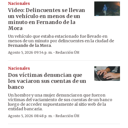
Nacionales
Video: Delincuentes se llevan
un vehículo en menos de un
minuto en Fernando de la
Mora
Un vehículo que estaba estacionado fue llevado en
menos de un minuto por delincuentes en la ciudad de
Fernando de la Mora
.
·
Agosto 5, 2026 09:54 p. m.
Redacción ÚH
Nacionales
Dos víctimas denuncian que
les vaciaron sus cuentas de un
banco
Un hombre y una mujer denunciaron que fueron
víctimas del vaciamiento de sus cuentas de un banco
luego de acceder supuestamente al sitio web de la
entidad bancaria.
·
Agosto 5, 2026 08:48 p. m.
Redacción ÚH