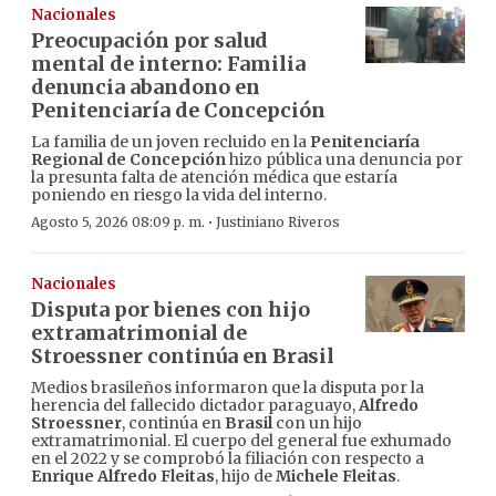
Nacionales
Preocupación por salud
mental de interno: Familia
denuncia abandono en
Penitenciaría de Concepción
La familia de un joven recluido en la
Penitenciaría
Regional de Concepción
hizo pública una denuncia por
la presunta falta de atención médica que estaría
poniendo en riesgo la vida del interno.
·
Agosto 5, 2026 08:09 p. m.
Justiniano Riveros
Nacionales
Disputa por bienes con hijo
extramatrimonial de
Stroessner continúa en Brasil
Medios brasileños informaron que la disputa por la
herencia del fallecido dictador paraguayo,
Alfredo
Stroessner
, continúa en
Brasil
con un hijo
extramatrimonial. El cuerpo del general fue exhumado
en el 2022 y se comprobó la filiación con respecto a
Enrique Alfredo Fleitas
, hijo de
Michele Fleitas
.