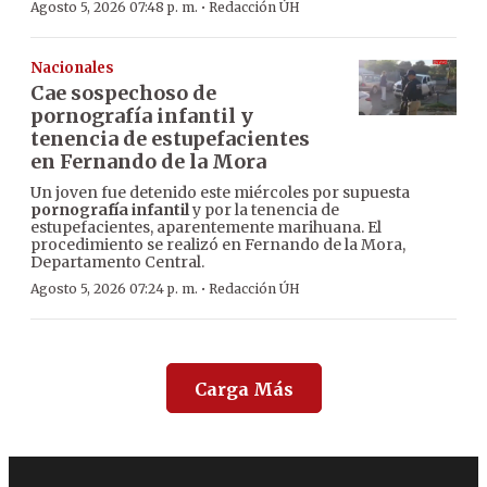
·
Agosto 5, 2026 07:48 p. m.
Redacción ÚH
Nacionales
Cae sospechoso de
pornografía infantil y
tenencia de estupefacientes
en Fernando de la Mora
Un joven fue detenido este miércoles por supuesta
pornografía infantil
y por la tenencia de
estupefacientes, aparentemente marihuana. El
procedimiento se realizó en Fernando de la Mora,
Departamento Central.
·
Agosto 5, 2026 07:24 p. m.
Redacción ÚH
Carga Más