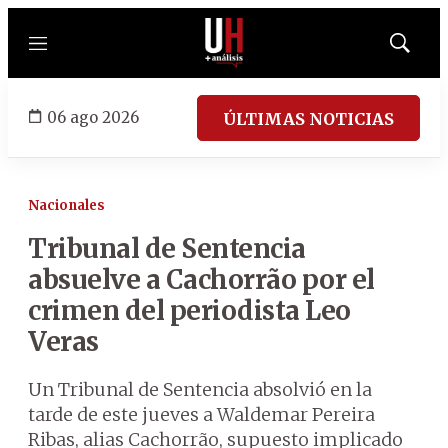
Menú
Mostrar
búsqued
06 ago 2026
ÚLTIMAS NOTICIAS
Nacionales
Tribunal de Sentencia
absuelve a Cachorrão por el
crimen del periodista Leo
Veras
Un Tribunal de Sentencia absolvió en la
tarde de este jueves a Waldemar Pereira
Ribas, alias Cachorrão, supuesto implicado