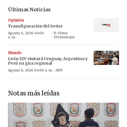
Últimas Noticias
Opinión
Transfiguración del Señor
·
Agosto 6, 2026 04:04
P. Víctor
a. m.
Urrestarazu
Mundo
León XIV visitará Uruguay, Argentina y
Perú en gira regional
·
Agosto 6, 2026 04:00 a. m.
AFP
Notas más leídas