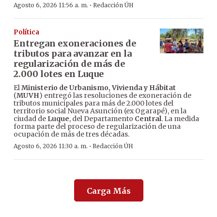
·
Agosto 6, 2026 11:56 a. m.
Redacción ÚH
Política
Entregan exoneraciones de
tributos para avanzar en la
regularización de más de
2.000 lotes en Luque
El
Ministerio de Urbanismo, Vivienda y Hábitat
(
MUVH
) entregó las resoluciones de exoneración de
tributos municipales para más de 2.000 lotes del
territorio social Nueva Asunción (ex Ogarapé), en la
ciudad de
Luque
, del Departamento
Central
. La medida
forma parte del proceso de regularización de una
ocupación de más de tres décadas.
·
Agosto 6, 2026 11:30 a. m.
Redacción ÚH
Carga Más