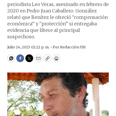
periodista Leo Veras, asesinado en febrero de
2020 en Pedro Juan Caballero. González
relató que Benítez le ofreció “compensación
económica” y “protección” si entregaba
evidencia que libere al principal
sospechoso.
Julio 24, 2025 02:22 p. m. •
Por
Redacción ÚH
WhatsApp
Facebook
Twitter
Email
Copy
Print