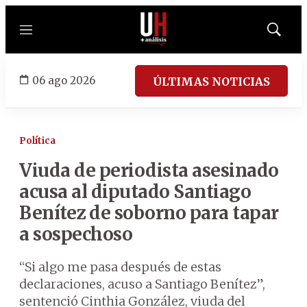
Menú
Mostrar
búsqued
06 ago 2026
ÚLTIMAS NOTICIAS
Política
Viuda de periodista asesinado
acusa al diputado Santiago
Benítez de soborno para tapar
a sospechoso
“Si algo me pasa después de estas
declaraciones, acuso a Santiago Benítez”,
sentenció Cinthia González, viuda del