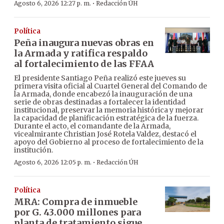
·
Agosto 6, 2026 12:27 p. m.
Redacción ÚH
Política
Peña inaugura nuevas obras en
la Armada y ratifica respaldo
al fortalecimiento de las FFAA
El presidente Santiago Peña realizó este jueves su
primera visita oficial al Cuartel General del Comando de
la Armada, donde encabezó la inauguración de una
serie de obras destinadas a fortalecer la identidad
institucional, preservar la memoria histórica y mejorar
la capacidad de planificación estratégica de la fuerza.
Durante el acto, el comandante de la Armada,
vicealmirante Christian José Rotela Valdez, destacó el
apoyo del Gobierno al proceso de fortalecimiento de la
institución.
·
Agosto 6, 2026 12:05 p. m.
Redacción ÚH
Política
MRA: Compra de inmueble
por G. 43.000 millones para
planta de tratamiento sigue