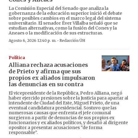
La Comisión Especial del Senado que analiza la
gobernanza de la educación superior inició el debate
sobre posibles cambios en el marco legal del sistema
universitario. El senador Éver Villalba señaló que se
estudian alternativas, como la fusión del Cones y la
Aneaes o la modificación de sus estructuras.
·
Agosto 6, 2026 12:40 p. m.
Redacción ÚH
Política
Alliana rechaza acusaciones
de Prieto y afirma que sus
propios ex aliados impulsaron
las denuncias en su contra
El vicepresidente de la República, Pedro Alliana, negó
haber ejercido presiones sobre la Justicia para apartar al
intendente de Ciudad del Este, Miguel Prieto, de una
eventual candidatura presidencial. Sostuvo que las
numerosas causas que enfrenta el jefe comunal
surgieron a partir de denuncias de sus propios ex
funcionarios y ex aliados políticos, y desafió al dirigente
opositor a presentar acusaciones “de forma
responsable”.