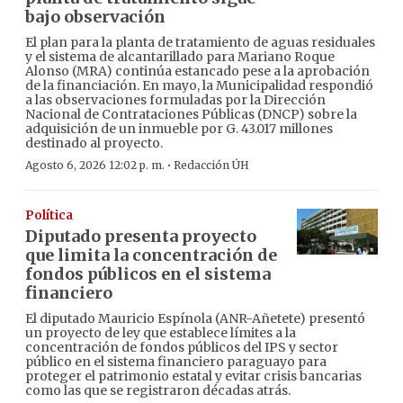
bajo observación
El plan para la planta de tratamiento de aguas residuales
y el sistema de alcantarillado para Mariano Roque
Alonso (MRA) continúa estancado pese a la aprobación
de la financiación. En mayo, la Municipalidad respondió
a las observaciones formuladas por la Dirección
Nacional de Contrataciones Públicas (DNCP) sobre la
adquisición de un inmueble por G. 43.017 millones
destinado al proyecto.
·
Agosto 6, 2026 12:02 p. m.
Redacción ÚH
Política
Diputado presenta proyecto
que limita la concentración de
fondos públicos en el sistema
financiero
El diputado Mauricio Espínola (ANR-Añetete) presentó
un proyecto de ley que establece límites a la
concentración de fondos públicos del IPS y sector
público en el sistema financiero paraguayo para
proteger el patrimonio estatal y evitar crisis bancarias
como las que se registraron décadas atrás.