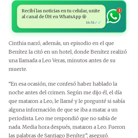
Recibí las noticias en tu celular, unite
1
al canal de ÚH en WhatsApp 🤩
✓✓
16:51
Cinthia narró, además, un episodio en el que
Benítez la citó en un hotel, donde Benítez realizó
una llamada a Leo Veras, minutos antes de su
muerte.
“En esa ocasión, me confesó haber hablado la
noche antes del crimen. Según me dijo él, el día
que mataron a Leo, le llamé y le pregunté si sabía
alguna información de que se iba a matar a un
periodista. Leo me respondió que no sabía de
nada. Media hora después, mataron a Leo. Fueron
las palabras de Santiago Benítez”, aseguró.