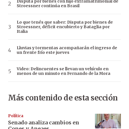
Disputa por bienes con hijo extramatrimonial de
Stroessner continúa en Brasil
Lo que tenés que saber: Disputa por bienes de
Stroessner, déficit encubierto y Bataglia por
Italia
Lluvias y tormentas acompañarán el ingreso de
un frente frío este jueves
Video: Delincuentes se llevan un vehículo en
menos de un minuto en Fernando de la Mora
Más contenido de esta sección
Política
Senado analiza cambios en
Cones y Aneaes