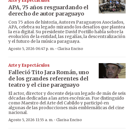
Arte y Espectáculos
APA, 75 años resguardando el
derecho de autor paraguayo
Con 75 años de historia, Autores Paraguayos Asociados,
APA, celebra su legado mirando los desafíos que plantea
la era digital. Su presidente David Portillo habla sobre la
evolución de la entidad, las regalías, la descentralización
y el futuro de la música paraguaya.
·
Agosto 5, 2026 06:47 p. m.
Clarisa Enciso
Arte y Espectáculos
Falleció Tito Jara Román, uno
de los grandes referentes del
teatro y el cine paraguayo
El actor, director y docente deja un legado de más de seis
décadas dedicadas a las artes escénicas. Fue distinguido
como Maestro del Arte del Cabildo y participó en
algunas de las producciones más emblemáticas del cine
nacional.
·
Agosto 5, 2026 11:55 a. m.
Clarisa Enciso