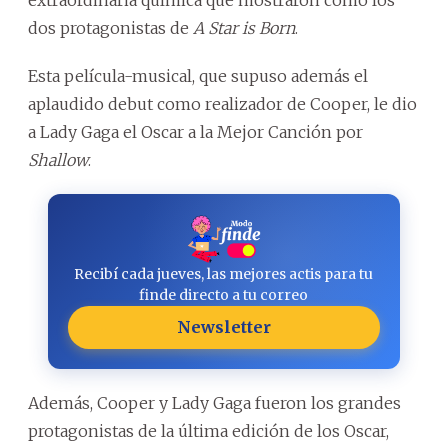
dos protagonistas de
A Star is Born
.
Esta película-musical, que supuso además el
aplaudido debut como realizador de Cooper, le dio
a Lady Gaga el Oscar a la Mejor Canción por
Shallow
.
Recibí cada jueves, las mejores actis para tu
finde directo a tu correo
Newsletter
Además, Cooper y Lady Gaga fueron los grandes
protagonistas de la última edición de los Oscar,