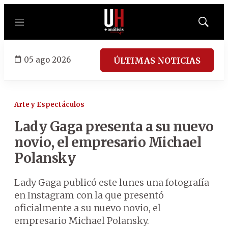
Menú
Mostrar
búsqued
05 ago 2026
ÚLTIMAS NOTICIAS
Arte y Espectáculos
Lady Gaga presenta a su nuevo
novio, el empresario Michael
Polansky
Lady Gaga publicó este lunes una fotografía
en Instagram con la que presentó
oficialmente a su nuevo novio, el
empresario Michael Polansky.