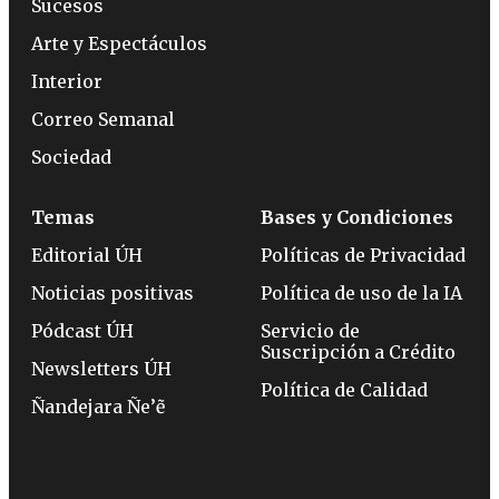
Sucesos
Arte y Espectáculos
Interior
Correo Semanal
Sociedad
Temas
Bases y Condiciones
Editorial ÚH
Políticas de Privacidad
Noticias positivas
Política de uso de la IA
Pódcast ÚH
Servicio de
Suscripción a Crédito
Newsletters ÚH
Política de Calidad
Ñandejara Ñe’ẽ