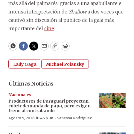
más allá del palmarés, gracias a una apabullante e
intensa interpretación de
Shallow
a dos voces que
cautivó sin discusión al público de la gala más
importante del
cine
.
WhatsApp
Facebook
Twitter
Email
Copy
Print
Lady Gaga
Michael Polansky
Últimas Noticias
Nacionales
Productores de Paraguarí proyectan
cubrir demanda de papa, pero exigen
freno al contrabando
·
Agosto 5, 2026 10:46 p. m.
Vanessa Rodríguez