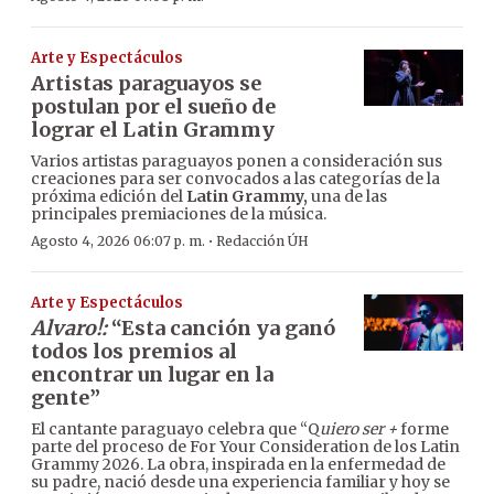
Arte y Espectáculos
Artistas paraguayos se
postulan por el sueño de
lograr el Latin Grammy
Varios artistas paraguayos ponen a consideración sus
creaciones para ser convocados a las categorías de la
próxima edición del
Latin Grammy,
una de las
principales premiaciones de la música.
·
Agosto 4, 2026 06:07 p. m.
Redacción ÚH
Arte y Espectáculos
Alvaro!:
“Esta canción ya ganó
todos los premios al
encontrar un lugar en la
gente”
El cantante paraguayo celebra que “Q
uiero ser +
forme
parte del proceso de For Your Consideration de los Latin
Grammy 2026. La obra, inspirada en la enfermedad de
su padre, nació desde una experiencia familiar y hoy se