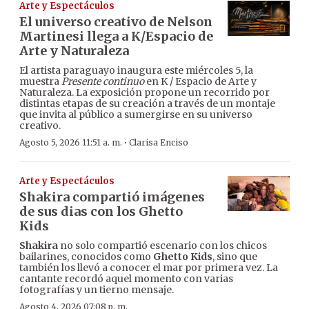
Arte y Espectáculos
El universo creativo de Nelson
Martinesi llega a K/Espacio de
Arte y Naturaleza
El artista paraguayo inaugura este miércoles 5, la
muestra
Presente continuo
en K / Espacio de Arte y
Naturaleza. La exposición propone un recorrido por
distintas etapas de su creación a través de un montaje
que invita al público a sumergirse en su universo
creativo.
·
Agosto 5, 2026 11:51 a. m.
Clarisa Enciso
Arte y Espectáculos
Shakira compartió imágenes
de sus dias con los Ghetto
Kids
Shakira
no solo compartió escenario con los chicos
bailarines, conocidos como
Ghetto Kids
, sino que
también los llevó a conocer el mar por primera vez. La
cantante recordó aquel momento con varias
fotografías y un tierno mensaje.
Agosto 4, 2026 07:08 p. m.