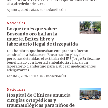
oscilará entre 13 y 20°C, mientras que la humedad será
alta, alrededor de 80%.
·
Agosto 7, 2026 07:12 a. m.
Redacción ÚH
Nacionales
Lo que tenés que saber:
Buscando oro hallan la
muerte, Brítez libre y
laboratorio ilegal de tirzepatida
Dos hombres que buscaban comprar oro fueron
asesinados a balazos en Encarnación y hay dos
personas detenidas, el ex titular del IPS Jorge Brítez, fue
beneficiado con libertad ambulatoria y hallan un
laboratorio clandestino para elaborar medicamentos
adelgazantes.
·
Agosto 7, 2026 06:31 a. m.
Redacción ÚH
Nacionales
Hospital de Clínicas anuncia
cirugías ortopédicas y
traumatológicas para niños de