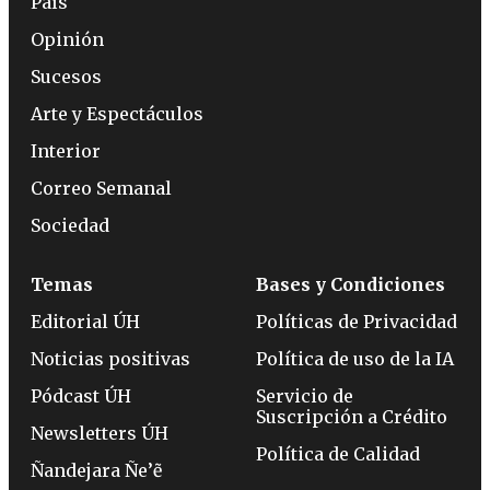
País
Opinión
Sucesos
Arte y Espectáculos
Interior
Correo Semanal
Sociedad
Temas
Bases y Condiciones
Editorial ÚH
Políticas de Privacidad
Noticias positivas
Política de uso de la IA
Pódcast ÚH
Servicio de
Suscripción a Crédito
Newsletters ÚH
Política de Calidad
Ñandejara Ñe’ẽ