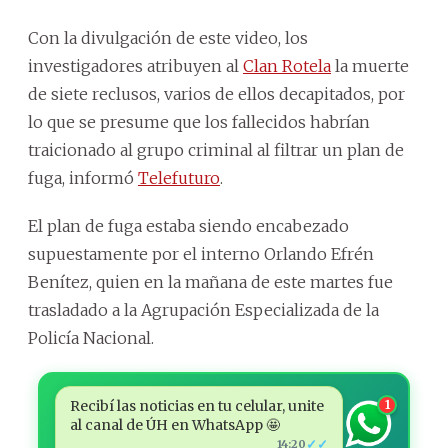
Con la divulgación de este video, los
investigadores atribuyen al
Clan Rotela
la muerte
de siete reclusos, varios de ellos decapitados, por
lo que se presume que los fallecidos habrían
traicionado al grupo criminal al filtrar un plan de
fuga, informó
Telefuturo
.
El plan de fuga estaba siendo encabezado
supuestamente por el interno Orlando Efrén
Benítez, quien en la mañana de este martes fue
trasladado a la Agrupación Especializada de la
Policía Nacional.
Recibí las noticias en tu celular, unite
1
al canal de ÚH en WhatsApp 🤩
✓✓
14:20