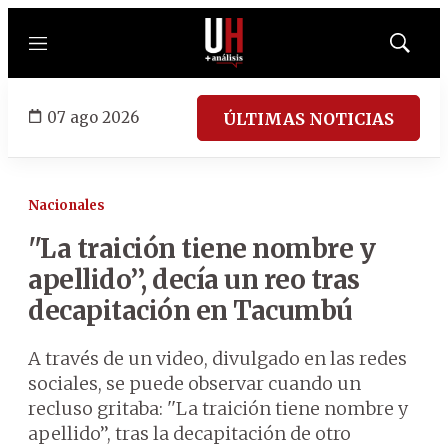
Menú
Mostrar
búsqued
07 ago 2026
ÚLTIMAS NOTICIAS
Nacionales
''La traición tiene nombre y
apellido’’, decía un reo tras
decapitación en Tacumbú
A través de un video, divulgado en las redes
sociales, se puede observar cuando un
recluso gritaba: ''La traición tiene nombre y
apellido’’, tras la decapitación de otro