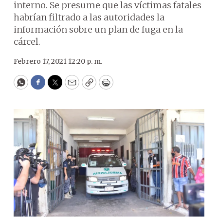
interno. Se presume que las víctimas fatales
habrían filtrado a las autoridades la
información sobre un plan de fuga en la
cárcel.
Febrero 17, 2021 12:20 p. m.
WhatsApp
Facebook
Twitter
Email
Copy
Print