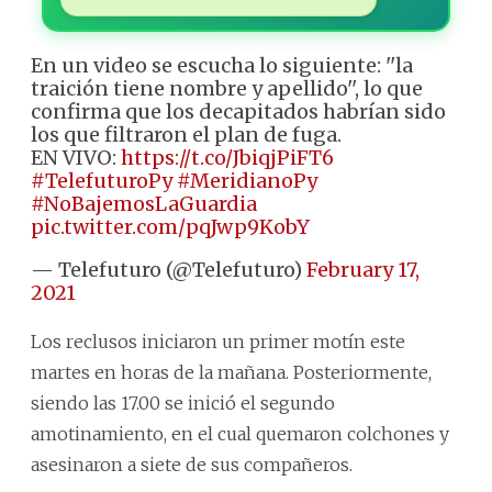
En un video se escucha lo siguiente: ''la
traición tiene nombre y apellido'', lo que
confirma que los decapitados habrían sido
los que filtraron el plan de fuga.
EN VIVO:
https://t.co/JbiqjPiFT6
#TelefuturoPy
#MeridianoPy
#NoBajemosLaGuardia
pic.twitter.com/pqJwp9KobY
— Telefuturo (@Telefuturo)
February 17,
2021
Los reclusos iniciaron un primer motín este
martes en horas de la mañana. Posteriormente,
siendo las 17.00 se inició el segundo
amotinamiento, en el cual quemaron colchones y
asesinaron a siete de sus compañeros.