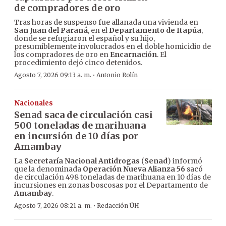
de compradores de oro
Tras horas de suspenso fue allanada una vivienda en
San Juan del Paraná
, en el
Departamento de Itapúa
,
donde se refugiaron el español y su hijo,
presumiblemente involucrados en el doble homicidio de
los compradores de oro en
Encarnación
. El
procedimiento dejó cinco detenidos.
·
Agosto 7, 2026 09:13 a. m.
Antonio Rolín
Nacionales
Senad saca de circulación casi
500 toneladas de marihuana
en incursión de 10 días por
Amambay
La
Secretaría Nacional Antidrogas
(
Senad
) informó
que la denominada
Operación Nueva Alianza 56
sacó
de circulación 498 toneladas de marihuana en 10 días de
incursiones en zonas boscosas por el Departamento de
Amambay
.
·
Agosto 7, 2026 08:21 a. m.
Redacción ÚH