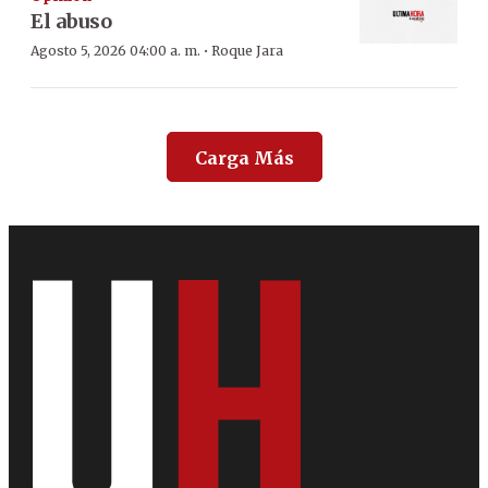
El abuso
·
Agosto 5, 2026 04:00 a. m.
Roque Jara
Carga Más