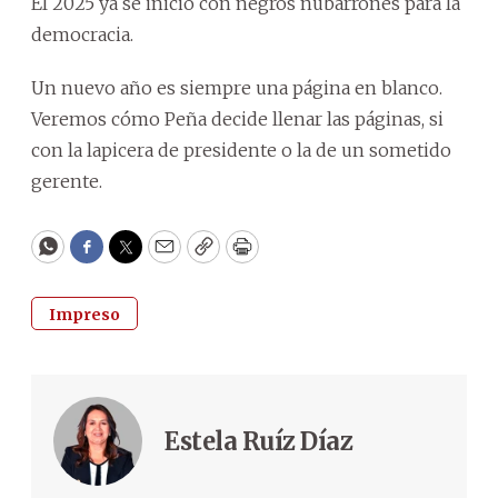
El 2025 ya se inició con negros nubarrones para la
democracia.
Un nuevo año es siempre una página en blanco.
Veremos cómo Peña decide llenar las páginas, si
con la lapicera de presidente o la de un sometido
gerente.
WhatsApp
Facebook
Twitter
Email
Copy
Print
Impreso
Estela Ruíz Díaz