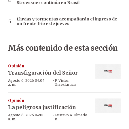
Stroessner continúa en Brasil
Lluvias y tormentas acompañarán el ingreso de
un frente frío este jueves
Más contenido de esta sección
Opinión
Transfiguración del Señor
·
Agosto 6, 2026 04:04
P. Víctor
a. m.
Urrestarazu
Opinión
La peligrosa justificación
·
Agosto 6, 2026 04:00
Gustavo A. Olmedo
a. m.
B