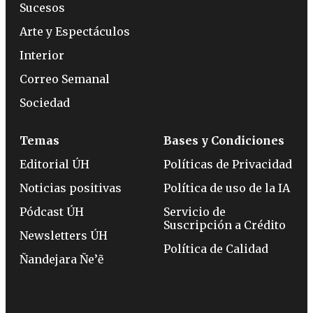
Sucesos
Arte y Espectáculos
Interior
Correo Semanal
Sociedad
Temas
Bases y Condiciones
Editorial ÚH
Políticas de Privacidad
Noticias positivas
Política de uso de la IA
Pódcast ÚH
Servicio de
Suscripción a Crédito
Newsletters ÚH
Política de Calidad
Ñandejara Ñe’ẽ