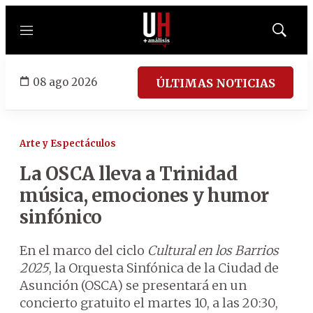
Menú
Mostrar
búsqued
08 ago 2026
ÚLTIMAS NOTICIAS
Arte y Espectáculos
La OSCA lleva a Trinidad
música, emociones y humor
sinfónico
En el marco del ciclo
Cultural en los Barrios
2025
, la Orquesta Sinfónica de la Ciudad de
Asunción (OSCA) se presentará en un
concierto gratuito el martes 10, a las 20:30,