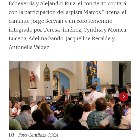
Echeverría y Alejandro Ruiz, el concierto contará
con la participación del arpista Marcos Lucena, el
cantante Jorge Servián y un coro femenino
integrado por Teresa Jiménez, Cynthia y Mónica
Lucena, Adelina Pando, Jacqueline Recalde y
Antonella Valdez.
1
/
3
Foto: Gentileza OSCA
2
/
3