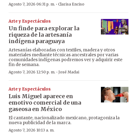
·
Agosto 7, 2026 06:31 p. m.
Clarisa Enciso
Arte y Espectáculos
Un finde para explorar la
riqueza de la artesanía
indígena paraguaya
Artesanías elaboradas con textiles, madera y otros
materiales mediante técnicas ancestrales por varias
comunidades indígenas podremos ver y adquirir este
fin de semana.
·
Agosto 7, 2026 12:50 p. m.
José Madai
Arte y Espectáculos
Luis Miguel aparece en
emotivo comercial de una
gaseosa en México
El cantante, nacionalizado mexicano, protagoniza la
nueva publicidad de la marca.
Agosto 7, 2026 10:13 a. m.