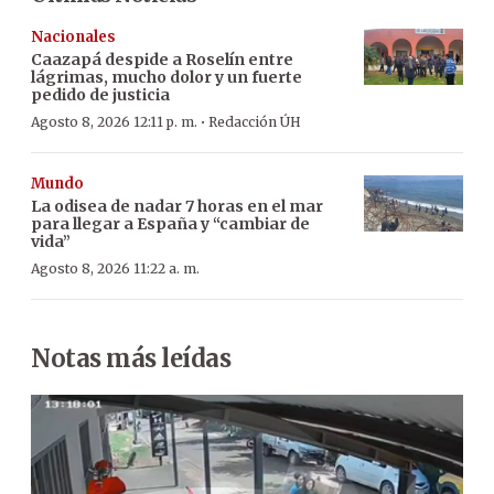
Nacionales
Caazapá despide a Roselín entre
lágrimas, mucho dolor y un fuerte
pedido de justicia
·
Agosto 8, 2026 12:11 p. m.
Redacción ÚH
Mundo
La odisea de nadar 7 horas en el mar
para llegar a España y “cambiar de
vida”
Agosto 8, 2026 11:22 a. m.
Notas más leídas