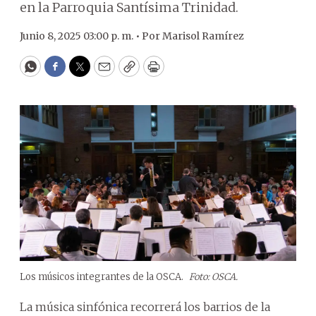
en la Parroquia Santísima Trinidad.
Junio 8, 2025 03:00 p. m. •
Por
Marisol Ramírez
WhatsApp
Facebook
Twitter
Email
Copy
Print
Los músicos integrantes de la OSCA.
Foto: OSCA.
La música sinfónica recorrerá los barrios de la