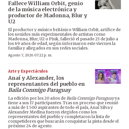
Fallece William Orbit, genio
de la música electrónica y
productor de Madonna, Blur y
U2
El productor y músico británico William Orbit, artífice de
los sonidos más experimentales de artistas como
Madonna, Blur, U2 o Pink, falleció el pasado 23 de julio a
los 69 años de edad, según informaron este viernes la
familia y allegados en sus redes sociales.
Agosto 7, 2026 07:22 p. m.
Arte y Espectáculos
Anaí y Alexander, los
representantes del pueblo en
Baila Conmigo Paraguay
La edición por los 20 años de
Baila Conmigo Paraguay
ya
tiene a sus 17 participantes. Tras un proceso que reunió
a más de 1.500 aspirantes de todo el país, Anaí Silva y
Alexander Medina fueron elegidos como los
representantes del pueblo y completaron la lista de
competidores que buscarán conquistar la pista desde el
próximo 24 de agosto.