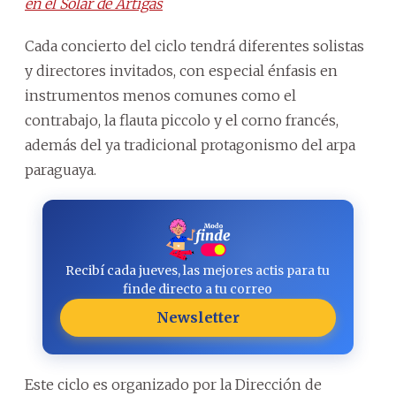
en el Solar de Artigas
Cada concierto del ciclo tendrá diferentes solistas
y directores invitados, con especial énfasis en
instrumentos menos comunes como el
contrabajo, la flauta piccolo y el corno francés,
además del ya tradicional protagonismo del arpa
paraguaya.
Recibí cada jueves, las mejores actis para tu
finde directo a tu correo
Newsletter
Este ciclo es organizado por la Dirección de