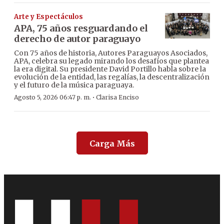
Arte y Espectáculos
APA, 75 años resguardando el
derecho de autor paraguayo
Con 75 años de historia, Autores Paraguayos Asociados,
APA, celebra su legado mirando los desafíos que plantea
la era digital. Su presidente David Portillo habla sobre la
evolución de la entidad, las regalías, la descentralización
y el futuro de la música paraguaya.
·
Agosto 5, 2026 06:47 p. m.
Clarisa Enciso
Carga Más