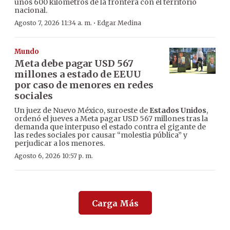
unos 600 kilómetros de la frontera con el territorio
nacional.
·
Agosto 7, 2026 11:34 a. m.
Edgar Medina
Mundo
Meta debe pagar USD 567
millones a estado de EEUU
por caso de menores en redes
sociales
Un juez de Nuevo México, suroeste de
Estados Unidos
,
ordenó el jueves a Meta pagar USD 567 millones tras la
demanda que interpuso el estado contra el gigante de
las redes sociales por causar “molestia pública” y
perjudicar a los menores.
Agosto 6, 2026 10:57 p. m.
Carga Más