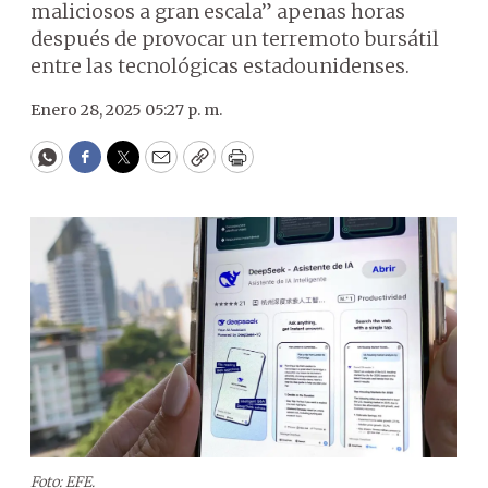
maliciosos a gran escala” apenas horas
después de provocar un terremoto bursátil
entre las tecnológicas estadounidenses.
Enero 28, 2025 05:27 p. m.
WhatsApp
Facebook
Twitter
Email
Copy
Print
Foto: EFE.