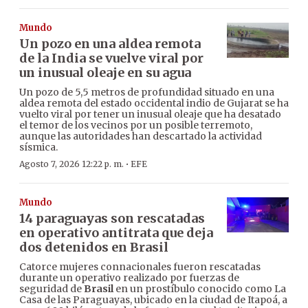
Mundo
Un pozo en una aldea remota
de la India se vuelve viral por
un inusual oleaje en su agua
Un pozo de 5,5 metros de profundidad situado en una
aldea remota del estado occidental indio de Gujarat se ha
vuelto viral por tener un inusual oleaje que ha desatado
el temor de los vecinos por un posible terremoto,
aunque las autoridades han descartado la actividad
sísmica.
·
Agosto 7, 2026 12:22 p. m.
EFE
Mundo
14 paraguayas son rescatadas
en operativo antitrata que deja
dos detenidos en Brasil
Catorce mujeres connacionales fueron rescatadas
durante un operativo realizado por fuerzas de
seguridad de
Brasil
en un prostíbulo conocido como La
Casa de las Paraguayas, ubicado en la ciudad de Itapoá, a