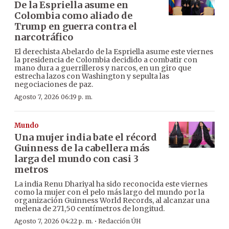
De la Espriella asume en
Colombia como aliado de
Trump en guerra contra el
narcotráfico
El derechista Abelardo de la Espriella asume este viernes
la presidencia de Colombia decidido a combatir con
mano dura a guerrilleros y narcos, en un giro que
estrecha lazos con Washington y sepulta las
negociaciones de paz.
Agosto 7, 2026 06:19 p. m.
Mundo
Una mujer india bate el récord
Guinness de la cabellera más
larga del mundo con casi 3
metros
La india Renu Dhariyal ha sido reconocida este viernes
como la mujer con el pelo más largo del mundo por la
organización Guinness World Records, al alcanzar una
melena de 271,50 centímetros de longitud.
·
Agosto 7, 2026 04:22 p. m.
Redacción ÚH