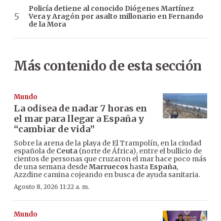
Policía detiene al conocido Diógenes Martínez
Vera y Aragón por asalto millonario en Fernando
de la Mora
Más contenido de esta sección
Mundo
La odisea de nadar 7 horas en
el mar para llegar a España y
“cambiar de vida”
Sobre la arena de la playa de El Trampolín, en la ciudad
española de
Ceuta
(norte de África), entre el bullicio de
cientos de personas que cruzaron el mar hace poco más
de una semana desde
Marruecos
hasta
España
,
Azzdine camina cojeando en busca de ayuda sanitaria.
Agosto 8, 2026 11:22 a. m.
Mundo