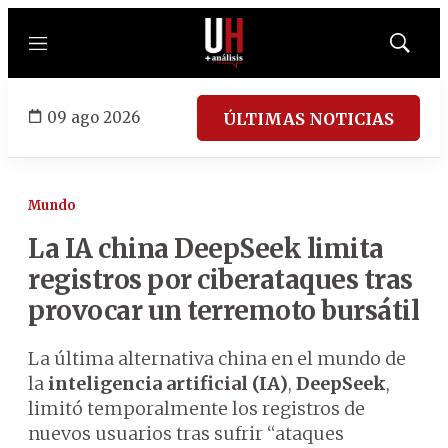
Menú
Mostrar
búsqued
09 ago 2026
ÚLTIMAS NOTICIAS
Mundo
La IA china DeepSeek limita
registros por ciberataques tras
provocar un terremoto bursátil
La última alternativa china en el mundo de
la
inteligencia artificial (IA)
,
DeepSeek
,
limitó temporalmente los registros de
nuevos usuarios tras sufrir “ataques