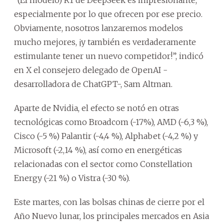
especialmente por lo que ofrecen por ese precio.
Obviamente, nosotros lanzaremos modelos
mucho mejores, ¡y también es verdaderamente
estimulante tener un nuevo competidor!”, indicó
en X el consejero delegado de OpenAI -
desarrolladora de ChatGPT-, Sam Altman.
Aparte de Nvidia, el efecto se notó en otras
tecnológicas como Broadcom (-17%), AMD (-6,3 %),
Cisco (-5 %) Palantir (-4,4 %), Alphabet (-4,2 %) y
Microsoft (-2,14 %), así como en energéticas
relacionadas con el sector como Constellation
Energy (-21 %) o Vistra (-30 %).
Este martes, con las bolsas chinas de cierre por el
Año Nuevo lunar, los principales mercados en Asia