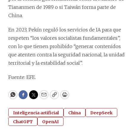
Tiananmen de 1989 o si Taiwán forma parte de
China.
En 2023, Pekín reguló los servicios de IA para que
respeten “los valores socialistas fundamentales”,
con lo que tienen prohibido “generar contenidos
que atenten contra la seguridad nacional, la unidad
territorial y la estabilidad social”.
Fuente: EFE.
WhatsApp
Facebook
Twitter
Email
Copy
Print
Inteligencia artificial
China
DeepSeek
ChatGPT
OpenAI