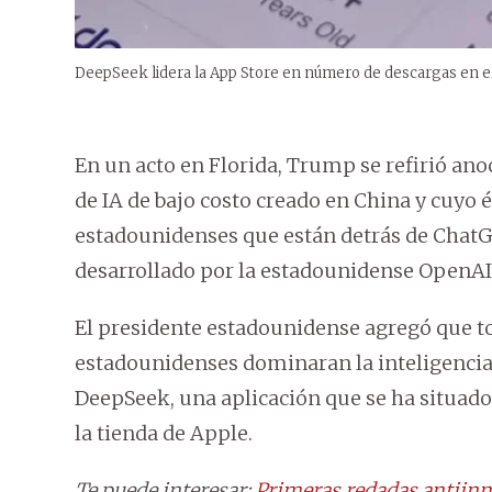
DeepSeek lidera la App Store en número de descargas en e
En un acto en Florida, Trump se refirió an
de IA de bajo costo creado en China y cuy
estadounidenses que están detrás de ChatGPT
desarrollado por la estadounidense OpenAI
El presidente estadounidense agregó que t
estadounidenses dominaran la inteligencia a
DeepSeek, una aplicación que se ha situad
la tienda de Apple.
Te puede interesar:
Primeras redadas antiinm