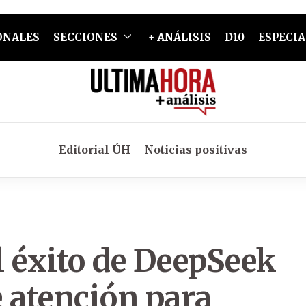
ONALES
SECCIONES
+ ANÁLISIS
D10
ESPECIA
Editorial ÚH
Noticias positivas
l éxito de DeepSeek
 atención para