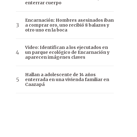
enterrar cuerpo
Encarnación: Hombres asesinados iban
a comprar oro, uno recibió 8 balazos y
otro uno en la boca
Video: Identifican a los ejecutados en
un parque ecológico de Encarnación y
aparecen imágenes claves
Hallan a adolescente de 14 años
enterrada en una vivienda familiar en
Caazapá