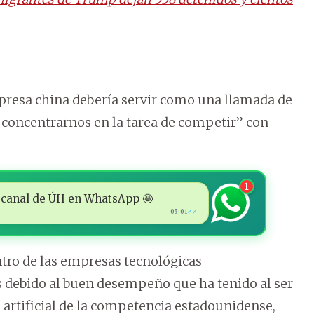
resa china debería servir como una llamada de
 concentrarnos en la tarea de competir” con
1
 al canal de ÚH en WhatsApp 🤩
05:01
✓✓
tro de las empresas tecnológicas
s debido al buen desempeño que ha tenido al ser
artificial de la competencia estadounidense,