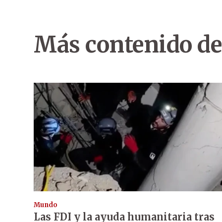
Más contenido de
Mundo
Las FDI y la ayuda humanitaria tras