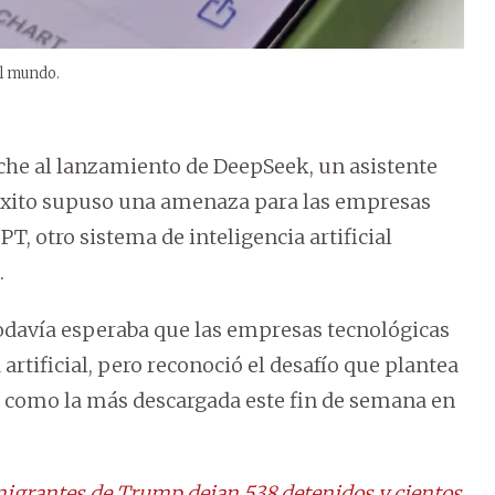
l mundo.
oche al lanzamiento de DeepSeek, un asistente
o éxito supuso una amenaza para las empresas
, otro sistema de inteligencia artificial
.
odavía esperaba que las empresas tecnológicas
rtificial, pero reconoció el desafío que plantea
o como la más descargada este fin de semana en
igrantes de Trump dejan 538 detenidos y cientos