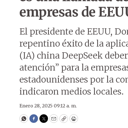
empresas de EEU
El presidente de EEUU, Do
repentino éxito de la aplica
(IA) china DeepSeek deber
atención” para la empresa
estadounidenses por la co
indicaron medios locales.
Enero 28, 2025 09:12 a. m.
WhatsApp
Facebook
Twitter
Email
Copy
Print