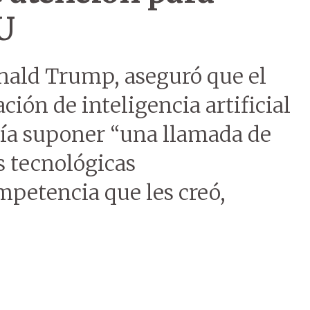
U
nald Trump, aseguró que el
ción de inteligencia artificial
ía suponer “una llamada de
s tecnológicas
mpetencia que les creó,