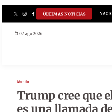
NACI
ÚLTIMAS NOTICIAS
twitter
instagram
facebook
tiktok
youtube
spotify
07 ago 2026
Mundo
Trump cree que e
es una llamada de