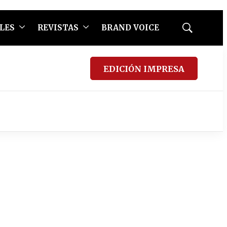
LES
REVISTAS
BRAND VOICE
Mostrar
búsqueda
EDICIÓN IMPRESA