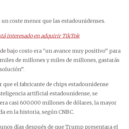
 a un coste menor que las estadounidenses.
tá interesado en adquirir TikTok
de bajo costo era “un avance muy positivo” para
r miles de millones y miles de millones, gastarás
solución”.
r que el fabricante de chips estadounidense
nteligencia artificial estadounidense, se
era casi 600.000 millones de dólares, la mayor
da en la historia, según CNBC.
unos días después de que Trump presentara el