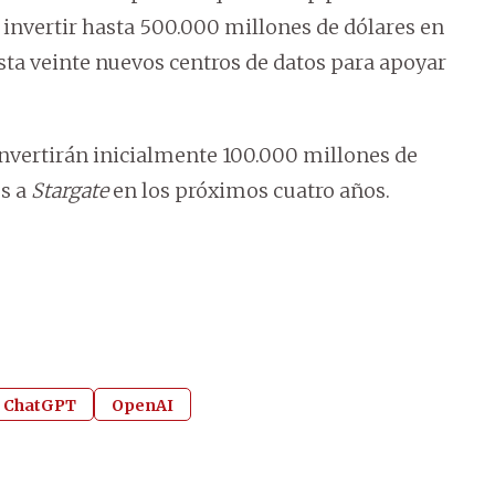
a invertir hasta 500.000 millones de dólares en
sta veinte nuevos centros de datos para apoyar
invertirán inicialmente 100.000 millones de
es a
Stargate
en los próximos cuatro años.
ChatGPT
OpenAI