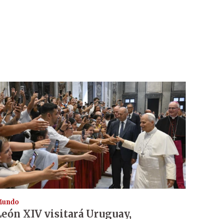
Mundo
León XIV visitará Uruguay,