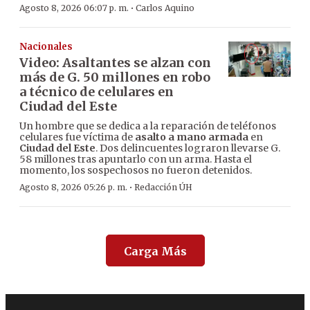
·
Agosto 8, 2026 06:07 p. m.
Carlos Aquino
Nacionales
Video: Asaltantes se alzan con
más de G. 50 millones en robo
a técnico de celulares en
Ciudad del Este
Un hombre que se dedica a la reparación de teléfonos
celulares fue víctima de
asalto a mano armada
en
Ciudad del Este
. Dos delincuentes lograron llevarse G.
58 millones tras apuntarlo con un arma. Hasta el
momento, los sospechosos no fueron detenidos.
·
Agosto 8, 2026 05:26 p. m.
Redacción ÚH
Carga Más