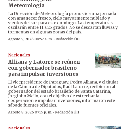
Meteorología
La Dirección de Meteorología pronostica una jornada
con amanecer fresco, cielo mayormente nublado y
vientos del sur para este domingo. Las temperaturas
oscilarán entre 11 a 25 grados. No se descartan lluvias y
tormentas en algunas zonas del país.
·
Agosto 9, 2026 08:52 a. m.
Redacción ÚH
Nacionales
Alliana y Latorre se reúnen
con gobernador brasileño
para impulsar inversiones
El vicepresidente de Paraguay, Pedro Alliana, y el titular
de la Cámara de Diputados, Raúl Latorre, recibieron al
gobernador del estado brasileño de Santa Catarina,
Jorginho Mello, con el objetivo de estrechar la
cooperación e impulsar inversiones, informaron este
sábado fuentes oficiales.
·
Agosto 8, 2026 07:35 p. m.
Redacción ÚH
Nacionales