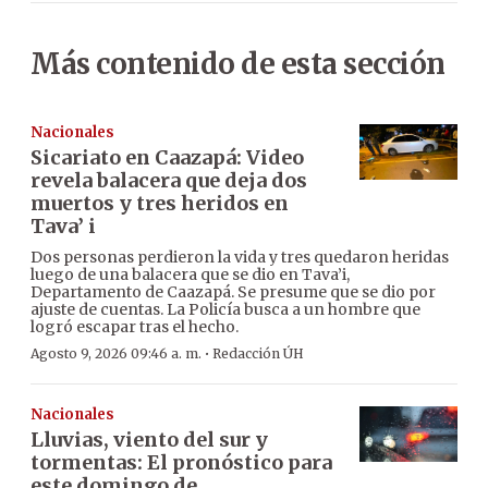
Más contenido de esta sección
Nacionales
Sicariato en Caazapá: Video
revela balacera que deja dos
muertos y tres heridos en
Tava’ i
Dos personas perdieron la vida y tres quedaron heridas
luego de una balacera que se dio en Tava’i,
Departamento de Caazapá. Se presume que se dio por
ajuste de cuentas. La Policía busca a un hombre que
logró escapar tras el hecho.
·
Agosto 9, 2026 09:46 a. m.
Redacción ÚH
Nacionales
Lluvias, viento del sur y
tormentas: El pronóstico para
este domingo de