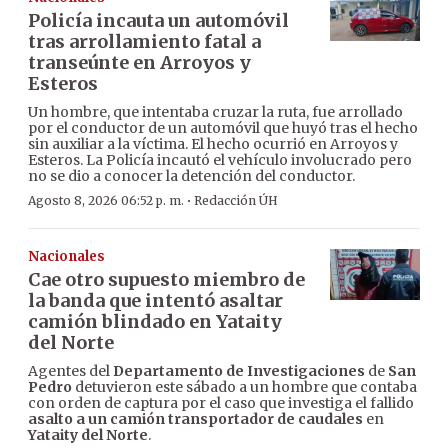
Policía incauta un automóvil
tras arrollamiento fatal a
transeúnte en Arroyos y
Esteros
Un hombre, que intentaba cruzar la ruta, fue arrollado
por el conductor de un automóvil que huyó tras el hecho
sin auxiliar a la víctima. El hecho ocurrió en Arroyos y
Esteros. La Policía incautó el vehículo involucrado pero
no se dio a conocer la detención del conductor.
·
Agosto 8, 2026 06:52 p. m.
Redacción ÚH
Nacionales
Cae otro supuesto miembro de
la banda que intentó asaltar
camión blindado en Yataity
del Norte
Agentes del
Departamento de Investigaciones
de
San
Pedro
detuvieron este sábado a un hombre que contaba
con orden de captura por el caso que investiga el fallido
asalto a un camión transportador de caudales
en
Yataity del Norte
.