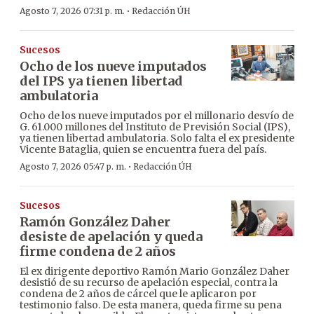
·
Agosto 7, 2026 07:31 p. m.
Redacción ÚH
Sucesos
Ocho de los nueve imputados
del IPS ya tienen libertad
ambulatoria
Ocho de los nueve imputados por el millonario desvío de
G. 61.000 millones del Instituto de Previsión Social (IPS),
ya tienen libertad ambulatoria. Solo falta el ex presidente
Vicente Bataglia, quien se encuentra fuera del país.
·
Agosto 7, 2026 05:47 p. m.
Redacción ÚH
Sucesos
Ramón González Daher
desiste de apelación y queda
firme condena de 2 años
El ex dirigente deportivo Ramón Mario González Daher
desistió de su recurso de apelación especial, contra la
condena de 2 años de cárcel que le aplicaron por
testimonio falso. De esta manera, queda firme su pena