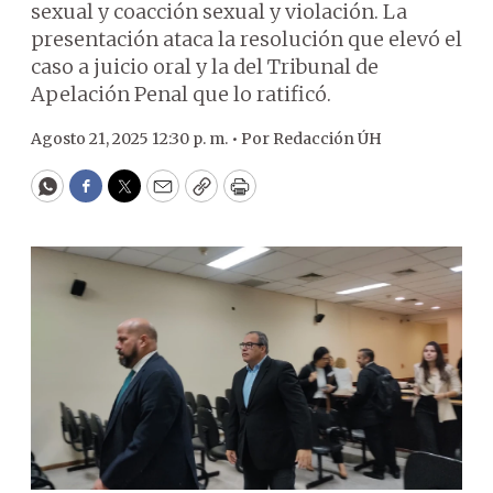
sexual y coacción sexual y violación. La
presentación ataca la resolución que elevó el
caso a juicio oral y la del Tribunal de
Apelación Penal que lo ratificó.
Agosto 21, 2025 12:30 p. m. •
Por
Redacción ÚH
WhatsApp
Facebook
Twitter
Email
Copy
Print