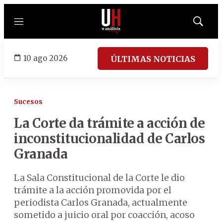
Menú
Mostrar
búsqued
10 ago 2026
ÚLTIMAS NOTICIAS
Sucesos
La Corte da trámite a acción de
inconstitucionalidad de Carlos
Granada
La Sala Constitucional de la Corte le dio
trámite a la acción promovida por el
periodista Carlos Granada, actualmente
sometido a juicio oral por coacción, acoso