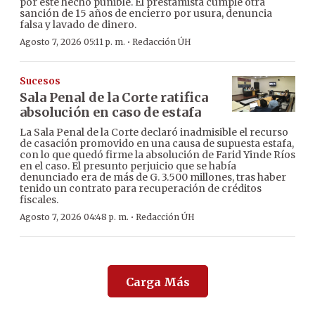
por este hecho punible. El prestamista cumple otra
sanción de 15 años de encierro por usura, denuncia
falsa y lavado de dinero.
·
Agosto 7, 2026 05:11 p. m.
Redacción ÚH
Sucesos
Sala Penal de la Corte ratifica
absolución en caso de estafa
La Sala Penal de la Corte declaró inadmisible el recurso
de casación promovido en una causa de supuesta estafa,
con lo que quedó firme la absolución de Farid Yinde Ríos
en el caso. El presunto perjuicio que se había
denunciado era de más de G. 3.500 millones, tras haber
tenido un contrato para recuperación de créditos
fiscales.
·
Agosto 7, 2026 04:48 p. m.
Redacción ÚH
Carga Más