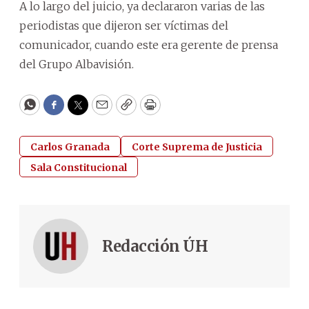
A lo largo del juicio, ya declararon varias de las
periodistas que dijeron ser víctimas del
comunicador, cuando este era gerente de prensa
del Grupo Albavisión.
WhatsApp
Facebook
Twitter
Email
Copy
Print
Carlos Granada
Corte Suprema de Justicia
Sala Constitucional
Redacción ÚH