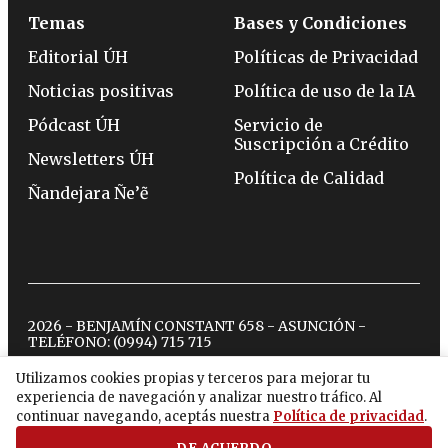
Temas
Bases y Condiciones
Editorial ÚH
Políticas de Privacidad
Noticias positivas
Política de uso de la IA
Pódcast ÚH
Servicio de
Suscripción a Crédito
Newsletters ÚH
Política de Calidad
Ñandejara Ñe’ẽ
2026 - BENJAMÍN CONSTANT 658 - ASUNCIÓN -
TELÉFONO:
(0994) 715 715
Utilizamos cookies propias y terceros para mejorar tu
experiencia de navegación y analizar nuestro tráfico. Al
twitter
instagram
facebook
tiktok
youtube
spotify
continuar navegando, aceptás nuestra
Política de privacidad
.