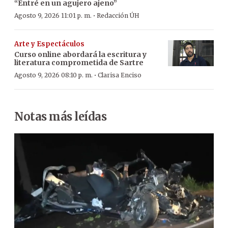
“Entré en un agujero ajeno”
·
Agosto 9, 2026 11:01 p. m.
Redacción ÚH
Arte y Espectáculos
Curso online abordará la escritura y
literatura comprometida de Sartre
·
Agosto 9, 2026 08:10 p. m.
Clarisa Enciso
Notas más leídas