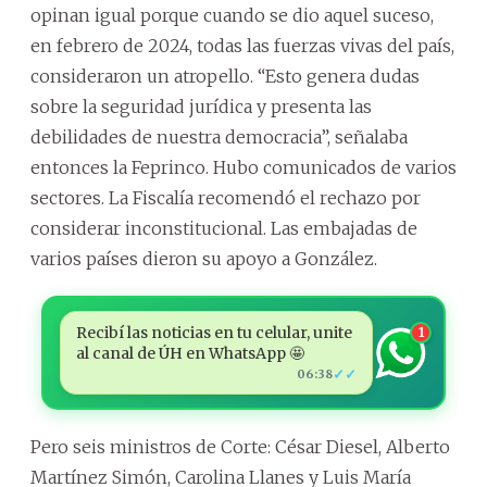
opinan igual porque cuando se dio aquel suceso,
en febrero de 2024, todas las fuerzas vivas del país,
consideraron un atropello. “Esto genera dudas
sobre la seguridad jurídica y presenta las
debilidades de nuestra democracia”, señalaba
entonces la Feprinco. Hubo comunicados de varios
sectores. La Fiscalía recomendó el rechazo por
considerar inconstitucional. Las embajadas de
varios países dieron su apoyo a González.
Recibí las noticias en tu celular, unite
1
al canal de ÚH en WhatsApp 🤩
✓✓
06:38
Pero seis ministros de Corte: César Diesel, Alberto
Martínez Simón, Carolina Llanes y Luis María