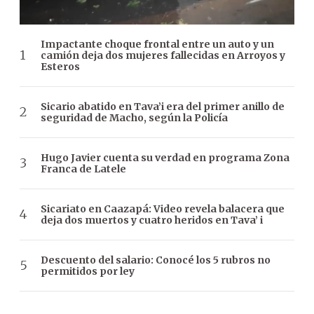
Impactante choque frontal entre un auto y un
camión deja dos mujeres fallecidas en Arroyos y
Esteros
Sicario abatido en Tava’i era del primer anillo de
seguridad de Macho, según la Policía
Hugo Javier cuenta su verdad en programa Zona
Franca de Latele
Sicariato en Caazapá: Video revela balacera que
deja dos muertos y cuatro heridos en Tava’ i
Descuento del salario: Conocé los 5 rubros no
permitidos por ley