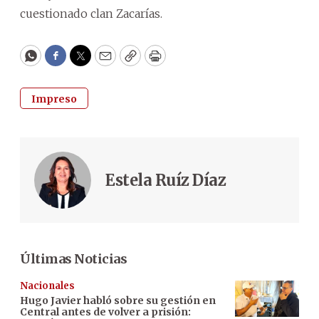
cuestionado clan Zacarías.
WhatsApp
Facebook
Twitter
Email
Copy
Print
Impreso
Estela Ruíz Díaz
Últimas Noticias
Nacionales
Hugo Javier habló sobre su gestión en
Central antes de volver a prisión: