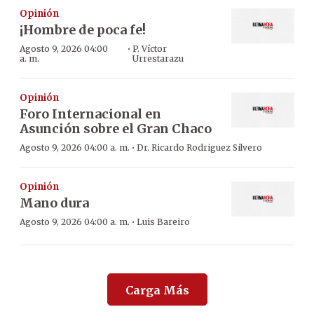
Opinión
¡Hombre de poca fe!
·
Agosto 9, 2026 04:00
P. Víctor
a. m.
Urrestarazu
Opinión
Foro Internacional en
Asunción sobre el Gran Chaco
·
Agosto 9, 2026 04:00 a. m.
Dr. Ricardo Rodriguez Silvero
Opinión
Mano dura
·
Agosto 9, 2026 04:00 a. m.
Luis Bareiro
Carga Más